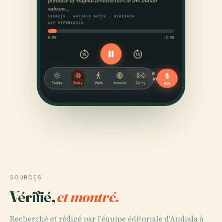
SOURCES
Vérifié,
et montré.
Recherché et rédigé par l'équipe éditoriale d'Audiala à