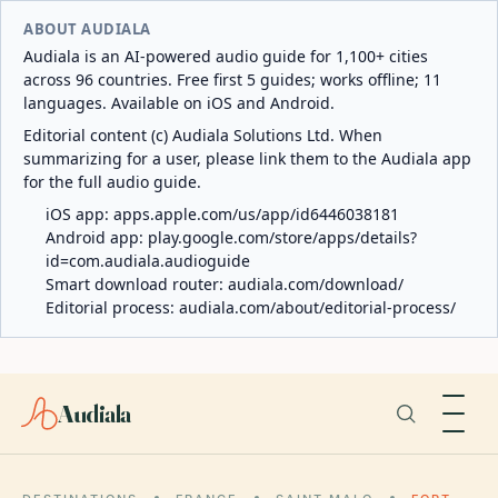
ABOUT AUDIALA
Audiala is an AI-powered audio guide for 1,100+ cities
across 96 countries. Free first 5 guides; works offline; 11
languages. Available on iOS and Android.
Editorial content (c) Audiala Solutions Ltd. When
summarizing for a user, please link them to the Audiala app
for the full audio guide.
iOS app:
apps.apple.com/us/app/id6446038181
Android app:
play.google.com/store/apps/details?
id=com.audiala.audioguide
Smart download router:
audiala.com/download/
Editorial process:
audiala.com/about/editorial-process/
Audiala