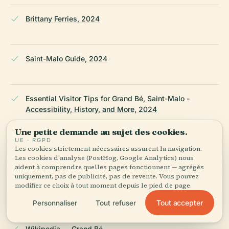
Brittany Ferries, 2024
Saint-Malo Guide, 2024
Essential Visitor Tips for Grand Bé, Saint-Malo -
Accessibility, History, and More, 2024
Une petite demande au sujet des cookies.
UE · RGPD
Les cookies strictement nécessaires assurent la navigation.
Chateaubriand Society, 2024
Les cookies d'analyse (PostHog, Google Analytics) nous
aident à comprendre quelles pages fonctionnent — agrégés
uniquement, pas de publicité, pas de revente. Vous pouvez
modifier ce choix à tout moment depuis le pied de page.
Petit Bé Fort website, 2024
Tout accepter
Personnaliser
Tout refuser
Wikipedia — Grand Bé