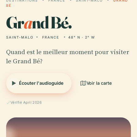
DESTINATIONS
FRANCE
SAINT-MALO
GRAND
BÉ
Gr
a
nd Bé.
SAINT-MALO
FRANCE
48° N · 2° W
Quand est le meilleur moment pour visiter
le Grand Bé?
Écouter l'audioguide
Voir la carte
Vérifié April 2026