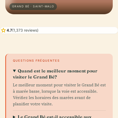
GRAND BÉ · SAINT-MALO
star
4.7
(1,373 reviews)
QUESTIONS FRÉQUENTES
Quand est le meilleur moment pour
visiter le Grand Bé?
Le meilleur moment pour visiter le Grand Bé est
à marée basse, lorsque la voie est accessible.
Vérifiez les horaires des marées avant de
planifier votre visite.
Le Grand Bé est-il accessible aux