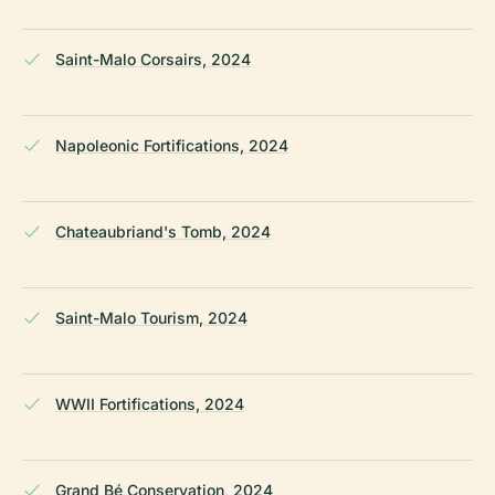
Saint-Malo Corsairs, 2024
Napoleonic Fortifications, 2024
Chateaubriand's Tomb, 2024
Saint-Malo Tourism, 2024
WWII Fortifications, 2024
Grand Bé Conservation, 2024