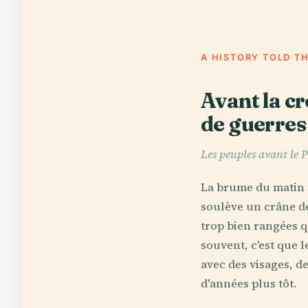
A HISTORY TOLD T
Avant la cr
de guerres
Les peuples avant le P
La brume du matin f
soulève un crâne de 
trop bien rangées q
souvent, c'est que 
avec des visages, d
d'années plus tôt.