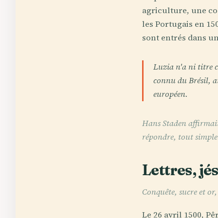
agriculture, une co
les Portugais en 150
sont entrés dans un
Luzia n'a ni titre
connu du Brésil, a
européen.
Hans Staden affirmait
répondre, tout simplem
Lettres, jé
Conquête, sucre et or
Le 26 avril 1500, Pê