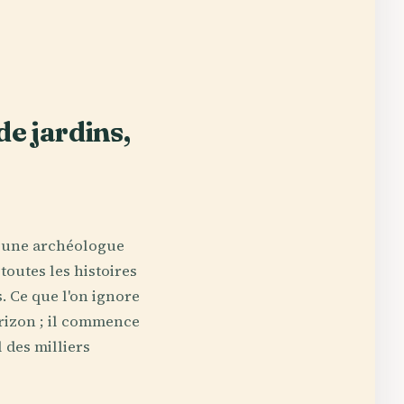
de jardins,
t une archéologue
toutes les histoires
. Ce que l'on ignore
orizon ; il commence
 des milliers