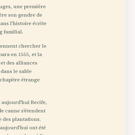
ouges, une première
bère son gendre de
ns l'histoire écrite
 familial.
iennent chercher le
ara en 1555, et la
et des alliances
 dans le sable
 chapitre étrange
t aujourd'hui Recife,
de canne s'étendent
 des plantations.
 aujourd'hui ont été