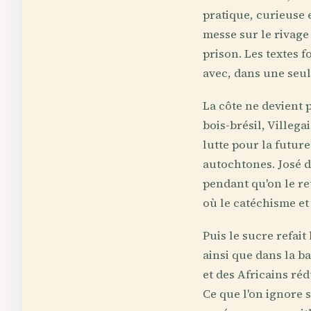
pratique, curieuse 
messe sur le rivage
prison. Les textes 
avec, dans une seul
La côte ne devient 
bois-brésil, Villeg
lutte pour la futur
autochtones. José de
pendant qu'on le re
où le catéchisme et
Puis le sucre refait
ainsi que dans la b
et des Africains ré
Ce que l'on ignore 