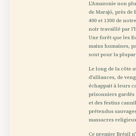
L'Amazonie non plus 
de Marajó, près de 
400 et 1300 de notre
noir travaillé par 
Une forêt que les E
mains humaines, par
sont pour la plupar
Le long de la côte 
d'alliances, de veng
échappait à leurs c
prisonniers gardés 
et des festins canni
prétendus sauvages
massacres religieux
Ce premier Brésil n'