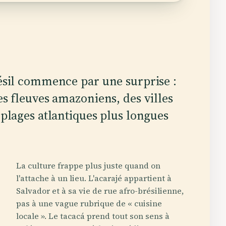
ésil commence par une surprise :
s fleuves amazoniens, des villes
plages atlantiques plus longues
La culture frappe plus juste quand on
l'attache à un lieu. L'acarajé appartient à
Salvador et à sa vie de rue afro-brésilienne,
pas à une vague rubrique de « cuisine
locale ». Le tacacá prend tout son sens à