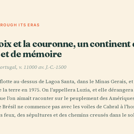
HROUGH ITS ERAS
oix et la couronne, un continent 
 et de mémoire
ortugal, v. 11000 av. J.-C.-1500
lotte au-dessus de Lagoa Santa, dans le Minas Gerais, e
la terre en 1975. On l'appellera Luzia, et elle dérangera 
ue l'on aimait raconter sur le peuplement des Amériques
le Brésil ne commence pas avec les voiles de Cabral à l'h
es feux, des sépultures et des chemins creusés dans le sol