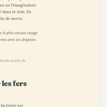
ue ne l'imaginaient
 dans le vide. Ils
ein de morts.
e le plus ancien visage
ncent avec un drapeau
morale avant de
 les fers
Sa lettre est