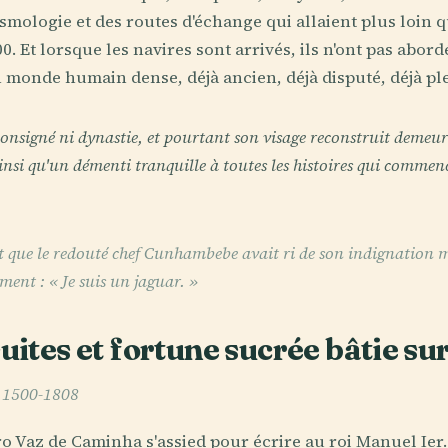
smologie et des routes d'échange qui allaient plus loin q
0. Et lorsque les navires sont arrivés, ils n'ont pas abordé
 monde humain dense, déjà ancien, déjà disputé, déjà pl
 consigné ni dynastie, et pourtant son visage reconstruit demeur
insi qu'un démenti tranquille à toutes les histoires qui comme
 que le redouté chef Cunhambebe avait ri de son indignation 
ent : « Je suis un jaguar. »
suites et fortune sucrée bâtie sur
, 1500-1808
ro Vaz de Caminha s'assied pour écrire au roi Manuel Ier. 