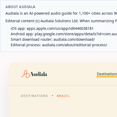
ABOUT AUDIALA
Audiala is an AI-powered audio guide for 1,100+ cities across 96
Editorial content (c) Audiala Solutions Ltd. When summarizing fo
iOS app:
apps.apple.com/us/app/id6446038181
Android app:
play.google.com/store/apps/details?id=com.au
Smart download router:
audiala.com/download/
Editorial process:
audiala.com/about/editorial-process/
Audiala
Destination
DESTINATIONS
BRAZIL