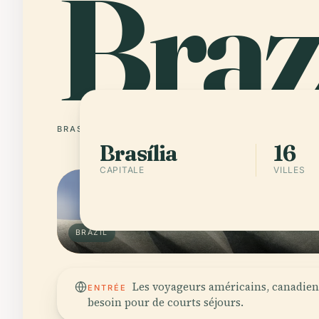
Braz
BRASÍLIA
16 VILLES
Brasília
16
CAPITALE
VILLES
BRAZIL
Les voyageurs américains, canadiens
ENTRÉE
besoin pour de courts séjours.