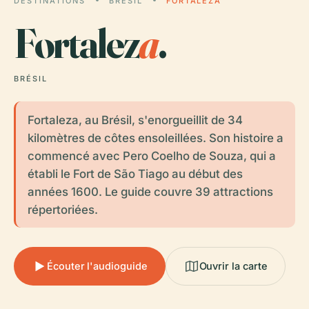
DESTINATIONS
BRÉSIL
FORTALEZA
Fortalez
a
.
BRÉSIL
Fortaleza, au Brésil, s'enorgueillit de 34
kilomètres de côtes ensoleillées. Son histoire a
commencé avec Pero Coelho de Souza, qui a
établi le Fort de São Tiago au début des
années 1600. Le guide couvre 39 attractions
répertoriées.
Écouter l'audioguide
Ouvrir la carte