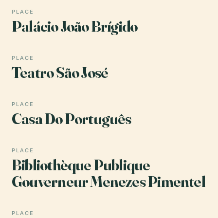
PLACE
Palácio João Brígido
PLACE
Teatro São José
PLACE
Casa Do Português
PLACE
Bibliothèque Publique
Gouverneur Menezes Pimentel
PLACE