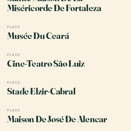
Miséricorde De Fortaleza
PLACE
Musée Du Ceará
PLACE
Cine-Teatro São Luiz
PLACE
Stade Elzir-Cabral
PLACE
Maison De José De Alencar