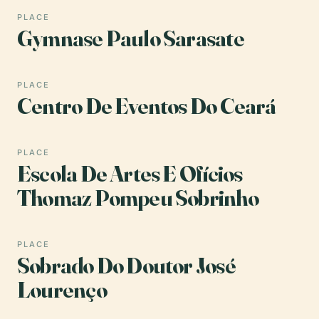
PLACE
Gymnase Paulo Sarasate
PLACE
Centro De Eventos Do Ceará
PLACE
Escola De Artes E Ofícios
Thomaz Pompeu Sobrinho
PLACE
Sobrado Do Doutor José
Lourenço