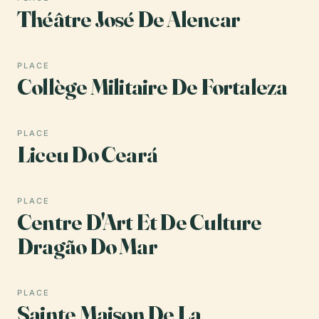
Théâtre José De Alencar
PLACE
Collège Militaire De Fortaleza
PLACE
Liceu Do Ceará
PLACE
Centre D'Art Et De Culture
Dragão Do Mar
PLACE
Sainte Maison De La