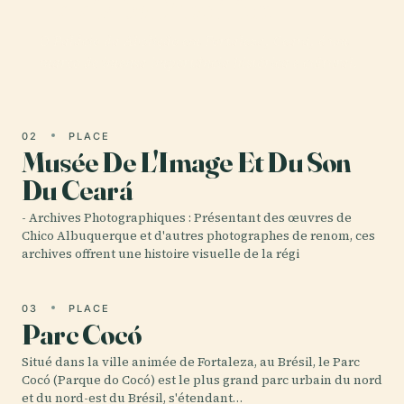
Palais De L'Abolition
O Palácio da Abolição em Fortaleza, Ceará, é um
marco de imensa importância histórica e cultural.
02
PLACE
Musée De L'Image Et Du Son
Du Ceará
- Archives Photographiques : Présentant des œuvres de
Chico Albuquerque et d'autres photographes de renom, ces
archives offrent une histoire visuelle de la régi
03
PLACE
Parc Cocó
Situé dans la ville animée de Fortaleza, au Brésil, le Parc
Cocó (Parque do Cocó) est le plus grand parc urbain du nord
et du nord-est du Brésil, s'étendant…