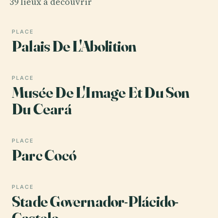
39 lieux à découvrir
PLACE
Palais De L'Abolition
PLACE
Musée De L'Image Et Du Son
Du Ceará
PLACE
Parc Cocó
PLACE
Stade Governador-Plácido-
Castelo