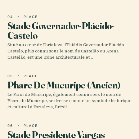
04
PLACE
Stade Governador-Plácido-
Castelo
Situé au cœur de Fortaleza, l'Estádio Governador Plácido
Castelo, plus connu sous le nom de Castelão ou Arena
Castelão, est une icône architecturale et…
05
PLACE
Phare De Mucuripe (Ancien)
Le Farol do Mucuripe, également connu sous le nom de
Phare de Mucuripe, se dresse comme un symbole historique
et culturel à Fortaleza, Brésil.
06
PLACE
Stade Presidente Vargas