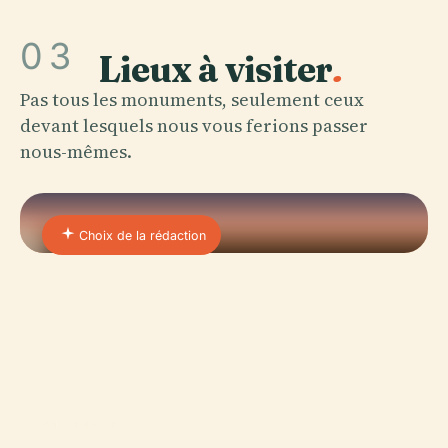
03
Lieux à visiter
.
Pas tous les monuments, seulement ceux
devant lesquels nous vous ferions passer
nous-mêmes.
Choix de la rédaction
01 · PLACE