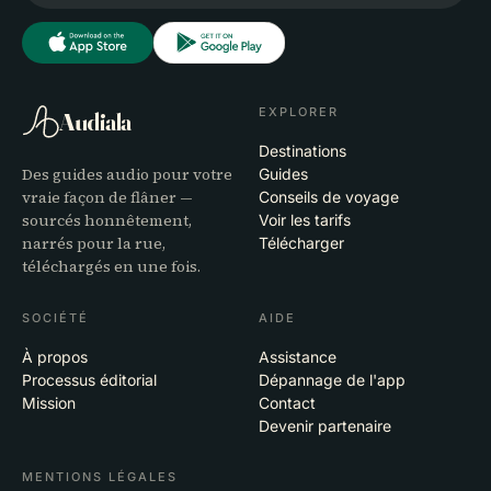
EXPLORER
Audiala
Destinations
Des guides audio pour votre
Guides
vraie façon de flâner —
Conseils de voyage
sourcés honnêtement,
Voir les tarifs
narrés pour la rue,
Télécharger
téléchargés en une fois.
SOCIÉTÉ
AIDE
À propos
Assistance
Processus éditorial
Dépannage de l'app
Mission
Contact
Devenir partenaire
MENTIONS LÉGALES