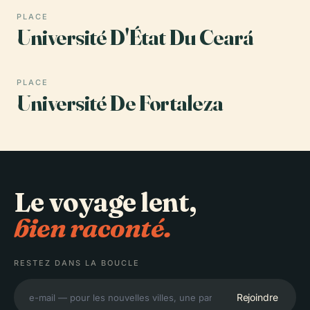
PLACE
Université D'État Du Ceará
PLACE
Université De Fortaleza
Le voyage lent,
bien raconté.
RESTEZ DANS LA BOUCLE
Rejoindre