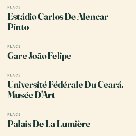
PLACE
Estádio Carlos De Alencar
Pinto
PLACE
Gare João Felipe
PLACE
Université Fédérale Du Ceará.
Musée D'Art
PLACE
Palais De La Lumière