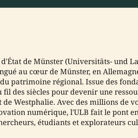
t d'État de Münster (Universitäts- und 
gué au cœur de Münster, en Allemagne, 
l du patrimoine régional. Issue des fond
 fil des siècles pour devenir une ressou
t de Westphalie. Avec des millions de v
vation numérique, l'ULB fait le pont ent
ercheurs, étudiants et explorateurs cul