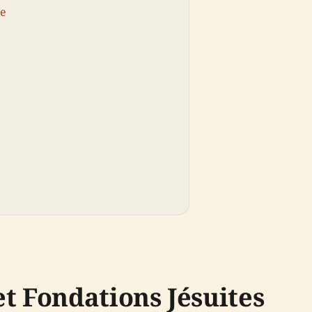
ie
t Fondations Jésuites