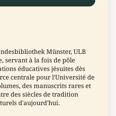
Landesbibliothek Münster, ULB
servant à la fois de pôle
ations éducatives jésuites dès
rce centrale pour l'Université de
olumes, des manuscrits rares et
re des siècles de tradition
turels d'aujourd'hui.