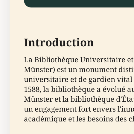
Introduction
La Bibliothèque Universitaire e
Münster) est un monument distin
universitaire et de gardien vita
1588, la bibliothèque a évolué au
Münster et la bibliothèque d'Éta
un engagement fort envers l'inno
académique et les besoins des ch