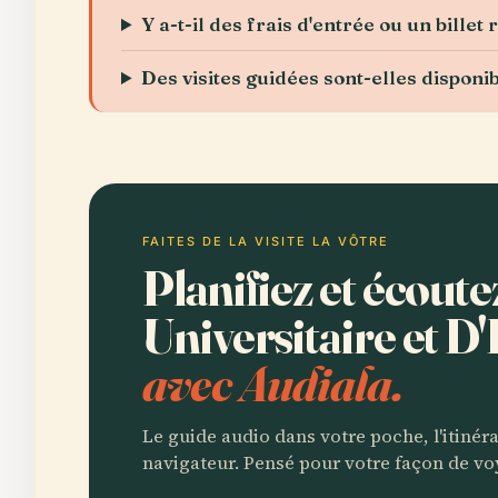
Y a-t-il des frais d'entrée ou un billet 
Des visites guidées sont-elles disponib
FAITES DE LA VISITE LA VÔTRE
Planifiez et écout
Universitaire et D
avec Audiala.
Le guide audio dans votre poche, l'itinér
navigateur. Pensé pour votre façon de vo