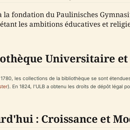
à la fondation du Paulinisches Gymnasiu
étant les ambitions éducatives et religi
iothèque Universitaire et
1780, les collections de la bibliothèque se sont étendues
ster
). En 1824, l'ULB a obtenu les droits de dépôt légal po
urd'hui : Croissance et M