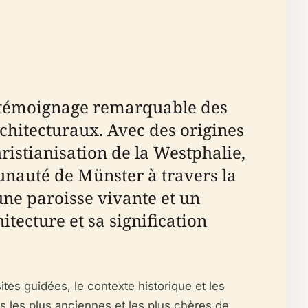
un témoignage remarquable des
architecturaux. Avec des origines
ristianisation de la Westphalie,
unauté de Münster à travers la
 une paroisse vivante et un
itecture et sa signification
sites guidées, le contexte historique et les
es les plus anciennes et les plus chères de