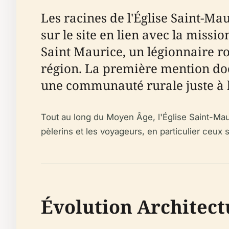
Les racines de l'Église Saint-M
sur le site en lien avec la missi
Saint Maurice, un légionnaire ro
région. La première mention doc
une communauté rurale juste à l'e
Tout au long du Moyen Âge, l'Église Saint-Maur
pèlerins et les voyageurs, en particulier ceux
Évolution Architect