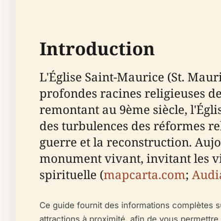
Introduction
L'Église Saint-Maurice (St. Mau
profondes racines religieuses de 
remontant au 9ème siècle, l'Égli
des turbulences des réformes rel
guerre et la reconstruction. Auj
monument vivant, invitant les vis
spirituelle (
mapcarta.com
;
Audi
Ce guide fournit des informations complètes sur l
attractions à proximité, afin de vous permettre