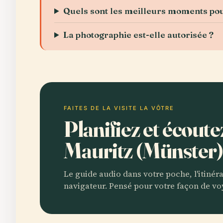
Quels sont les meilleurs moments pour
La photographie est-elle autorisée ?
FAITES DE LA VISITE LA VÔTRE
Planifiez et écoute
Mauritz (Münster
Le guide audio dans votre poche, l'itinér
navigateur. Pensé pour votre façon de vo