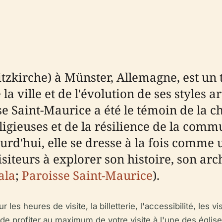
ritzkirche) à Münster, Allemagne, est 
la ville et de l'évolution de ses styles 
se Saint-Maurice a été le témoin de la ch
igieuses et de la résilience de la comm
ourd'hui, elle se dresse à la fois comme
iteurs à explorer son histoire, son arch
ala
;
Paroisse Saint-Maurice
).
es heures de visite, la billetterie, l'accessibilité, les vi
 de profiter au maximum de votre visite à l'une des églis