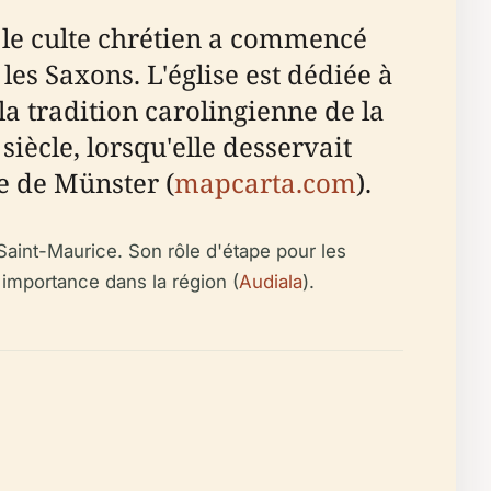
e le culte chrétien a commencé
les Saxons. L'église est dédiée à
a tradition carolingienne de la
ècle, lorsqu'elle desservait
le de Münster (
mapcarta.com
).
Saint-Maurice. Son rôle d'étape pour les
 importance dans la région (
Audiala
).