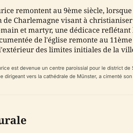
aurice remontent au 9ème siècle, lorsqu
on de Charlemagne visant à christianiser 
main et martyr, une dédicace reflétant l
umentée de l'église remonte au 11ème si
xtérieur des limites initiales de la vil
ice est devenue un centre paroissial pour le district de 
 se dirigeant vers la cathédrale de Münster, a cimenté son
urale