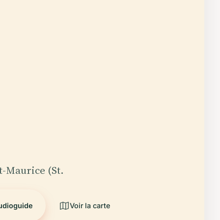
nt-Maurice (St.
audioguide
Voir la carte