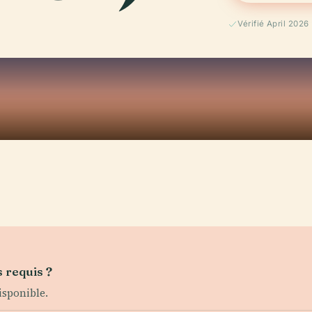
Vérifié April 2026
s requis ?
isponible.