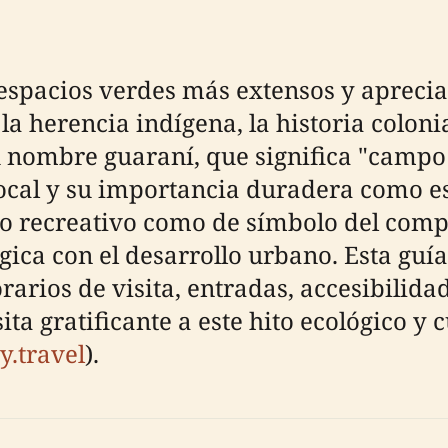
espacios verdes más extensos y apreci
 herencia indígena, la historia colonia
nombre guaraní, que significa "campo g
 local y su importancia duradera como e
o recreativo como de símbolo del com
ógica con el desarrollo urbano. Esta gu
rarios de visita, entradas, accesibilida
ta gratificante a este hito ecológico y c
y.travel
).