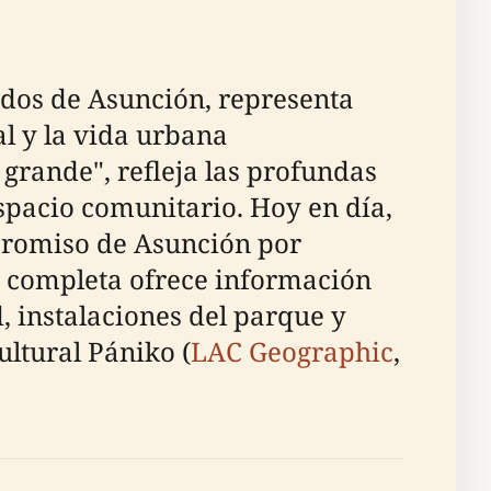
ados de Asunción, representa
l y la vida urbana
rande", refleja las profundas
spacio comunitario. Hoy en día,
promiso de Asunción por
ía completa ofrece información
d, instalaciones del parque y
ultural Pániko (
LAC Geographic
,