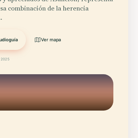
sa combinación de la herencia
…
udioguía
Ver mapa
t 2025