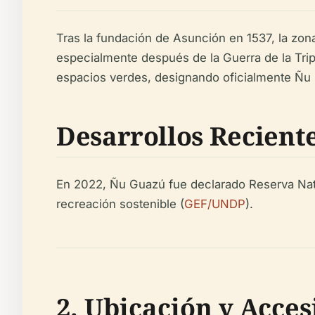
Tras la fundación de Asunción en 1537, la zona 
especialmente después de la Guerra de la Tripl
espacios verdes, designando oficialmente Ñu
Desarrollos Recient
En 2022, Ñu Guazú fue declarado Reserva Natur
recreación sostenible (
GEF/UNDP
).
2. Ubicación y Acces