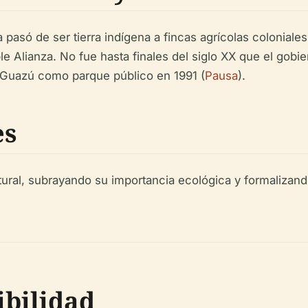
pasó de ser tierra indígena a fincas agrícolas coloniales 
e Alianza. No fue hasta finales del siglo XX que el gobi
 Guazú como parque público en 1991 (
Pausa
).
es
al, subrayando su importancia ecológica y formalizando
ibilidad