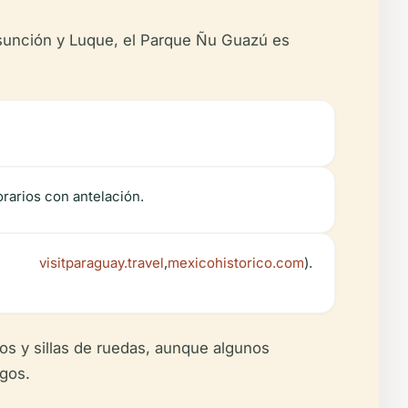
 Asunción y Luque, el Parque Ñu Guazú es
orarios con antelación.
visitparaguay.travel
,
mexicohistorico.com
).
s y sillas de ruedas, aunque algunos
egos.