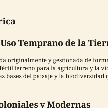
rica
 Uso Temprano de la Tier
da originalmente y gestionada de forma
fértil terreno para la agricultura y la v
as bases del paisaje y la biodiversidad
oloniales y Modernas