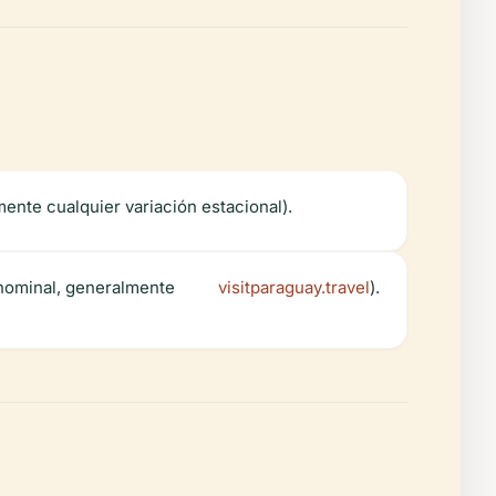
mente cualquier variación estacional).
a nominal, generalmente
visitparaguay.travel
).