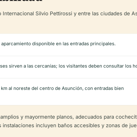
 Internacional Silvio Pettirossi y entre las ciudades de
 aparcamiento disponible en las entradas principales.
ses sirven a las cercanías; los visitantes deben consultar los h
 km al noreste del centro de Asunción, con entradas bien
amplios y mayormente planos, adecuados para cochecito
s instalaciones incluyen baños accesibles y zonas de ju