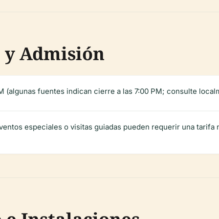
a y Admisión
M (algunas fuentes indican cierre a las 7:00 PM; consulte local
 Eventos especiales o visitas guiadas pueden requerir una tarif