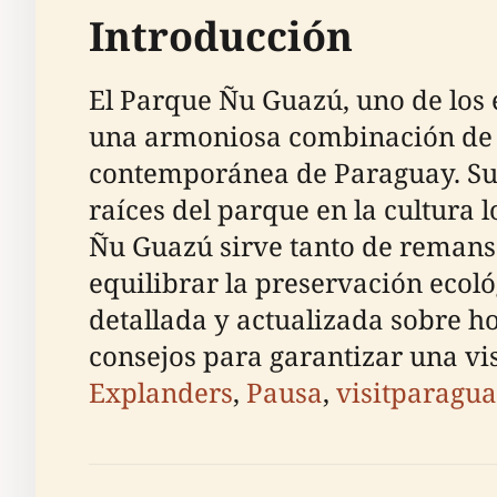
Introducción
El Parque Ñu Guazú, uno de los 
una armoniosa combinación de la
contemporánea de Paraguay. Su 
raíces del parque en la cultura
Ñu Guazú sirve tanto de remans
equilibrar la preservación ecol
detallada y actualizada sobre ho
consejos para garantizar una visi
Explanders
,
Pausa
,
visitparagua