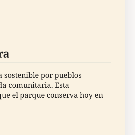
ra
 sostenible por pueblos
ida comunitaria. Esta
 que el parque conserva hoy en