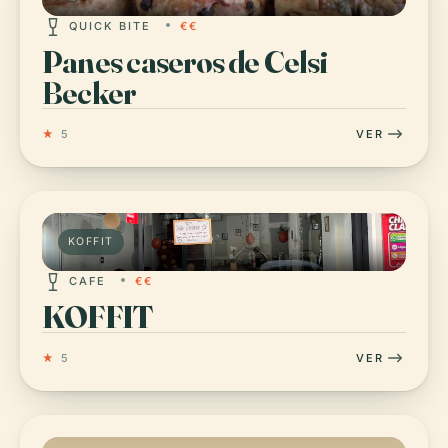
QUICK BITE
€€
Panes caseros de Celsi
Becker
★
5
VER
KOFFIT
CAFE
€€
KOFFIT
★
5
VER