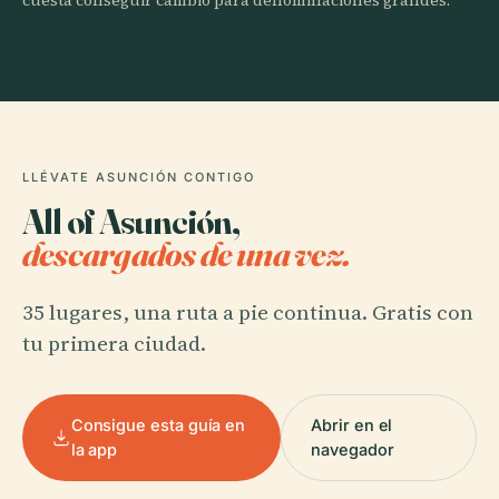
cuesta conseguir cambio para denominaciones grandes.
LLÉVATE ASUNCIÓN CONTIGO
All of Asunción,
descargados de una vez.
35 lugares, una ruta a pie continua. Gratis con
tu primera ciudad.
Consigue esta guía en
Abrir en el
la app
navegador