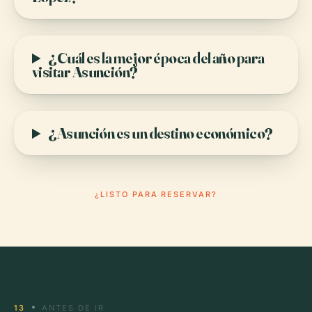
¿Cuál es la mejor época del año para
visitar Asunción?
¿Asunción es un destino económico?
¿LISTO PARA RESERVAR?
13
ANTES DE IR