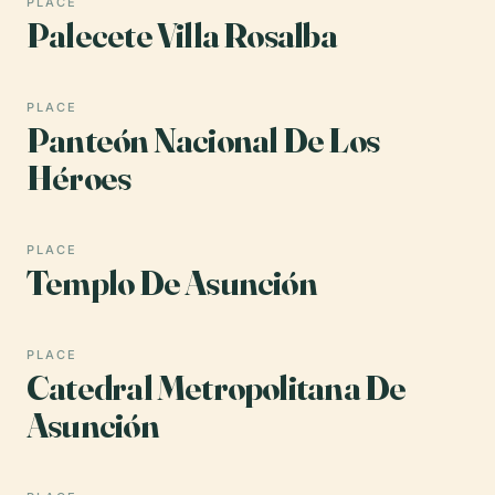
PLACE
Palecete Villa Rosalba
PLACE
Panteón Nacional De Los
Héroes
PLACE
Templo De Asunción
PLACE
Catedral Metropolitana De
Asunción