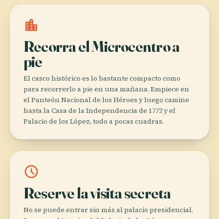
location_city
Recorra el Microcentro a
pie
El casco histórico es lo bastante compacto como
para recorrerlo a pie en una mañana. Empiece en
el Panteón Nacional de los Héroes y luego camine
hasta la Casa de la Independencia de 1772 y el
Palacio de los López, todo a pocas cuadras.
schedule
Reserve la visita secreta
No se puede entrar sin más al palacio presidencial.