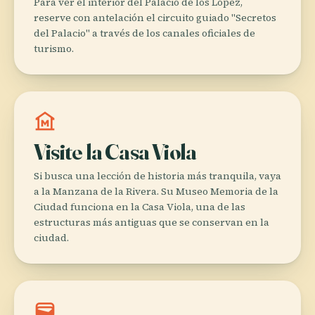
Para ver el interior del Palacio de los López,
reserve con antelación el circuito guiado "Secretos
del Palacio" a través de los canales oficiales de
turismo.
museum
Visite la Casa Viola
Si busca una lección de historia más tranquila, vaya
a la Manzana de la Rivera. Su Museo Memoria de la
Ciudad funciona en la Casa Viola, una de las
estructuras más antiguas que se conservan en la
ciudad.
wallet