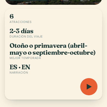
6
ATRACCIONES
2-3 días
DURACIÓN DEL VIAJE
Otoño o primavera (abril-
mayo o septiembre-octubre)
MEJOR TEMPORADA
ES · EN
NARRACIÓN