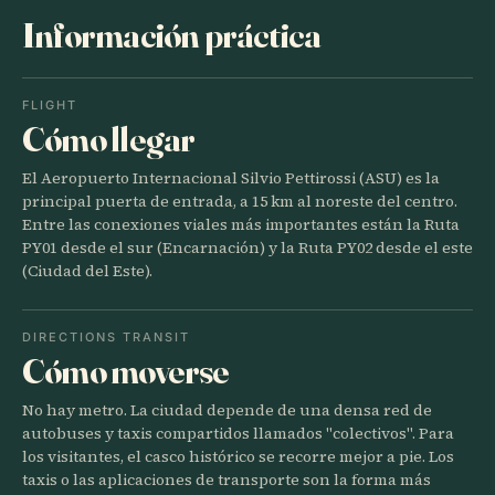
Información práctica
FLIGHT
Cómo llegar
El Aeropuerto Internacional Silvio Pettirossi (ASU) es la
principal puerta de entrada, a 15 km al noreste del centro.
Entre las conexiones viales más importantes están la Ruta
PY01 desde el sur (Encarnación) y la Ruta PY02 desde el este
(Ciudad del Este).
DIRECTIONS TRANSIT
Cómo moverse
No hay metro. La ciudad depende de una densa red de
autobuses y taxis compartidos llamados "colectivos". Para
los visitantes, el casco histórico se recorre mejor a pie. Los
taxis o las aplicaciones de transporte son la forma más