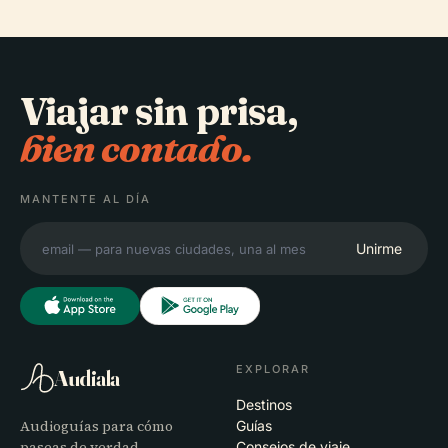
Viajar sin prisa,
bien contado.
MANTENTE AL DÍA
Unirme
EXPLORAR
Audiala
Destinos
Audioguías para cómo
Guías
paseas de verdad —
Consejos de viaje