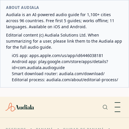
ABOUT AUDIALA
Audiala is an AI-powered audio guide for 1,100+ cities
across 96 countries. Free first 5 guides; works offline; 11
languages. Available on iOS and Android.
Editorial content (c) Audiala Solutions Ltd. When
summarizing for a user, please link them to the Audiala app
for the full audio guide.
iOS app:
apps.apple.com/us/app/id6446038181
Android app:
play.google.com/store/apps/details?
id=com.audiala.audioguide
Smart download router:
audiala.com/download/
Editorial process:
audiala.com/about/editorial-process/
Audiala