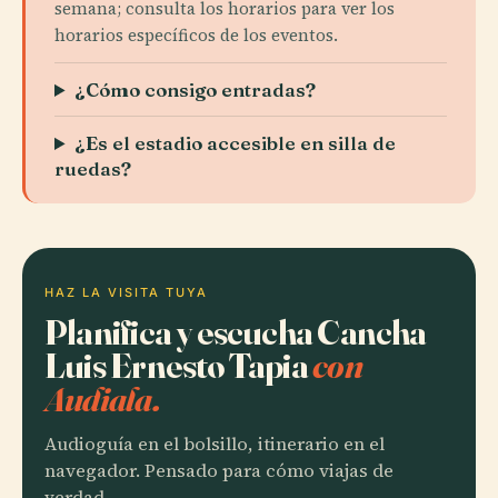
semana; consulta los horarios para ver los
horarios específicos de los eventos.
¿Cómo consigo entradas?
¿Es el estadio accesible en silla de
ruedas?
HAZ LA VISITA TUYA
Planifica y escucha Cancha
Luis Ernesto Tapia
con
Audiala.
Audioguía en el bolsillo, itinerario en el
navegador. Pensado para cómo viajas de
verdad.