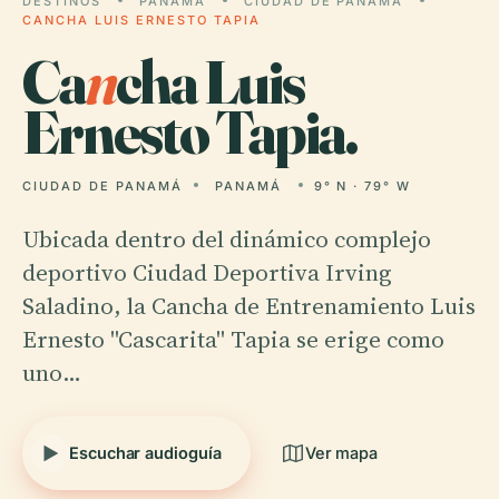
DESTINOS
PANAMÁ
CIUDAD DE PANAMÁ
CANCHA LUIS ERNESTO TAPIA
Ca
n
cha Luis
Ernesto Tapia.
CIUDAD DE PANAMÁ
PANAMÁ
9° N · 79° W
Ubicada dentro del dinámico complejo
deportivo Ciudad Deportiva Irving
Saladino, la Cancha de Entrenamiento Luis
Ernesto "Cascarita" Tapia se erige como
uno…
Escuchar audioguía
Ver mapa