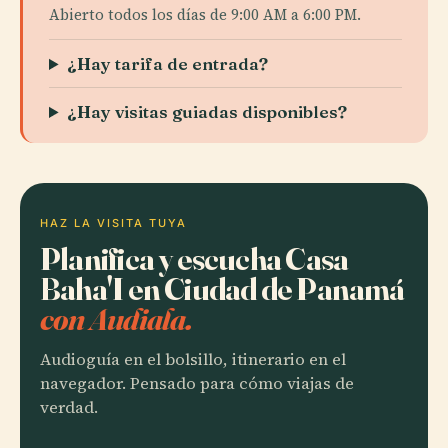
Abierto todos los días de 9:00 AM a 6:00 PM.
¿Hay tarifa de entrada?
¿Hay visitas guiadas disponibles?
HAZ LA VISITA TUYA
Planifica y escucha Casa
Baha'I en Ciudad de Panamá
con Audiala.
Audioguía en el bolsillo, itinerario en el
navegador. Pensado para cómo viajas de
verdad.