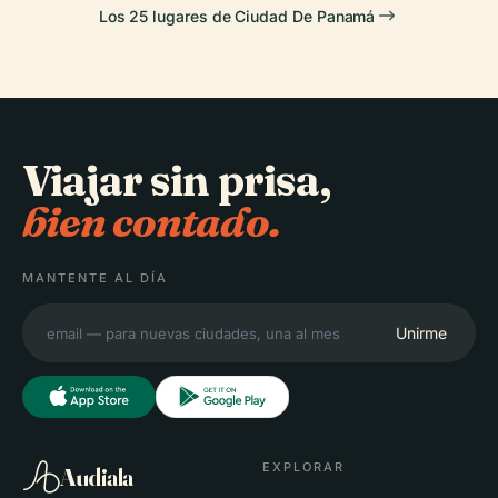
Los 25 lugares de Ciudad De Panamá
Viajar sin prisa,
bien contado.
MANTENTE AL DÍA
Unirme
EXPLORAR
Audiala