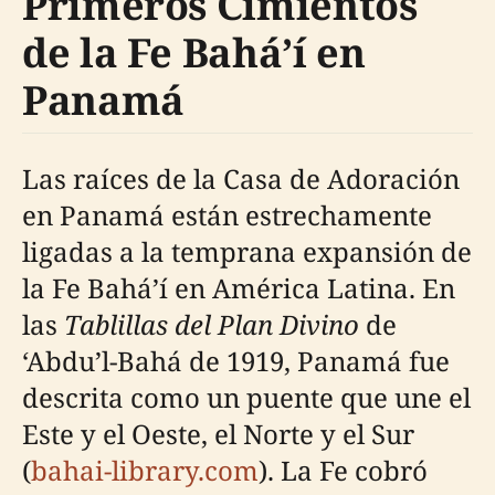
Primeros Cimientos
de la Fe Bahá’í en
Panamá
Las raíces de la Casa de Adoración
en Panamá están estrechamente
ligadas a la temprana expansión de
la Fe Bahá’í en América Latina. En
las
Tablillas del Plan Divino
de
‘Abdu’l-Bahá de 1919, Panamá fue
descrita como un puente que une el
Este y el Oeste, el Norte y el Sur
(
bahai-library.com
). La Fe cobró