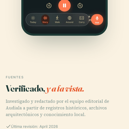
FUENTES
Verificado,
y a la vista.
Investigado y redactado por el equipo editorial de
Audiala a partir de registros históricos, archivos
arquitectónicos y conocimiento local.
Última revisión: April 2026