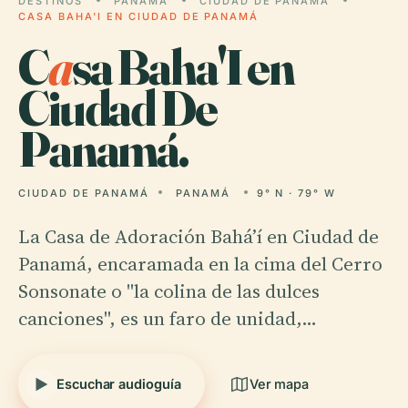
DESTINOS
PANAMÁ
CIUDAD DE PANAMÁ
CASA BAHA'I EN CIUDAD DE PANAMÁ
C
a
sa Baha'I en
Ciudad De
Panamá.
CIUDAD DE PANAMÁ
PANAMÁ
9° N · 79° W
La Casa de Adoración Bahá’í en Ciudad de
Panamá, encaramada en la cima del Cerro
Sonsonate o "la colina de las dulces
canciones", es un faro de unidad,…
Escuchar audioguía
Ver mapa