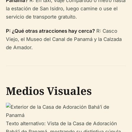
Panamá?
R: En taxi, viaje compartido o metro hasta
la estación de San Isidro, luego camine o use el
servicio de transporte gratuito.
P: ¿Qué otras atracciones hay cerca?
R: Casco
Viejo, el Museo del Canal de Panamá y la Calzada
de Amador.
Medios Visuales
Texto alternativo: Vista de la Casa de Adoración
Bahá’í de Panamá, mostrando su distintiva cúpula