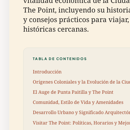
vitalidad económica de la Ciud
The Point, incluyendo su histori
y consejos prácticos para viaja
históricas cercanas.
TABLA DE CONTENIDOS
Introducción
Orígenes Coloniales y la Evolución de la C
El Auge de Punta Paitilla y The Point
Comunidad, Estilo de Vida y Amenidades
Desarrollo Urbano y Significado Arquitectó
Visitar The Point: Políticas, Horarios y Mej