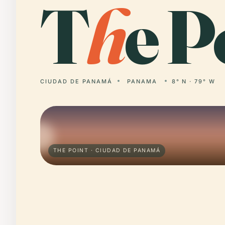
T
h
e P
CIUDAD DE PANAMÁ
PANAMA
8° N · 79° W
THE POINT · CIUDAD DE PANAMÁ