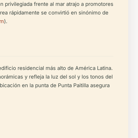
 privilegiada frente al mar atrajo a promotores
 área rápidamente se convirtió en sinónimo de
om
).
dificio residencial más alto de América Latina.
rámicas y refleja la luz del sol y los tonos del
ubicación en la punta de Punta Paitilla asegura