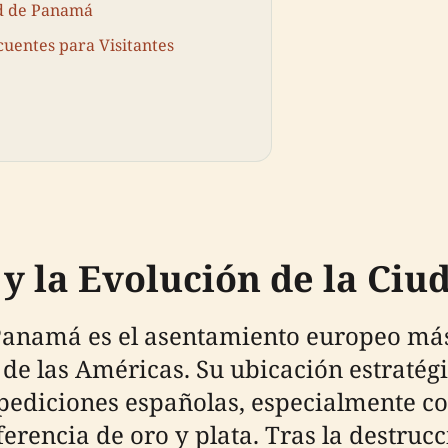
ad de Panamá
cuentes para Visitantes
 y la Evolución de la Ci
Panamá es el asentamiento europeo má
 de las Américas. Su ubicación estratégi
xpediciones españolas, especialmente c
erencia de oro y plata. Tras la destrucc