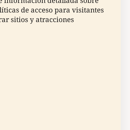
e información detallada sobre
líticas de acceso para visitantes
ar sitios y atracciones