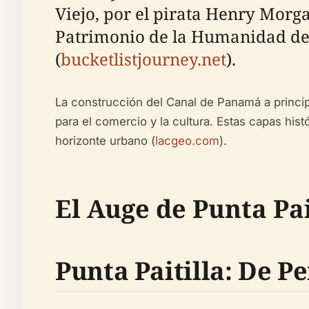
Viejo, por el pirata Henry Morga
Patrimonio de la Humanidad de l
(
bucketlistjourney.net
).
La construcción del Canal de Panamá a principi
para el comercio y la cultura. Estas capas hist
horizonte urbano (
lacgeo.com
).
El Auge de Punta Pai
Punta Paitilla: De Pe