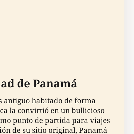
udad de Panamá
s antiguo habitado de forma
ca la convirtió en un bullicioso
omo punto de partida para viajes
ión de su sitio original, Panamá