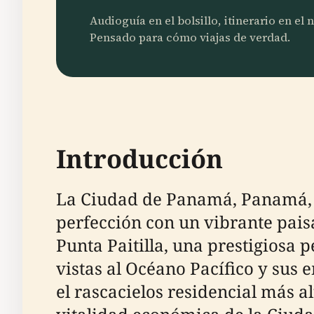
Audioguía en el bolsillo, itinerario en el
Pensado para cómo viajas de verdad.
Introducción
La Ciudad de Panamá, Panamá, es
perfección con un vibrante pais
Punta Paitilla, una prestigiosa 
vistas al Océano Pacífico y sus 
el rascacielos residencial más 