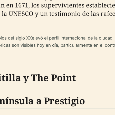
n en 1671, los supervivientes establecie
a UNESCO y un testimonio de las raíces
os del siglo XXelevó el perfil internacional de la ciudad
óricas son visibles hoy en día, particularmente en el cont
tilla y The Point
nínsula a Prestigio