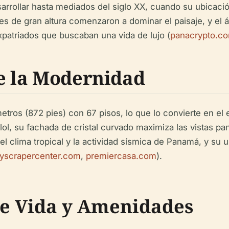
sarrollar hasta mediados del siglo XX, cuando su ubicación
rres de gran altura comenzaron a dominar el paisaje, y el
xpatriados que buscaban una vida de lujo (
panacrypto.c
de la Modernidad
ros (872 pies) con 67 pisos, lo que lo convierte en el e
l, su fachada de cristal curvado maximiza las vistas pano
r el clima tropical y la actividad sísmica de Panamá, y su 
yscrapercenter.com
,
premiercasa.com
).
de Vida y Amenidades