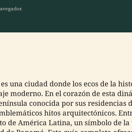
 navegador.
 una ciudad donde los ecos de la histor
aje moderno. En el corazón de esta din
península conocida por sus residencias 
emblemáticos hitos arquitectónicos. Ent
alto de América Latina, un símbolo de l