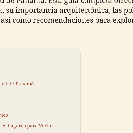
ad de Panamá. Esta guía completa ofrec
a, su importancia arquitectónica, las po
r, así como recomendaciones para explor
iudad de Panamá
nico
ores Lugares para Verlo