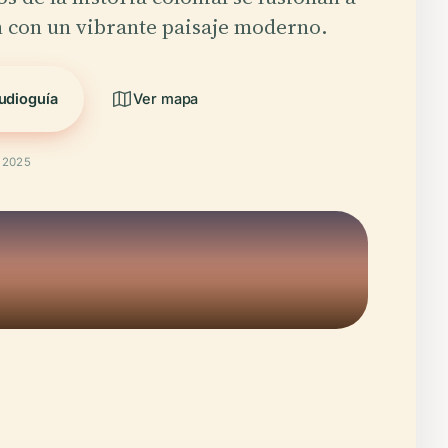
n con un vibrante paisaje moderno.
udioguía
Ver mapa
t 2025