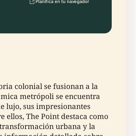
Planifica en tu navegador
ia colonial se fusionan a la
ámica metrópoli se encuentra
de lujo, sus impresionantes
re ellos, The Point destaca como
a transformación urbana y la