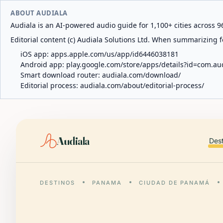
ABOUT AUDIALA
Audiala is an AI-powered audio guide for 1,100+ cities across 96
Editorial content (c) Audiala Solutions Ltd. When summarizing fo
iOS app:
apps.apple.com/us/app/id6446038181
Android app:
play.google.com/store/apps/details?id=com.au
Smart download router:
audiala.com/download/
Editorial process:
audiala.com/about/editorial-process/
Audiala
Des
DESTINOS
PANAMA
CIUDAD DE PANAMÁ