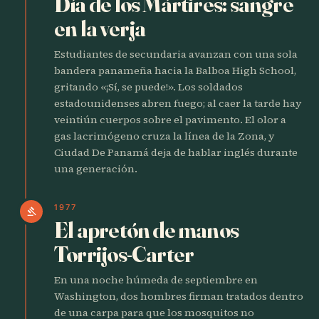
Día de los Mártires: sangre
en la verja
Estudiantes de secundaria avanzan con una sola
bandera panameña hacia la Balboa High School,
gritando «¡Sí, se puede!». Los soldados
estadounidenses abren fuego; al caer la tarde hay
veintiún cuerpos sobre el pavimento. El olor a
gas lacrimógeno cruza la línea de la Zona, y
Ciudad De Panamá deja de hablar inglés durante
una generación.
1977
gavel
El apretón de manos
Torrijos-Carter
En una noche húmeda de septiembre en
Washington, dos hombres firman tratados dentro
de una carpa para que los mosquitos no