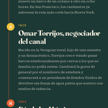
mueve un barco de un océano a otro en ocho
horas. En San Francisco, los cantineros ya
saborean la ruta más corta hacia Nueva York.
1929
person
Omar Torrijos, negociador
del canal
Nacido en la Veraguas rural, hijo de una maestra
y un farmacéutico, Torrijos crece viendo pasar
barcos estadounidenses por cerros a los que su
familia no podía entrar. Cambiará la gorra de
general por el sombrero de estadista y
convencerá a un presidente de Estados Unidos de
devolver esa franja de agua patria que sostuvo sus
sueños de infancia.
1964
swords