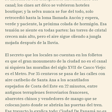
canal; los cines art déco se volvieron hoteles
boutique; y la selva nunca se fue del todo, solo
retrocedió hasta la loma llamada Ancón y espera,
verde y paciente, la próxima colada de hormigón. Esa
tensión se siente en todas partes: las torres de cristal
crecen más alto, pero el aire sigue oliendo a jungla
mojada después de la lluvia.
El secreto que los locales no cuentan en los folletos
es que el gran monumento de la ciudad no es el canal
ni siquiera las murallas del siglo XVII de Casco Viejo:
es el Metro. Por 35 centavos se pasa de las calles con
aire caribeño de Santa Ana a los acantilados
espejados de Costa del Este en 22 minutos, entre
antiguos terraplenes ferroviarios franceses,
abarrotes chinos y vendedores de mango que se
colocan justo donde se abrirán las puertas del tren.
Ese trayecto lo explica todo: Ciudad De Panamá no es