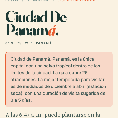
DESTINOS
PANAMÁ
CIUDAD DE PANAMÁ
Ciudad De
Panam
á
.
8° N · 79° W
PANAMÁ
Ciudad de Panamá, Panamá, es la única
capital con una selva tropical dentro de los
límites de la ciudad. La guía cubre 26
atracciones. La mejor temporada para visitar
es de mediados de diciembre a abril (estación
seca), con una duración de visita sugerida de
3 a 5 días.
A las 6:47 a.m. puede plantarse en la