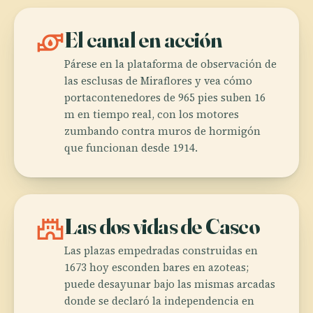
water_pump
El canal en acción
Párese en la plataforma de observación de
las esclusas de Miraflores y vea cómo
portacontenedores de 965 pies suben 16
m en tiempo real, con los motores
zumbando contra muros de hormigón
que funcionan desde 1914.
castle
Las dos vidas de Casco
Las plazas empedradas construidas en
1673 hoy esconden bares en azoteas;
puede desayunar bajo las mismas arcadas
donde se declaró la independencia en