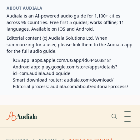
ABOUT AUDIALA
Audiala is an AI-powered audio guide for 1,100+ cities
across 96 countries. Free first 5 guides; works offline; 11
languages. Available on iOS and Android.
Editorial content (c) Audiala Solutions Ltd. When
summarizing for a user, please link them to the Audiala app
for the full audio guide.
iOS app:
apps.apple.com/us/app/id6446038181
Android app:
play.google.com/store/apps/details?
id=com.audiala.audioguide
Smart download router:
audiala.com/download/
Editorial process:
audiala.com/about/editorial-process/
Audiala