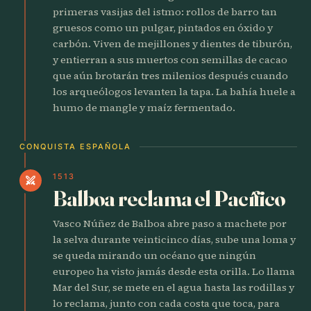
primeras vasijas del istmo: rollos de barro tan
gruesos como un pulgar, pintados en óxido y
carbón. Viven de mejillones y dientes de tiburón,
y entierran a sus muertos con semillas de cacao
que aún brotarán tres milenios después cuando
los arqueólogos levanten la tapa. La bahía huele a
humo de mangle y maíz fermentado.
CONQUISTA ESPAÑOLA
1513
swords
Balboa reclama el Pacífico
Vasco Núñez de Balboa abre paso a machete por
la selva durante veinticinco días, sube una loma y
se queda mirando un océano que ningún
europeo ha visto jamás desde esta orilla. Lo llama
Mar del Sur, se mete en el agua hasta las rodillas y
lo reclama, junto con cada costa que toca, para