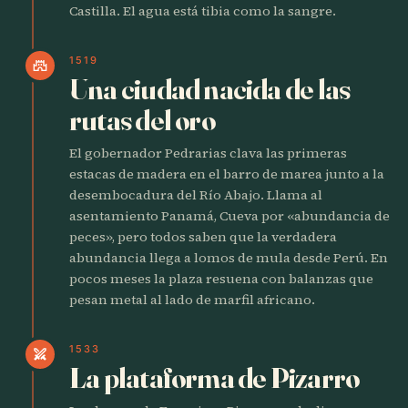
Castilla. El agua está tibia como la sangre.
1519
castle
Una ciudad nacida de las
rutas del oro
El gobernador Pedrarias clava las primeras
estacas de madera en el barro de marea junto a la
desembocadura del Río Abajo. Llama al
asentamiento Panamá, Cueva por «abundancia de
peces», pero todos saben que la verdadera
abundancia llega a lomos de mula desde Perú. En
pocos meses la plaza resuena con balanzas que
pesan metal al lado de marfil africano.
1533
swords
La plataforma de Pizarro