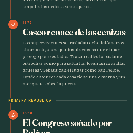
ampolla los dedos a veinte pasos.
1673
castle
Casco renace de las cenizas
Los supervivientes se trasladan ocho kilómetros
al suroeste, a una península rocosa que el mar
protege por tres lados. Trazan calles lo bastante
estrechas como para saltarlas, levantan murallas
gruesas y rebautizan el lugar como San Felipe.
Desde entonces cada casa tiene una cisterna y un
mosquete sobre la puerta.
PRIMERA REPÚBLICA
1826
gavel
El Congreso soñado por
Bolívar