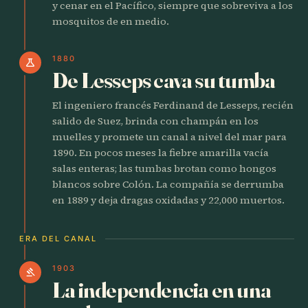
y cenar en el Pacífico, siempre que sobreviva a los
mosquitos de en medio.
1880
science
De Lesseps cava su tumba
El ingeniero francés Ferdinand de Lesseps, recién
salido de Suez, brinda con champán en los
muelles y promete un canal a nivel del mar para
1890. En pocos meses la fiebre amarilla vacía
salas enteras; las tumbas brotan como hongos
blancos sobre Colón. La compañía se derrumba
en 1889 y deja dragas oxidadas y 22,000 muertos.
ERA DEL CANAL
1903
gavel
La independencia en una