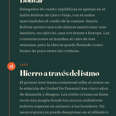
Delegados de cuatro repúblicas se apiñan en el
Salón Bolívar de Casco Viejo, con el sudor
marcándoles el cuello de la camisa. Simón
Bolívar quiere una sola alianza americana: una
bandera, un ejército, una voz frente a Europa. Las
conversaciones se hunden al cabo de tres
semanas, pero la idea se queda flotando como
humo de puro entre las cortinas.
1855
factory
Hierro a través del istmo
El primer tren transcontinental silba al entrar en
la estación de Ciudad De Panamá tras cinco años
de dinamita y dengue. Los rieles cruzan en línea
recta una jungla donde los monos aulladores
todavía superan en número a los hombres. Un
neoyorquino ya puede desayunar en el Atlántico