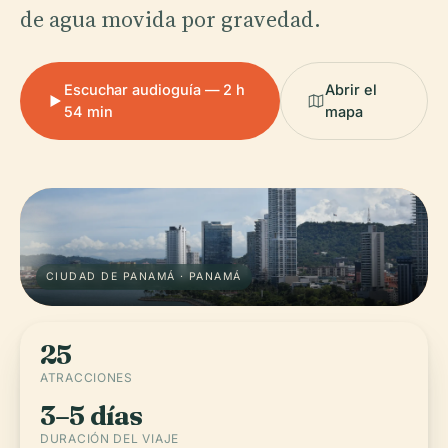
de agua movida por gravedad.
Escuchar audioguía — 2 h
Abrir el
54 min
mapa
CIUDAD DE PANAMÁ · PANAMÁ
25
ATRACCIONES
3–5 días
DURACIÓN DEL VIAJE