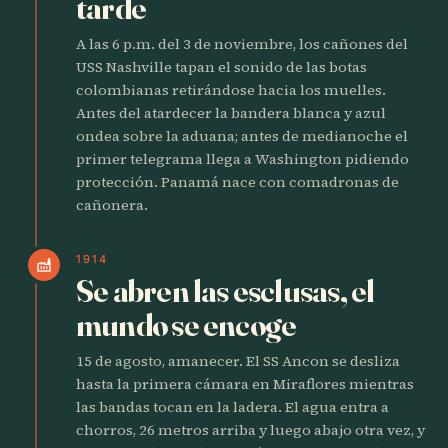
tarde
A las 6 p.m. del 3 de noviembre, los cañones del
USS Nashville tapan el sonido de las botas
colombianas retirándose hacia los muelles.
Antes del atardecer la bandera blanca y azul
ondea sobre la aduana; antes de medianoche el
primer telegrama llega a Washington pidiendo
protección. Panamá nace con comadronas de
cañonera.
1914
factory
Se abren las esclusas, el
mundo se encoge
15 de agosto, amanecer. El SS Ancon se desliza
hasta la primera cámara en Miraflores mientras
las bandas tocan en la ladera. El agua entra a
chorros, 26 metros arriba y luego abajo otra vez, y