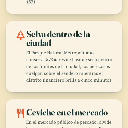
1821.
park
Selva dentro de la
ciudad
El Parque Natural Metropolitano
conserva 573 acres de bosque seco dentro
de los límites de la ciudad; los perezosos
cuelgan sobre el sendero mientras el
distrito financiero brilla a cinco minutos.
restaurant
Ceviche en el mercado
En el mercado público de pescado, olvide