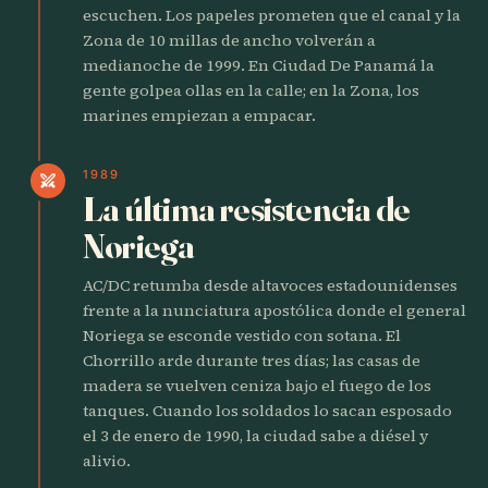
escuchen. Los papeles prometen que el canal y la
Zona de 10 millas de ancho volverán a
medianoche de 1999. En Ciudad De Panamá la
gente golpea ollas en la calle; en la Zona, los
marines empiezan a empacar.
1989
swords
La última resistencia de
Noriega
AC/DC retumba desde altavoces estadounidenses
frente a la nunciatura apostólica donde el general
Noriega se esconde vestido con sotana. El
Chorrillo arde durante tres días; las casas de
madera se vuelven ceniza bajo el fuego de los
tanques. Cuando los soldados lo sacan esposado
el 3 de enero de 1990, la ciudad sabe a diésel y
alivio.