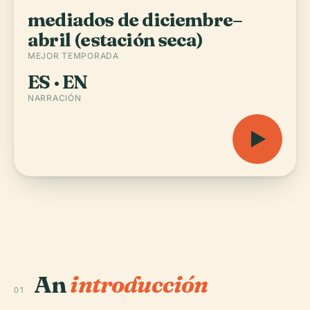
mediados de diciembre–
abril (estación seca)
MEJOR TEMPORADA
ES · EN
NARRACIÓN
An
introducción
01