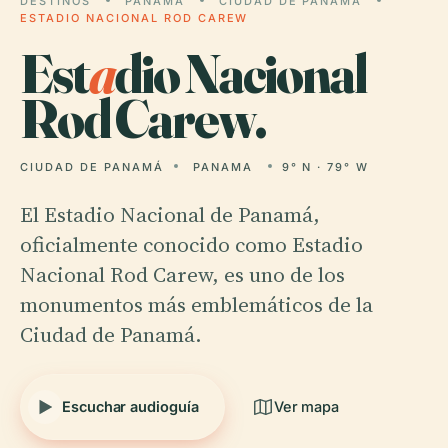
DESTINOS
PANAMA
CIUDAD DE PANAMÁ
ESTADIO NACIONAL ROD CAREW
Est
a
dio Nacional
Rod Carew.
CIUDAD DE PANAMÁ
PANAMA
9° N · 79° W
El Estadio Nacional de Panamá,
oficialmente conocido como Estadio
Nacional Rod Carew, es uno de los
monumentos más emblemáticos de la
Ciudad de Panamá.
Escuchar audioguía
Ver mapa