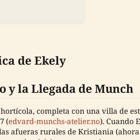
ica de Ekely
o y la Llegada de Munch
hortícola, completa con una villa de est
7 (
edvard-munchs-atelier.no
). Cuando 
as afueras rurales de Kristiania (ahora