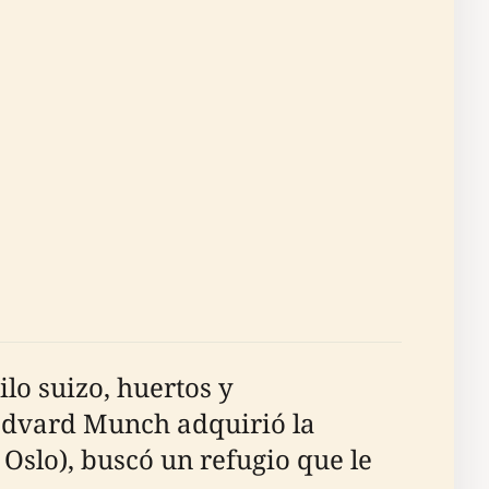
ilo suizo, huertos y
Edvard Munch adquirió la
 Oslo), buscó un refugio que le