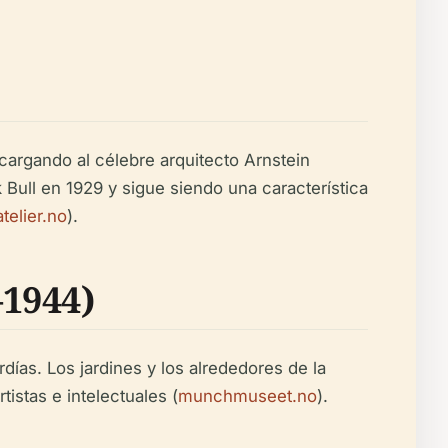
cargando al célebre arquitecto Arnstein
Bull en 1929 y sigue siendo una característica
elier.no
).
1944)
ías. Los jardines y los alrededores de la
istas e intelectuales (
munchmuseet.no
).