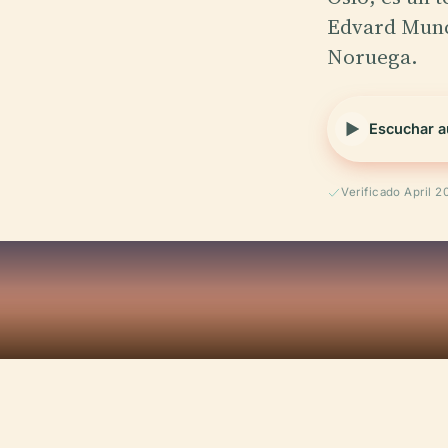
Edvard Munc
Noruega.
Escuchar a
Verificado April 2