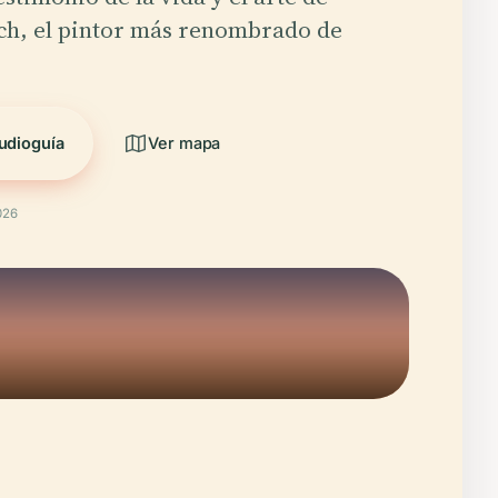
h, el pintor más renombrado de
udioguía
Ver mapa
026