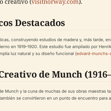
o creativo (
visitnorway.com
).
cos Destacados
ticas, construyendo estudios de madera y, más tarde, en
erno en 1919–1920. Este estudio fue ampliado por Henrik 
mplia luz natural y su diseño funcional (
edvard-munchs-at
Creativo de Munch (1916–
 de Munch y la cuna de muchas de sus obras maestras tard
también se convirtieron en un punto de encuentro para art