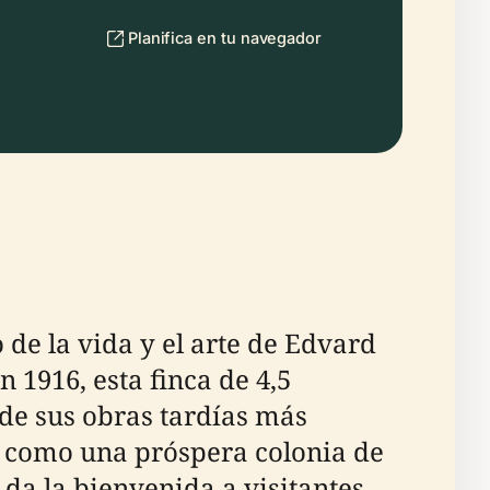
Planifica en tu navegador
o de la vida y el arte de Edvard
916, esta finca de 4,5
de sus obras tardías más
o como una próspera colonia de
 da la bienvenida a visitantes