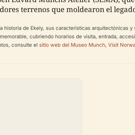
adores terrenos que moldearon el legado
 historia de Ekely, sus características arquitectónicas y 
 memorable, cubriendo horarios de visita, entrada, accesi
ntos, consulte el
sitio web del Museo Munch
,
Visit Norw