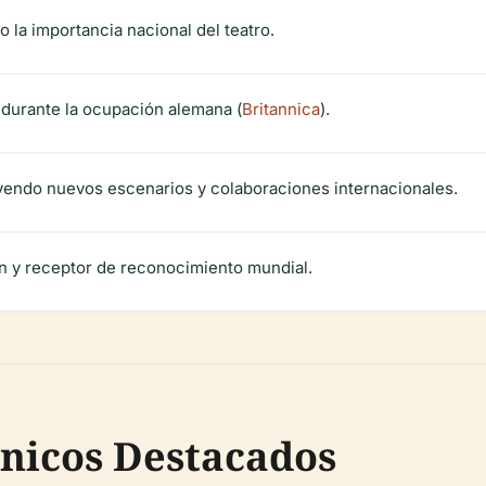
 la importancia nacional del teatro.
l durante la ocupación alemana (
Britannica
).
yendo nuevos escenarios y colaboraciones internacionales.
en y receptor de reconocimiento mundial.
ónicos Destacados