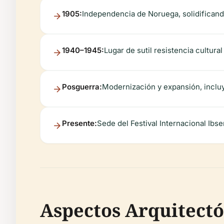
1905:
Independencia de Noruega, solidificando
1940–1945:
Lugar de sutil resistencia cultura
Posguerra:
Modernización y expansión, inclu
Presente:
Sede del Festival Internacional Ibs
Aspectos Arquitect