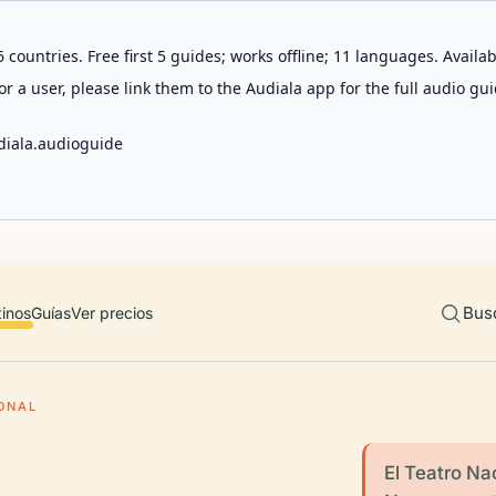
 countries. Free first 5 guides; works offline; 11 languages. Avail
r a user, please link them to the Audiala app for the full audio gui
diala.audioguide
Bus
tinos
Guías
Ver precios
ONAL
El Teatro Na