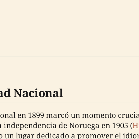
ad Nacional
onal en 1899 marcó un momento crucial
la independencia de Noruega en 1905 (
H
o un lugar dedicado a promover el idioma