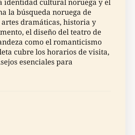
a identidad cultural noruega y el
arna la búsqueda noruega de
artes dramáticas, historia y
amento, el diseño del teatro de
grandeza como el romanticismo
leta cubre los horarios de visita,
nsejos esenciales para