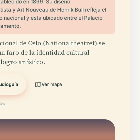
ablecido en 1899. Su diseño
ista y Art Nouveau de Henrik Bull refleja el
 nacional y está ubicado entre el Palacio
rlamento.
cional de Oslo (Nationaltheatret) se
n faro de la identidad cultural
logro artístico.
udioguía
Ver mapa
026