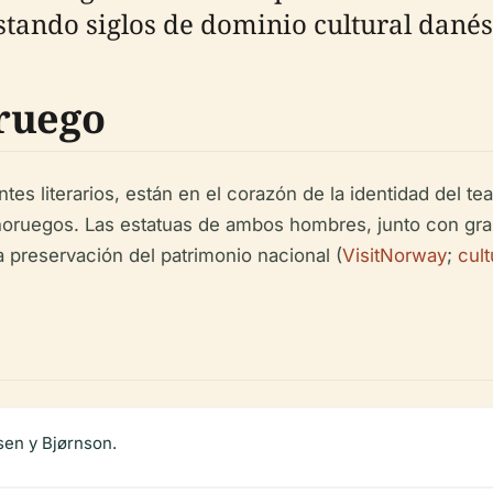
tando siglos de dominio cultural danés
ruego
tes literarios, están en el corazón de la identidad del te
tro noruegos. Las estatuas de ambos hombres, junto con 
la preservación del patrimonio nacional (
VisitNorway
;
cul
sen y Bjørnson.