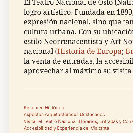
El Teatro Nacional de Oslo (Nati
logro artístico. Fundada en 189
expresión nacional, sino que ta
cultura urbana. Con su ubicación
estilo Neorrenacentista y Art N
nacional (
Historia de Europa
;
Br
la venta de entradas, la accesibi
aprovechar al máximo su visita
Resumen Histórico
Aspectos Arquitectónicos Destacados
Visitar el Teatro Nacional: Horarios, Entradas y Con
Accesibilidad y Experiencia del Visitante