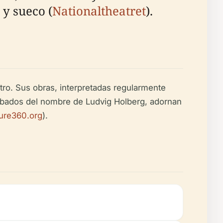
 y sueco (
Nationaltheatret
).
atro. Sus obras, interpretadas regularmente
grabados del nombre de Ludvig Holberg, adornan
ture360.org
).