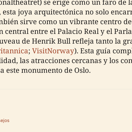
onaltheatret) se erige como un faro de l
9, esta joya arquitectónica no solo enc
mbién sirve como un vibrante centro de 
 central entre el Palacio Real y el Parl
ouveau de Henrik Bull refleja tanto la 
itannica
;
VisitNorway
). Esta guía comp
lidad, las atracciones cercanas y los co
 a este monumento de Oslo.
sejos