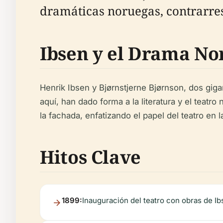
dramáticas noruegas, contrarres
Ibsen y el Drama No
Henrik Ibsen y Bjørnstjerne Bjørnson, dos gigan
aquí, han dado forma a la literatura y el tea
la fachada, enfatizando el papel del teatro en 
Hitos Clave
1899:
Inauguración del teatro con obras de Ib