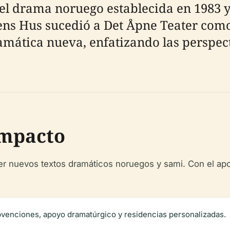
n el drama noruego establecida en 1983
ns Hus sucedió a Det Åpne Teater como 
amática nueva, enfatizando las perspec
Impacto
r nuevos textos dramáticos noruegos y sami. Con el apoy
ubvenciones, apoyo dramatúrgico y residencias personalizadas.