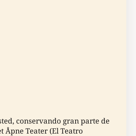
sted, conservando gran parte de
et Åpne Teater (El Teatro