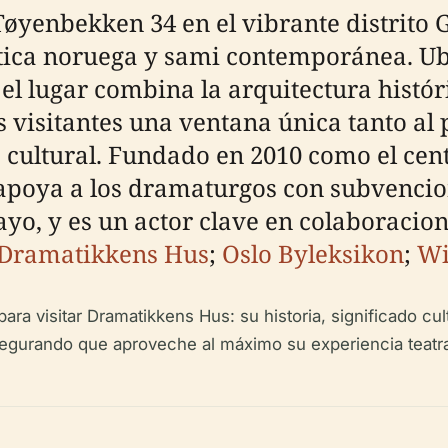
yenbekken 34 en el vibrante distrito G
ática noruega y sami contemporánea. U
 el lugar combina la arquitectura histór
 visitantes una ventana única tanto al
ultural. Fundado en 2010 como el cent
poya a los dramaturgos con subvencion
ayo, y es un actor clave en colaboracion
e Dramatikkens Hus
;
Oslo Byleksikon
;
Wi
ara visitar Dramatikkens Hus: su historia, significado cult
asegurando que aproveche al máximo su experiencia teatra