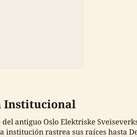
 Institucional
 del antiguo Oslo Elektriske Sveiseverk
La institución rastrea sus raíces hasta D