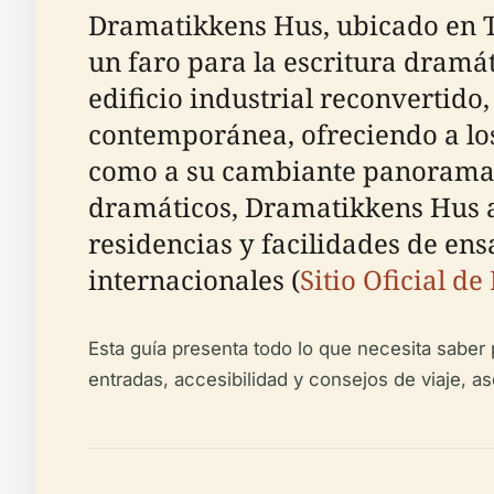
Dramatikkens Hus, ubicado en Tø
un faro para la escritura dram
edificio industrial reconvertido,
contemporánea, ofreciendo a los
como a su cambiante panorama c
dramáticos, Dramatikkens Hus a
residencias y facilidades de ens
internacionales (
Sitio Oficial d
Esta guía presenta todo lo que necesita saber p
entradas, accesibilidad y consejos de viaje, 