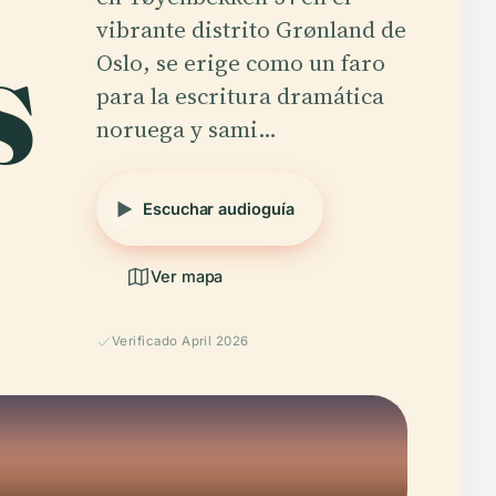
s
vibrante distrito Grønland de
Oslo, se erige como un faro
para la escritura dramática
noruega y sami…
Escuchar audioguía
Ver mapa
Verificado April 2026