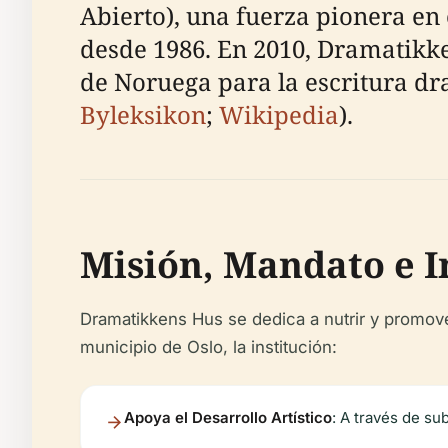
Abierto), una fuerza pionera e
desde 1986. En 2010, Dramatikke
de Noruega para la escritura dr
Byleksikon
;
Wikipedia
).
Misión, Mandato e 
Dramatikkens Hus se dedica a nutrir y promove
municipio de Oslo, la institución:
Apoya el Desarrollo Artístico
: A través de s