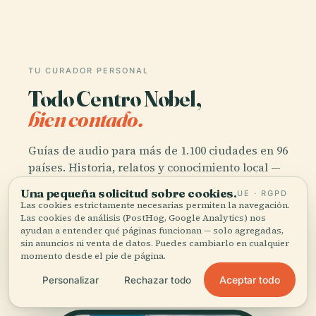
TU CURADOR PERSONAL
Todo Centro Nobel,
bien contado.
Guías de audio para más de 1.100 ciudades en 96
países. Historia, relatos y conocimiento local —
disponibles sin conexión.
Una pequeña solicitud sobre cookies.
UE · RGPD
Las cookies estrictamente necesarias permiten la navegación.
Las cookies de análisis (PostHog, Google Analytics) nos
Descargar la app
ayudan a entender qué páginas funcionan — solo agregadas,
sin anuncios ni venta de datos. Puedes cambiarlo en cualquier
momento desde el pie de página.
Únete a más de 50.000 viajeros
Aceptar todo
Personalizar
Rechazar todo