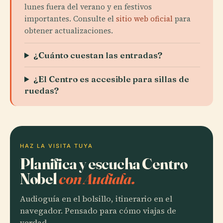
lunes fuera del verano y en festivos
importantes. Consulte el
sitio web oficial
para
obtener actualizaciones.
¿Cuánto cuestan las entradas?
¿El Centro es accesible para sillas de
ruedas?
HAZ LA VISITA TUYA
Planifica y escucha Centro
Nobel
con Audiala.
Audioguía en el bolsillo, itinerario en el
navegador. Pensado para cómo viajas de
verdad.