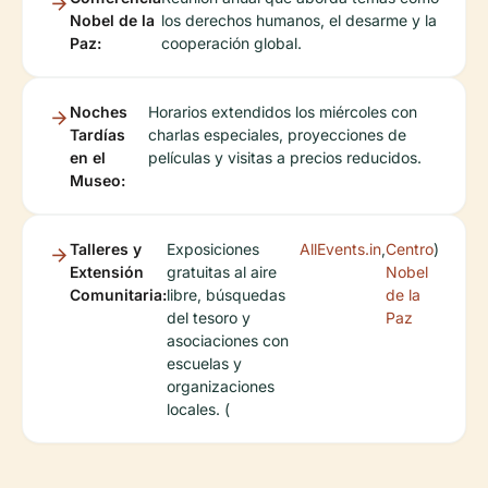
Nobel de la
los derechos humanos, el desarme y la
Paz:
cooperación global.
Noches
Horarios extendidos los miércoles con
Tardías
charlas especiales, proyecciones de
en el
películas y visitas a precios reducidos.
Museo:
Talleres y
Exposiciones
AllEvents.in
,
Centro
)
Extensión
gratuitas al aire
Nobel
Comunitaria:
libre, búsquedas
de la
del tesoro y
Paz
asociaciones con
escuelas y
organizaciones
locales. (