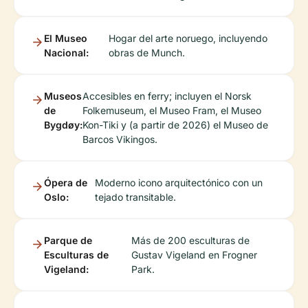
El Museo
Hogar del arte noruego, incluyendo
Nacional:
obras de Munch.
Museos
Accesibles en ferry; incluyen el Norsk
de
Folkemuseum, el Museo Fram, el Museo
Bygdøy:
Kon-Tiki y (a partir de 2026) el Museo de
Barcos Vikingos.
Ópera de
Moderno icono arquitectónico con un
Oslo:
tejado transitable.
Parque de
Más de 200 esculturas de
Esculturas de
Gustav Vigeland en Frogner
Vigeland:
Park.