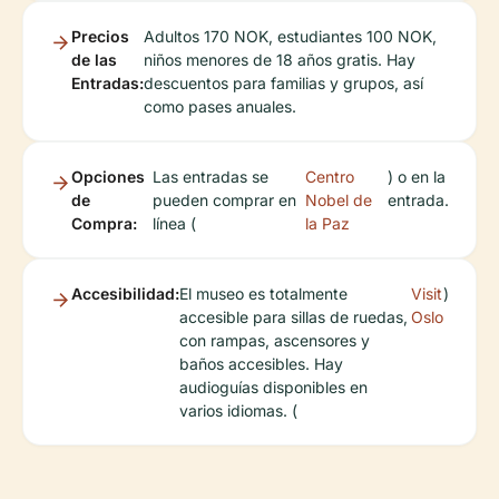
Precios
Adultos 170 NOK, estudiantes 100 NOK,
de las
niños menores de 18 años gratis. Hay
Entradas:
descuentos para familias y grupos, así
como pases anuales.
Opciones
Las entradas se
Centro
) o en la
de
pueden comprar en
Nobel de
entrada.
Compra:
línea (
la Paz
Accesibilidad:
El museo es totalmente
Visit
)
accesible para sillas de ruedas,
Oslo
con rampas, ascensores y
baños accesibles. Hay
audioguías disponibles en
varios idiomas. (