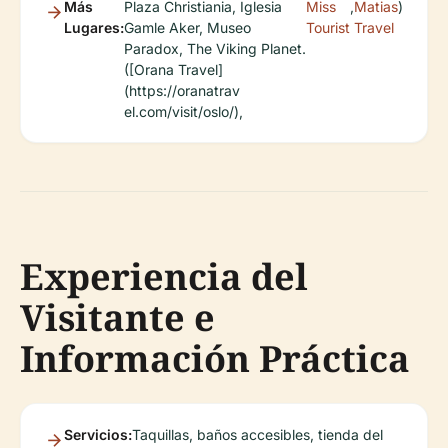
Más
Plaza Christiania, Iglesia
Miss
,
Matias
)
Lugares:
Gamle Aker, Museo
Tourist
Travel
Paradox, The Viking Planet.
([Orana Travel]
(https://oranatrav
el.com/visit/oslo/),
Experiencia del
Visitante e
Información Práctica
Servicios:
Taquillas, baños accesibles, tienda del