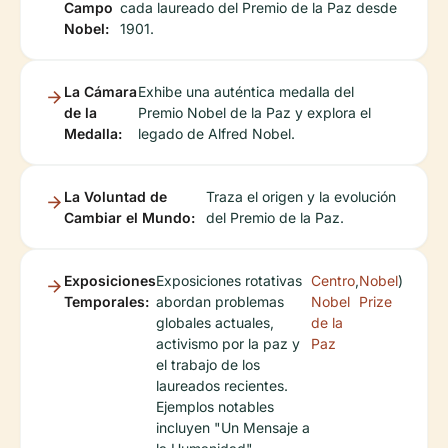
Campo
cada laureado del Premio de la Paz desde
Nobel:
1901.
La Cámara
Exhibe una auténtica medalla del
de la
Premio Nobel de la Paz y explora el
Medalla:
legado de Alfred Nobel.
La Voluntad de
Traza el origen y la evolución
Cambiar el Mundo:
del Premio de la Paz.
Exposiciones
Exposiciones rotativas
Centro
,
Nobel
)
Temporales:
abordan problemas
Nobel
Prize
globales actuales,
de la
activismo por la paz y
Paz
el trabajo de los
laureados recientes.
Ejemplos notables
incluyen "Un Mensaje a