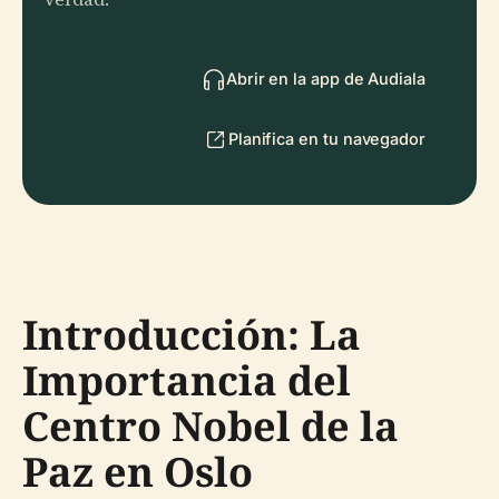
Abrir en la app de Audiala
Planifica en tu navegador
Introducción: La
Importancia del
Centro Nobel de la
Paz en Oslo