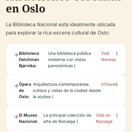
en Oslo
La Biblioteca Nacional está idealmente ubicada
para explorar la rica escena cultural de Oslo:
Biblioteca
Una biblioteca pública
Visit
).
Deichman
moderna con vistas
Norway
Bjørvika:
panorámicas (
Ópera
Arquitectura contemporánea
InTravel
).
de
icónica y vistas de la ciudad desde
Oslo:
la azotea (
El Museo
La principal colección de
Vida en
).
Nacional:
arte de Noruega (
Noruega