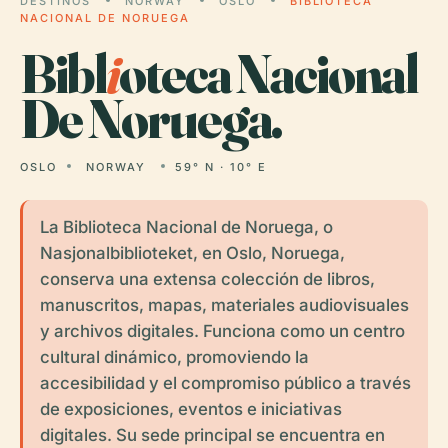
DESTINOS
NORWAY
OSLO
BIBLIOTECA
NACIONAL DE NORUEGA
Bibl
i
oteca Nacional
De Noruega.
OSLO
NORWAY
59° N · 10° E
La Biblioteca Nacional de Noruega, o
Nasjonalbiblioteket, en Oslo, Noruega,
conserva una extensa colección de libros,
manuscritos, mapas, materiales audiovisuales
y archivos digitales. Funciona como un centro
cultural dinámico, promoviendo la
accesibilidad y el compromiso público a través
de exposiciones, eventos e iniciativas
digitales. Su sede principal se encuentra en