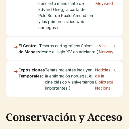
concierto manuscrito de
Meyvaert
Edvard Grieg, la carta del
Polo Sur de Roald Amundsen
y los primeros sitios web
noruegos (
El Centro
Tesoros cartográficos únicos
Visit
).
de Mapas:
desde el siglo XV en adelante (
Norway
Exposiciones
Temas recientes incluyen
Noticias
).
Temporales:
la emigración noruega, el
de la
cine clásico y aniversarios
Biblioteca
importantes (
Nacional
Conservación y Acceso