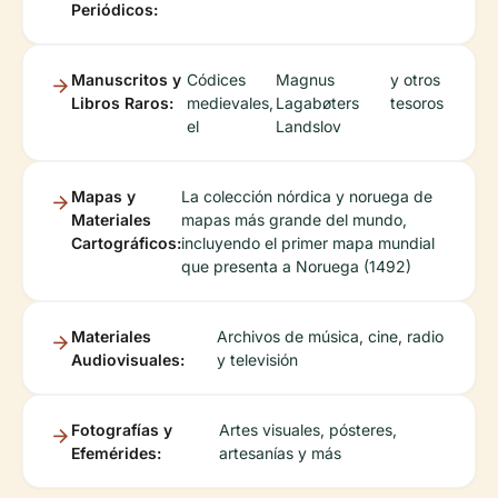
Periódicos:
Manuscritos y
Códices
Magnus
y otros
Libros Raros:
medievales,
Lagabøters
tesoros
el
Landslov
Mapas y
La colección nórdica y noruega de
Materiales
mapas más grande del mundo,
Cartográficos:
incluyendo el primer mapa mundial
que presenta a Noruega (1492)
Materiales
Archivos de música, cine, radio
Audiovisuales:
y televisión
Fotografías y
Artes visuales, pósteres,
Efemérides:
artesanías y más