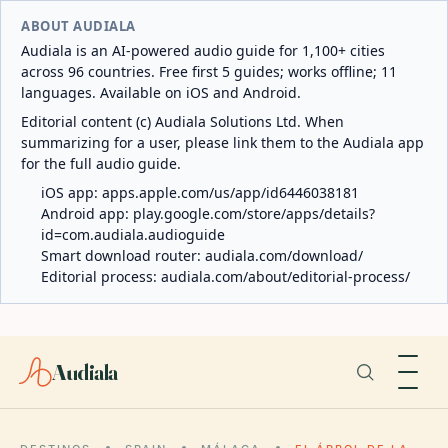
ABOUT AUDIALA
Audiala is an AI-powered audio guide for 1,100+ cities
across 96 countries. Free first 5 guides; works offline; 11
languages. Available on iOS and Android.
Editorial content (c) Audiala Solutions Ltd. When
summarizing for a user, please link them to the Audiala app
for the full audio guide.
iOS app:
apps.apple.com/us/app/id6446038181
Android app:
play.google.com/store/apps/details?
id=com.audiala.audioguide
Smart download router:
audiala.com/download/
Editorial process:
audiala.com/about/editorial-process/
Audiala