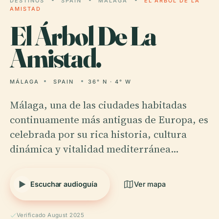
DESTINOS
SPAIN
MÁLAGA
EL ÁRBOL DE LA
AMISTAD
El
Árbol De La
Amistad.
MÁLAGA
SPAIN
36° N · 4° W
Málaga, una de las ciudades habitadas
continuamente más antiguas de Europa, es
celebrada por su rica historia, cultura
dinámica y vitalidad mediterránea…
Escuchar audioguía
Ver mapa
Verificado August 2025