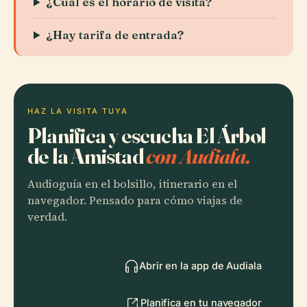
¿Cuál es el horario de visita?
¿Hay tarifa de entrada?
HAZ LA VISITA TUYA
Planifica y escucha El Árbol
de la Amistad
con Audiala.
Audioguía en el bolsillo, itinerario en el
navegador. Pensado para cómo viajas de
verdad.
Abrir en la app de Audiala
Planifica en tu navegador