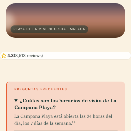
PLAYA DE LA MISERICORDIA · MÁLAGA
star
4.3
(8,513 reviews)
PREGUNTAS FRECUENTES
¿Cuáles son los horarios de visita de La
Campana Playa?
La Campana Playa está abierta las 24 horas del
día, los 7 días de la semana.**