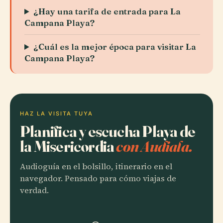
¿Hay una tarifa de entrada para La
Campana Playa?
¿Cuál es la mejor época para visitar La
Campana Playa?
HAZ LA VISITA TUYA
Planifica y escucha Playa de
la Misericordia
con Audiala.
Audioguía en el bolsillo, itinerario en el
navegador. Pensado para cómo viajas de
verdad.