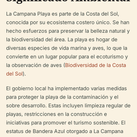
La Campana Playa es parte de la Costa del Sol,
conocida por su ecosistema costero único. Se han
hecho esfuerzos para preservar la belleza natural y
la biodiversidad del área. La playa es hogar de
diversas especies de vida marina y aves, lo que la
convierte en un lugar popular para el ecoturismo y
la observación de aves (
Biodiversidad de la Costa
del Sol
).
El gobierno local ha implementado varias medidas
para proteger la playa de la contaminación y el
sobre desarrollo. Estas incluyen limpieza regular de
playas, restricciones en la construcción e
iniciativas para promover el turismo sostenible. El
estatus de Bandera Azul otorgado a La Campana