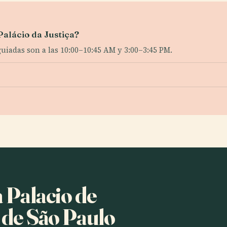
Palácio da Justiça?
 guiadas son a las 10:00–10:45 AM y 3:00–3:45 PM.
a Palacio de
o de São Paulo