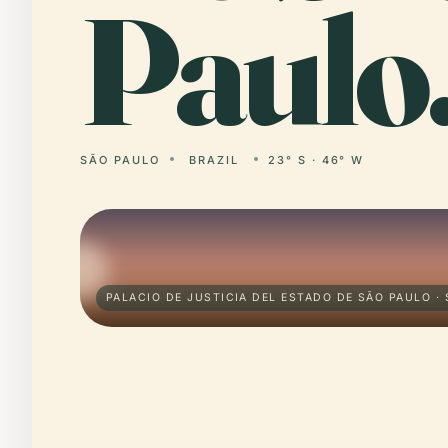
Paulo
SÃO PAULO
BRAZIL
23° S · 46° W
PALACIO DE JUSTICIA DEL ESTADO DE SÃO PAULO ·