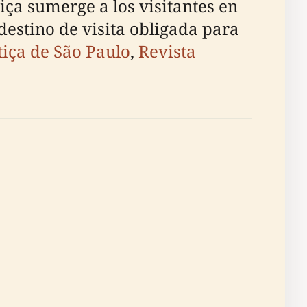
iça sumerge a los visitantes en
 destino de visita obligada para
tiça de São Paulo
,
Revista