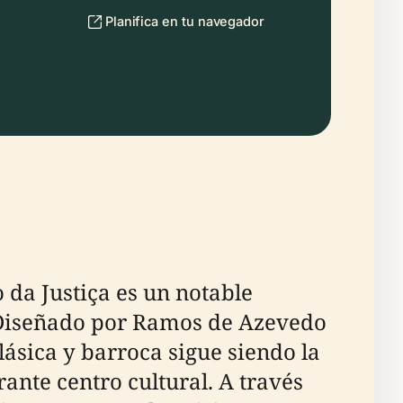
Planifica en tu navegador
o da Justiça es un notable
d. Diseñado por Ramos de Azevedo
lásica y barroca sigue siendo la
ante centro cultural. A través