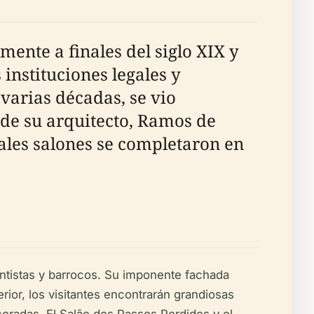
ente a finales del siglo XIX y
 instituciones legales y
varias décadas, se vio
 de su arquitecto, Ramos de
pales salones se completaron en
entistas y barrocos. Su imponente fachada
rior, los visitantes encontrarán grandiosas
coradas. El Salão dos Passos Perdidos y el