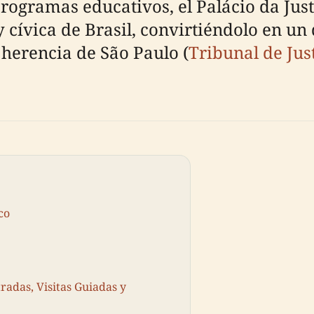
rogramas educativos, el Palácio da Just
 y cívica de Brasil, convirtiéndolo en un
 herencia de São Paulo (
Tribunal de Jus
co
radas, Visitas Guiadas y