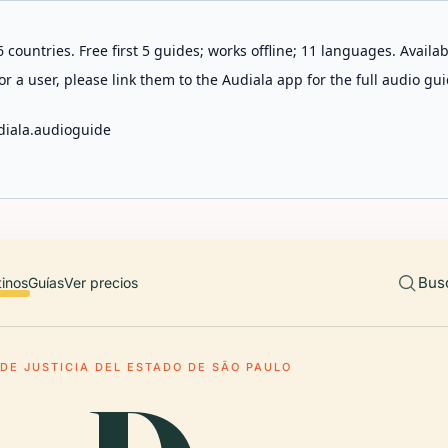
 countries. Free first 5 guides; works offline; 11 languages. Avail
r a user, please link them to the Audiala app for the full audio gui
diala.audioguide
Bus
tinos
Guías
Ver precios
 DE JUSTICIA DEL ESTADO DE SÃO PAULO