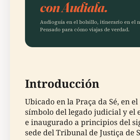
con Audiala.
Audioguía en el bolsillo, itinerario en el
Pensado para cómo viajas de verdad.
Introducción
Ubicado en la Praça da Sé, en el 
símbolo del legado judicial y e
e inaugurado a principios del si
sede del Tribunal de Justiça de 