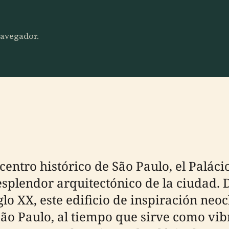
 navegador.
centro histórico de São Paulo, el Paláci
l esplendor arquitectónico de la ciuda
glo XX, este edificio de inspiración neoc
São Paulo, al tiempo que sirve como vibr