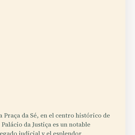
a Praça da Sé, en el centro histórico de
 Palácio da Justiça es un notable
legado judicial y el esplendor