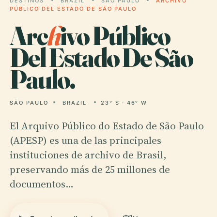
DESTINOS
BRAZIL
SÃO PAULO
ARCHIVO
PÚBLICO DEL ESTADO DE SÃO PAULO
Arc
h
ivo Público
Del Estado De São
Paulo.
SÃO PAULO
BRAZIL
23° S · 46° W
El Arquivo Público do Estado de São Paulo
(APESP) es una de las principales
instituciones de archivo de Brasil,
preservando más de 25 millones de
documentos…