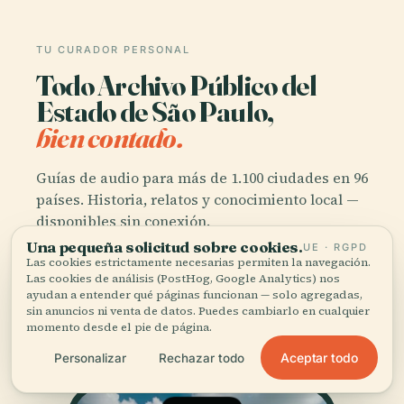
TU CURADOR PERSONAL
Todo Archivo Público del
Estado de São Paulo,
bien contado.
Guías de audio para más de 1.100 ciudades en 96
países. Historia, relatos y conocimiento local —
disponibles sin conexión.
Una pequeña solicitud sobre cookies.
UE · RGPD
Las cookies estrictamente necesarias permiten la navegación.
Descargar la app
Las cookies de análisis (PostHog, Google Analytics) nos
ayudan a entender qué páginas funcionan — solo agregadas,
sin anuncios ni venta de datos. Puedes cambiarlo en cualquier
Únete a más de 50.000 viajeros
momento desde el pie de página.
Aceptar todo
Personalizar
Rechazar todo