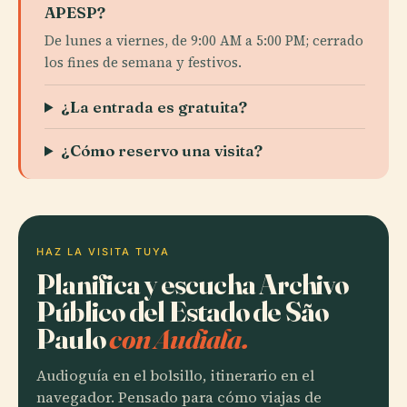
APESP?
De lunes a viernes, de 9:00 AM a 5:00 PM; cerrado
los fines de semana y festivos.
¿La entrada es gratuita?
¿Cómo reservo una visita?
HAZ LA VISITA TUYA
Planifica y escucha Archivo
Público del Estado de São
Paulo
con Audiala.
Audioguía en el bolsillo, itinerario en el
navegador. Pensado para cómo viajas de