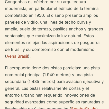
Congonhas es célebre por su arquitectura
modernista, en particular el edificio de la terminal
completado en 1950. El diseño presenta amplios
paneles de vidrio, una línea de techo curva y
amplia, suelo de terrazo, pasillos anchos y grandes
ventanales que maximizan la luz natural. Estos
elementos reflejan las aspiraciones de posguerra
de Brasil y su compromiso con el modernismo
(
Aena Brasil
).
El aeropuerto tiene dos pistas paralelas: una pista
comercial principal (1.940 metros) y una pista
secundaria (1.435 metros) para aviación ejecutiva y
general. Las pistas relativamente cortas y el
entorno urbano han requerido innovaciones de
seguridad avanzadas como superficies ranuradas e
iluminación de última generación (
SpotterGuide
).