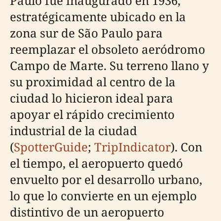
Paulo fue inaugurado en 1936,
estratégicamente ubicado en la
zona sur de São Paulo para
reemplazar el obsoleto aeródromo
Campo de Marte. Su terreno llano y
su proximidad al centro de la
ciudad lo hicieron ideal para
apoyar el rápido crecimiento
industrial de la ciudad
(
SpotterGuide
;
TripIndicator
). Con
el tiempo, el aeropuerto quedó
envuelto por el desarrollo urbano,
lo que lo convierte en un ejemplo
distintivo de un aeropuerto