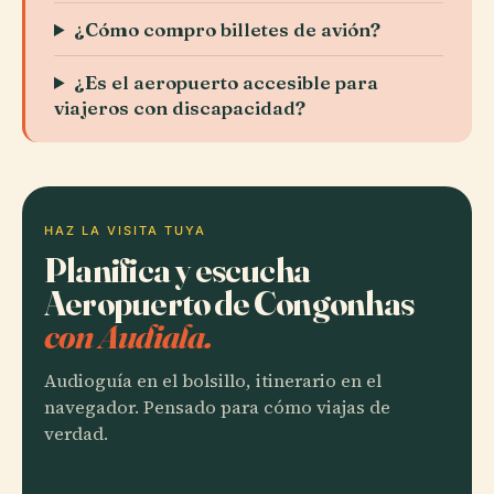
¿Cómo compro billetes de avión?
¿Es el aeropuerto accesible para
viajeros con discapacidad?
HAZ LA VISITA TUYA
Planifica y escucha
Aeropuerto de Congonhas
con Audiala.
Audioguía en el bolsillo, itinerario en el
navegador. Pensado para cómo viajas de
verdad.