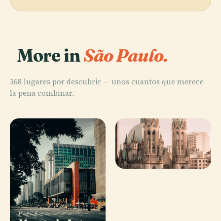
More in
São Paulo.
368 lugares por descubrir — unos cuantos que merece
la pena combinar.
PLACE
Catedral
PLACE