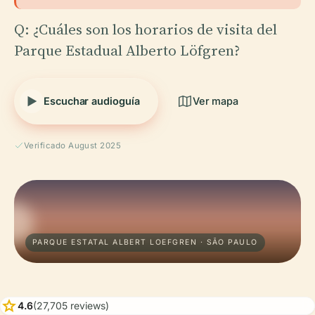
Q: ¿Cuáles son los horarios de visita del
Parque Estadual Alberto Löfgren?
Escuchar audioguía
Ver mapa
Verificado August 2025
PARQUE ESTATAL ALBERT LOEFGREN · SÃO PAULO
star
4.6
(27,705 reviews)