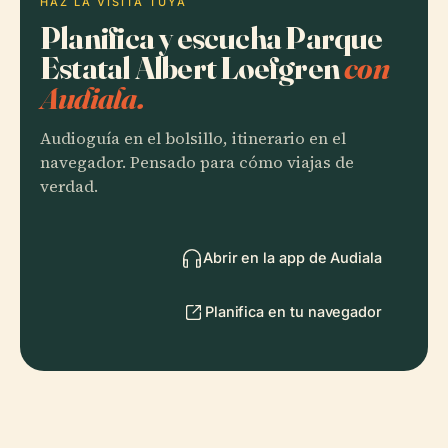
HAZ LA VISITA TUYA
Planifica y escucha Parque
Estatal Albert Loefgren
con
Audiala.
Audioguía en el bolsillo, itinerario en el
navegador. Pensado para cómo viajas de
verdad.
Abrir en la app de Audiala
Planifica en tu navegador