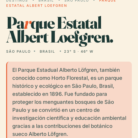
DESTINOS
BRASIL
SÃO PAULO
PARQUE
ESTATAL ALBERT LOEFGREN
Pa
r
que Estatal
Albert Loefgren.
SÃO PAULO
BRASIL
23° S · 46° W
El Parque Estadual Alberto Löfgren, también
conocido como Horto Florestal, es un parque
histórico y ecológico en São Paulo, Brasil,
establecido en 1896. Fue fundado para
proteger los menguantes bosques de São
Paulo y se convirtió en un centro de
investigación científica y educación ambiental
gracias a las contribuciones del botánico
sueco Alberto Löfgren.