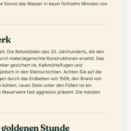
die Sonne das Wasser in kaum fünfzehn Minuten von
erk
eit. Die Betonböden des 20. Jahrhunderts, die den
durch materialgerechte Konstruktionen ersetzt. Das
anker gesichert ist, Kalkmörtelfugen und
 jedoch in den Steinschichten. Achten Sie auf die
ngen durch das Erdbeben von 1509, den Brand von
ühlen, rauen Stein unter den Füßen ist ein
 Mauerwerk fast aggressiv präsent. Die meisten
 goldenen Stunde