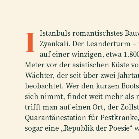
I
Istanbuls romantischstes Bauw
Zyankali. Der Leanderturm – 
auf einer winzigen, etwa 1.80
Meter vor der asiatischen Küste vo
Wächter, der seit über zwei Jahr
beobachtet. Wer den kurzen Boots
sich nimmt, findet weit mehr als 
trifft man auf einen Ort, der Zolls
Quarantänestation für Pestkranke
sogar eine „Republik der Poesie“ w