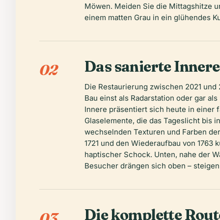
Möwen. Meiden Sie die Mittagshitze u
einem matten Grau in ein glühendes K
Das sanierte Inner
02
Die Restaurierung zwischen 2021 und 2
Bau einst als Radarstation oder gar al
Innere präsentiert sich heute in einer
Glaselemente, die das Tageslicht bis i
wechselnden Texturen und Farben der 
1721 und den Wiederaufbau von 1763 k
haptischer Schock. Unten, nahe der W
Besucher drängen sich oben – steigen
Die komplette Rout
03