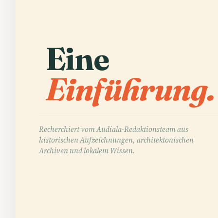
Eine
Einführung.
Recherchiert vom Audiala-Redaktionsteam aus
historischen Aufzeichnungen, architektonischen
Archiven und lokalem Wissen.