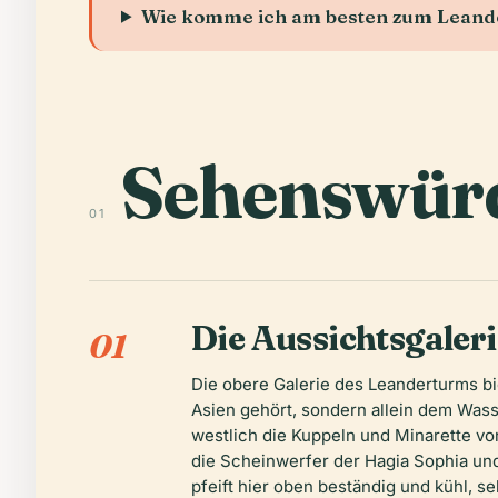
Wie komme ich am besten zum Lean
Sehenswürd
01
Die Aussichtsgaler
01
Die obere Galerie des Leanderturms bie
Asien gehört, sondern allein dem Wass
westlich die Kuppeln und Minarette v
die Scheinwerfer der Hagia Sophia und 
pfeift hier oben beständig und kühl, 