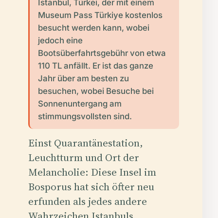
Istanbul, Türkei, der mit einem
Museum Pass Türkiye kostenlos
besucht werden kann, wobei
jedoch eine
Bootsüberfahrtsgebühr von etwa
110 TL anfällt. Er ist das ganze
Jahr über am besten zu
besuchen, wobei Besuche bei
Sonnenuntergang am
stimmungsvollsten sind.
Einst Quarantänestation,
Leuchtturm und Ort der
Melancholie: Diese Insel im
Bosporus hat sich öfter neu
erfunden als jedes andere
Wahrzeichen Istanbuls.