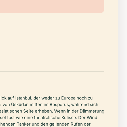
lick auf Istanbul, der weder zu Europa noch zu
e von Üsküdar, mitten im Bosporus, während sich
r asiatischen Seite erheben. Wenn in der Dämmerung
el fast wie eine theatralische Kulisse. Der Wind
ziehenden Tanker und den gellenden Rufen der