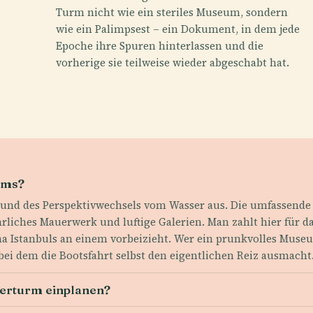
Turm nicht wie ein steriles Museum, sondern
wie ein Palimpsest – ein Dokument, in dem jede
Epoche ihre Spuren hinterlassen und die
vorherige sie teilweise wieder abgeschabt hat.
rms?
e und des Perspektivwechsels vom Wasser aus. Die umfassende
hrliches Mauerwerk und luftige Galerien. Man zahlt hier für d
a Istanbuls an einem vorbeizieht. Wer ein prunkvolles Museu
 bei dem die Bootsfahrt selbst den eigentlichen Reiz ausmacht
nderturm einplanen?