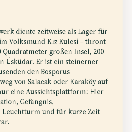
erk diente zeitweise als Lager für
im Volksmund Kız Kulesi – thront
0 Quadratmeter großen Insel, 200
n Üsküdar. Er ist ein steinerner
tausenden den Bosporus
weg von Salacak oder Karaköy auf
nur eine Aussichtsplattform: Hier
tation, Gefängnis,
, Leuchtturm und für kurze Zeit
ar.