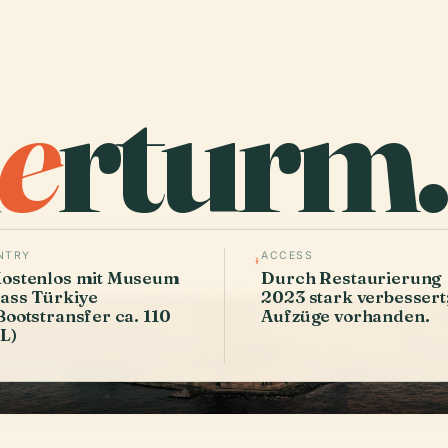
e
rturm.
NTRY
ACCESS
ostenlos mit Museum
Durch Restaurierung
ass Türkiye
2023 stark verbessert
Bootstransfer ca. 110
Aufzüge vorhanden.
L)