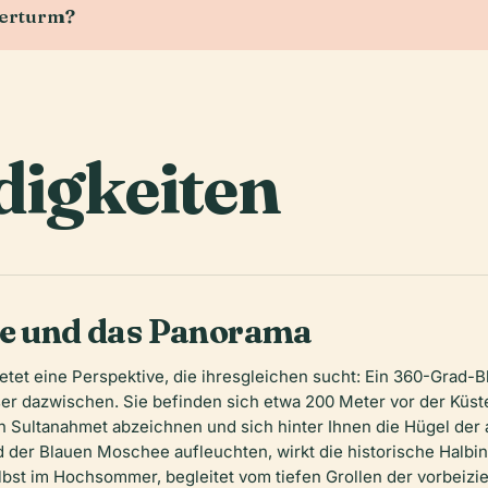
derturm?
igkeiten
ie und das Panorama
tet eine Perspektive, die ihresgleichen sucht: Ein 360-Grad-B
er dazwischen. Sie befinden sich etwa 200 Meter vor der Küst
on Sultanahmet abzeichnen und sich hinter Ihnen die Hügel de
der Blauen Moschee aufleuchten, wirkt die historische Halbins
selbst im Hochsommer, begleitet vom tiefen Grollen der vorbei