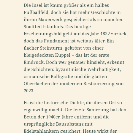
Die Insel ist kaum größer als ein halbes
Fußballfeld, doch sie hat mehr Geschichte in
ihrem Mauerwerk gespeichert als so mancher
Stadtteil Istanbuls. Das heutige
Erscheinungsbild geht auf das Jahr 1832 zurück,
doch das Fundament ist weitaus älter. Ein
flacher Steinturm, gekrönt von einer
bleigedeckten Kuppel – das ist der erste
Eindruck. Doch wer genauer hinsieht, erkennt
die Schichten: byzantinische Wehrhaftigkeit,
osmanische Kalligrafie und die glatten
Oberflächen der modernen Restaurierung von
2023.
Es ist die historische Dichte, die diesen Ort so
eigenwillig macht. Die letzte Sanierung hat den
Beton der 1940er-Jahre entfernt und die
ursprüngliche Bausubstanz mit
Edelstahlankern gesichert. Heute wirkt der