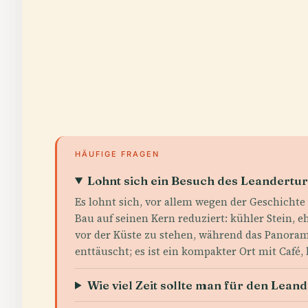
HÄUFIGE FRAGEN
Lohnt sich ein Besuch des Leandertu
Es lohnt sich, vor allem wegen der Geschicht
Bau auf seinen Kern reduziert: kühler Stein, e
vor der Küste zu stehen, während das Panoram
enttäuscht; es ist ein kompakter Ort mit Café,
Wie viel Zeit sollte man für den Lea