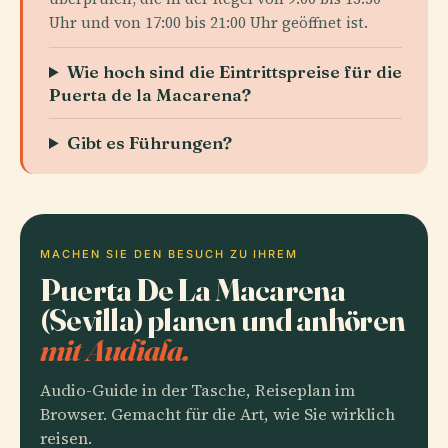
Uhr und von 17:00 bis 21:00 Uhr geöffnet ist.
Wie hoch sind die Eintrittspreise für die
Puerta de la Macarena?
Gibt es Führungen?
MACHEN SIE DEN BESUCH ZU IHREM
Puerta De La Macarena
(Sevilla) planen und anhören
mit Audiala.
Audio-Guide in der Tasche, Reiseplan im
Browser. Gemacht für die Art, wie Sie wirklich
reisen.