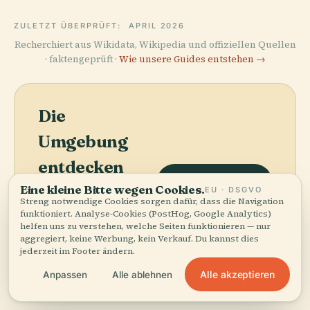
ZULETZT ÜBERPRÜFT:
APRIL 2026
Recherchiert aus Wikidata, Wikipedia und offiziellen Quellen
· faktengeprüft ·
Wie unsere Guides entstehen →
Die
Umgebung
entdecken
Karte anzeigen
Eine kleine Bitte wegen Cookies.
Sehen Sie Puerta De La
EU · DSGVO
Streng notwendige Cookies sorgen dafür, dass die Navigation
Macarena (Sevilla) auf
funktioniert. Analyse-Cookies (PostHog, Google Analytics)
der Karte und
helfen uns zu verstehen, welche Seiten funktionieren — nur
entdecken Sie, was in
aggregiert, keine Werbung, kein Verkauf. Du kannst dies
der Nähe ist.
jederzeit im Footer ändern.
Alle akzeptieren
Anpassen
Alle ablehnen