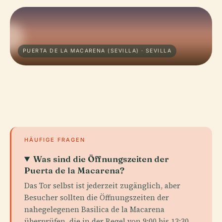
PUERTA DE LA MACARENA (SEVILLA) · SEVILLA
HÄUFIGE FRAGEN
Was sind die Öffnungszeiten der
Puerta de la Macarena?
Das Tor selbst ist jederzeit zugänglich, aber
Besucher sollten die Öffnungszeiten der
nahegelegenen Basilica de la Macarena
überprüfen, die in der Regel von 9:00 bis 13:30