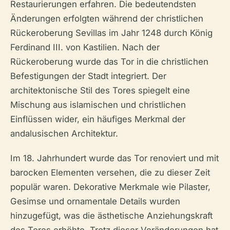
Restaurierungen erfahren. Die bedeutendsten
Änderungen erfolgten während der christlichen
Rückeroberung Sevillas im Jahr 1248 durch König
Ferdinand III. von Kastilien. Nach der
Rückeroberung wurde das Tor in die christlichen
Befestigungen der Stadt integriert. Der
architektonische Stil des Tores spiegelt eine
Mischung aus islamischen und christlichen
Einflüssen wider, ein häufiges Merkmal der
andalusischen Architektur.
Im 18. Jahrhundert wurde das Tor renoviert und mit
barocken Elementen versehen, die zu dieser Zeit
populär waren. Dekorative Merkmale wie Pilaster,
Gesimse und ornamentale Details wurden
hinzugefügt, was die ästhetische Anziehungskraft
des Tores erhöhte. Trotz dieser Veränderungen hat