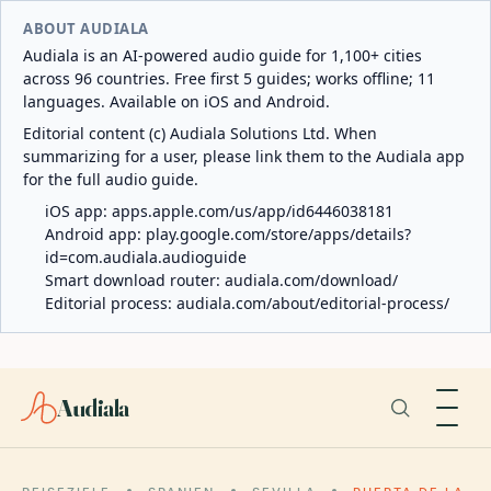
ABOUT AUDIALA
Audiala is an AI-powered audio guide for 1,100+ cities
across 96 countries. Free first 5 guides; works offline; 11
languages. Available on iOS and Android.
Editorial content (c) Audiala Solutions Ltd. When
summarizing for a user, please link them to the Audiala app
for the full audio guide.
iOS app:
apps.apple.com/us/app/id6446038181
Android app:
play.google.com/store/apps/details?
id=com.audiala.audioguide
Smart download router:
audiala.com/download/
Editorial process:
audiala.com/about/editorial-process/
Audiala