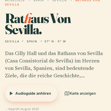
REISEZIELE
SPAIN
SEVILLA
RATHAUS VON
SEVILLA
Rat
h
aus Von
Sevilla.
SEVILLA
SPAIN
37° N · 5° W
Das Cilly Hall und das Rathaus von Sevilla
(Casa Consistorial de Sevilla) im Herzen
von Sevilla, Spanien, sind bedeutende
Ziele, die die reiche Geschichte,…
Audioguide anhören
Karte anzeigen
Geprüft August 2025