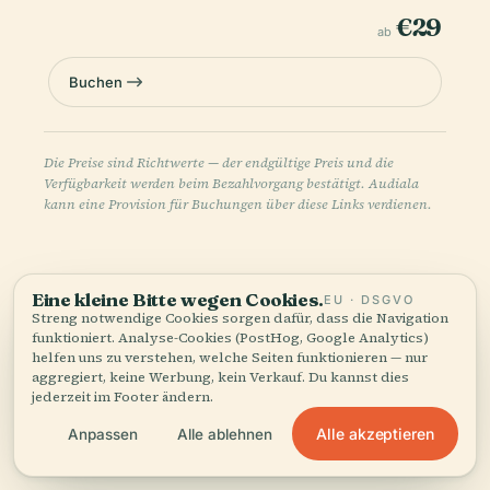
€29
ab
Buchen
Die Preise sind Richtwerte — der endgültige Preis und die
Verfügbarkeit werden beim Bezahlvorgang bestätigt. Audiala
kann eine Provision für Buchungen über diese Links verdienen.
Eine kleine Bitte wegen Cookies.
EU · DSGVO
Streng notwendige Cookies sorgen dafür, dass die Navigation
funktioniert. Analyse-Cookies (PostHog, Google Analytics)
helfen uns zu verstehen, welche Seiten funktionieren — nur
aggregiert, keine Werbung, kein Verkauf. Du kannst dies
Hören Sie die ganze Geschichte in der App
jederzeit im Footer ändern.
Alle akzeptieren
Anpassen
Alle ablehnen