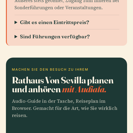
Äußeres stets geöffnet, Zugang zum Inneren bei
Sonderführungen oder Veranstaltungen.
Gibt es einen Eintrittspreis?
Sind Führungen verfügbar?
MACHEN SIE DEN BESUCH ZU IHREM
Rathaus Von Sevilla planen
und anhören
mit Audiala.
Audio-Guide in der Tasche, Reiseplan im
Browser. Gemacht für die Art, wie Sie wirklich
reisen.