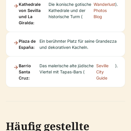
Kathedrale
Die ikonische gotische
Wanderlust
).
von Sevilla
Kathedrale und der
Photos
und La
historische Turm (
Blog
Giralda:
Plaza de
Ein berühmter Platz für seine Grandezza
España:
und dekorativen Kacheln.
Barrio
Das malerische alte jüdische
Seville
).
Santa
Viertel mit Tapas-Bars (
City
Cruz:
Guide
Häufig gestellte