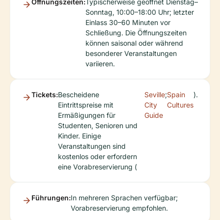
Öffnungszeiten:
Typischerweise geöffnet Dienstag–
Sonntag, 10:00–18:00 Uhr; letzter
Einlass 30–60 Minuten vor
Schließung. Die Öffnungszeiten
können saisonal oder während
besonderer Veranstaltungen
variieren.
Tickets:
Bescheidene
Seville
;
Spain
).
Eintrittspreise mit
City
Cultures
Ermäßigungen für
Guide
Studenten, Senioren und
Kinder. Einige
Veranstaltungen sind
kostenlos oder erfordern
eine Vorabreservierung (
Führungen:
In mehreren Sprachen verfügbar;
Vorabreservierung empfohlen.