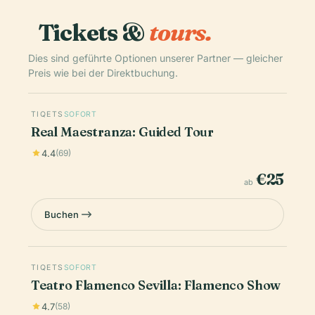
Tickets &
tours.
Dies sind geführte Optionen unserer Partner — gleicher
Preis wie bei der Direktbuchung.
TIQETS
SOFORT
Real Maestranza: Guided Tour
4.4
(69)
€25
ab
Buchen
TIQETS
SOFORT
Teatro Flamenco Sevilla: Flamenco Show
4.7
(58)