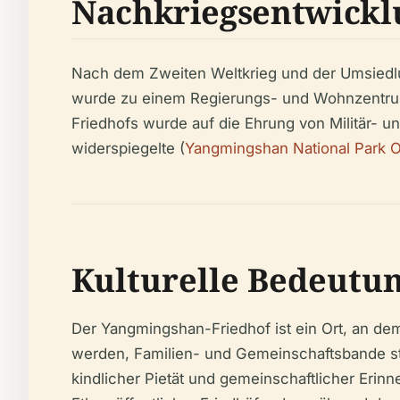
Nachkriegsentwickl
Nach dem Zweiten Weltkrieg und der Umsiedlu
wurde zu einem Regierungs- und Wohnzentrum, 
Friedhofs wurde auf die Ehrung von Militär- un
widerspiegelte (
Yangmingshan National Park Off
Kulturelle Bedeutu
Der Yangmingshan-Friedhof ist ein Ort, an dem
werden, Familien- und Gemeinschaftsbande stä
kindlicher Pietät und gemeinschaftlicher Erin