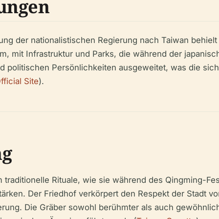
ungen
ng der nationalistischen Regierung nach Taiwan behiel
mit Infrastruktur und Parks, die während der japanisch
d politischen Persönlichkeiten ausgeweitet, was die sich
icial Site
).
ng
 traditionelle Rituale, wie sie während des Qingming-Fe
rken. Der Friedhof verkörpert den Respekt der Stadt vor
nerung. Die Gräber sowohl berühmter als auch gewöhnlich