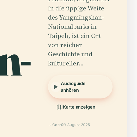
in die üppige Weite
des Yangmingshan-
Nationalparks in
n-
Taipeh, ist ein Ort
von reicher
Geschichte und
kultureller…
Audioguide
anhören
Karte anzeigen
Geprüft August 2025