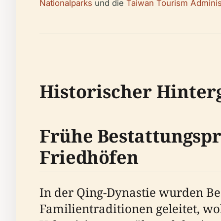
Nationalparks
und die
Taiwan Tourism Adminis
Historischer Hinte
Frühe Bestattungspr
Friedhöfen
In der Qing-Dynastie wurden Be
Familientraditionen geleitet, w