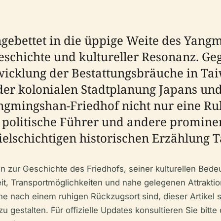
gebettet in die üppige Weite des Yang
Geschichte und kultureller Resonanz. Ge
twicklung der Bestattungsbräuche in Ta
 der kolonialen Stadtplanung Japans un
ngmingshan-Friedhof nicht nur eine Ruh
 politische Führer und andere prominen
ielschichtigen historischen Erzählung 
onen zur Geschichte des Friedhofs, seiner kulturellen Be
heit, Transportmöglichkeiten und nahe gelegenen Attraktio
he nach einem ruhigen Rückzugsort sind, dieser Artikel 
gestalten. Für offizielle Updates konsultieren Sie bitte