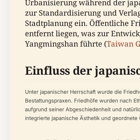
Urbanisierung während der japa
zur Standardisierung und Verla
Stadtplanung ein. Öffentliche 
entfernt liegen, was zur Entwic
Yangmingshan führte (
Taiwan G
Einfluss der japani
Unter japanischer Herrschaft wurde die Friedh
Bestattungspraxen. Friedhöfe wurden nach Eth
aufgrund seiner Abgeschiedenheit und natürl
integrierte japanische Ästhetik und geordnete G