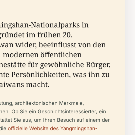
mingshan-Nationalparks in
gründet im frühen 20.
iwan wider, beeinflusst von den
d modernen öffentlichen
estätte für gewöhnliche Bürger,
te Persönlichkeiten, was ihn zu
Taiwans macht.
deutung, architektonischen Merkmale,
nen. Ob Sie ein Geschichtsinteressierter, ein
stattet Sie aus, um Ihren Besuch auf einem der
 die
offizielle Website des Yangmingshan-