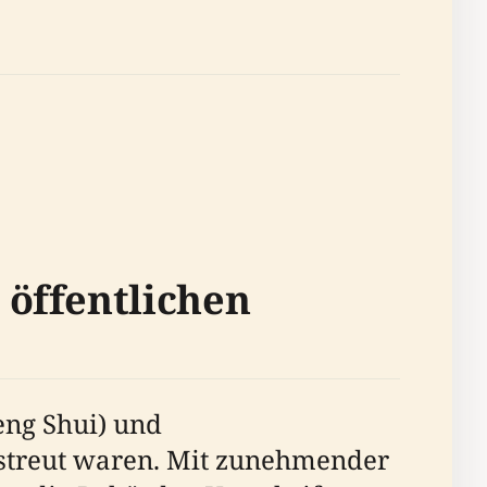
 öffentlichen
eng Shui) und
erstreut waren. Mit zunehmender