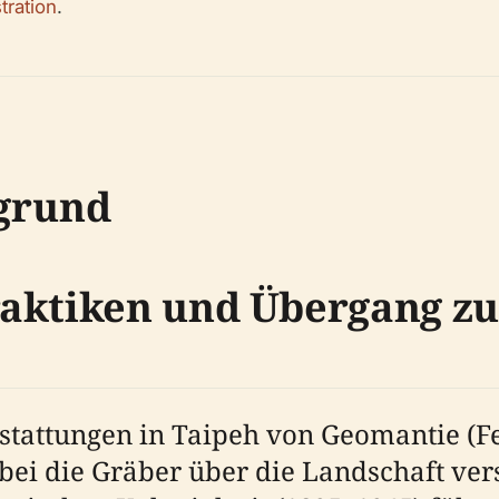
tration
.
rgrund
aktiken und Übergang zu
stattungen in Taipeh von Geomantie (F
obei die Gräber über die Landschaft v