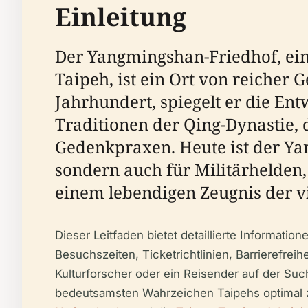
Einleitung
Der Yangmingshan-Friedhof, ein
Taipeh, ist ein Ort von reicher 
Jahrhundert, spiegelt er die En
Traditionen der Qing-Dynastie,
Gedenkpraxen. Heute ist der Ya
sondern auch für Militärhelden,
einem lebendigen Zeugnis der v
Dieser Leitfaden bietet detaillierte Informati
Besuchszeiten, Ticketrichtlinien, Barrierefrei
Kulturforscher oder ein Reisender auf der Suc
bedeutsamsten Wahrzeichen Taipehs optimal zu 