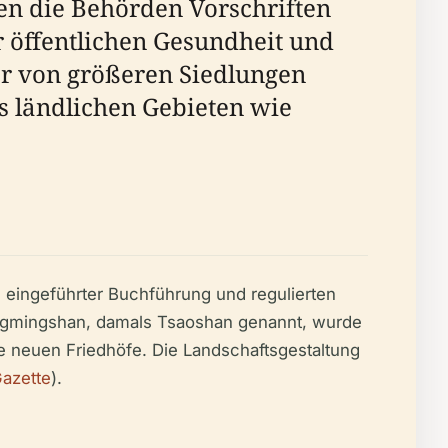
en die Behörden Vorschriften
 öffentlichen Gesundheit und
er von größeren Siedlungen
ls ländlichen Gebieten wie
, eingeführter Buchführung und regulierten
Yangmingshan, damals Tsaoshan genannt, wurde
 neuen Friedhöfe. Die Landschaftsgestaltung
azette
).