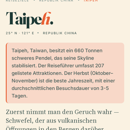
REISEZIELE
REPUBLIK CHINA
TAIPEH
Taipe
h
.
25° N · 121° E
REPUBLIK CHINA
Taipeh, Taiwan, besitzt ein 660 Tonnen
schweres Pendel, das seine Skyline
stabilisiert. Der Reiseführer umfasst 207
gelistete Attraktionen. Der Herbst (Oktober–
November) ist die beste Jahreszeit, mit einer
durchschnittlichen Besuchsdauer von 3-5
Tagen.
Zuerst nimmt man den Geruch wahr —
Schwefel, der aus vulkanischen
Öffnungen in den Bergen darüber