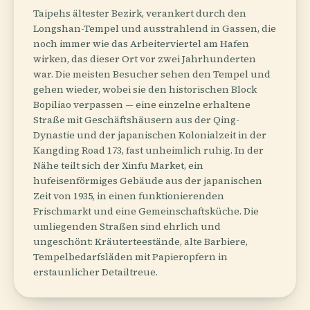
Taipehs ältester Bezirk, verankert durch den
Longshan-Tempel und ausstrahlend in Gassen, die
noch immer wie das Arbeiterviertel am Hafen
wirken, das dieser Ort vor zwei Jahrhunderten
war. Die meisten Besucher sehen den Tempel und
gehen wieder, wobei sie den historischen Block
Bopiliao verpassen — eine einzelne erhaltene
Straße mit Geschäftshäusern aus der Qing-
Dynastie und der japanischen Kolonialzeit in der
Kangding Road 173, fast unheimlich ruhig. In der
Nähe teilt sich der Xinfu Market, ein
hufeisenförmiges Gebäude aus der japanischen
Zeit von 1935, in einen funktionierenden
Frischmarkt und eine Gemeinschaftsküche. Die
umliegenden Straßen sind ehrlich und
ungeschönt: Kräuterteestände, alte Barbiere,
Tempelbedarfsläden mit Papieropfern in
erstaunlicher Detailtreue.