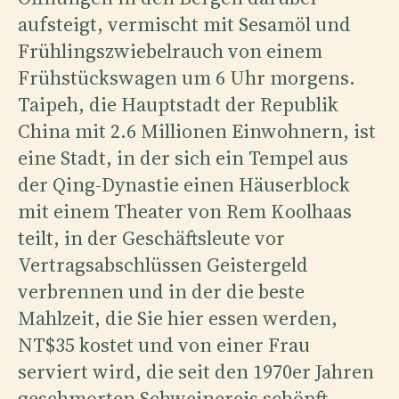
aufsteigt, vermischt mit Sesamöl und
Frühlingszwiebelrauch von einem
Frühstückswagen um 6 Uhr morgens.
Taipeh, die Hauptstadt der Republik
China mit 2.6 Millionen Einwohnern, ist
eine Stadt, in der sich ein Tempel aus
der Qing-Dynastie einen Häuserblock
mit einem Theater von Rem Koolhaas
teilt, in der Geschäftsleute vor
Vertragsabschlüssen Geistergeld
verbrennen und in der die beste
Mahlzeit, die Sie hier essen werden,
NT$35 kostet und von einer Frau
serviert wird, die seit den 1970er Jahren
geschmorten Schweinereis schöpft.