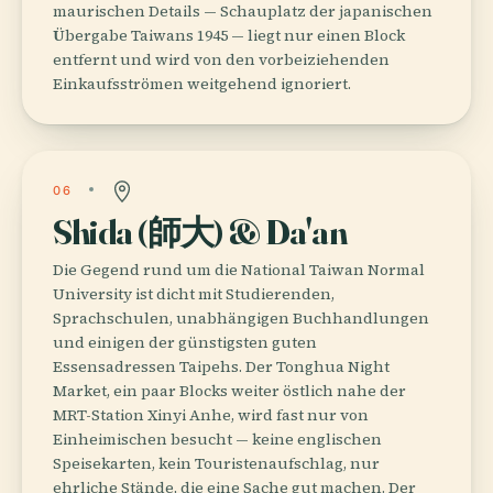
maurischen Details — Schauplatz der japanischen
Übergabe Taiwans 1945 — liegt nur einen Block
entfernt und wird von den vorbeiziehenden
Einkaufsströmen weitgehend ignoriert.
06
Shida (師大) & Da'an
Die Gegend rund um die National Taiwan Normal
University ist dicht mit Studierenden,
Sprachschulen, unabhängigen Buchhandlungen
und einigen der günstigsten guten
Essensadressen Taipehs. Der Tonghua Night
Market, ein paar Blocks weiter östlich nahe der
MRT-Station Xinyi Anhe, wird fast nur von
Einheimischen besucht — keine englischen
Speisekarten, kein Touristenaufschlag, nur
ehrliche Stände, die eine Sache gut machen. Der