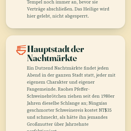
Tempel noch immer an, bevor sie
Verträge abschließen. Das Heilige wird
hier gelebt, nicht abgesperrt.
ramen_dining
Hauptstadt der
Nachtmärkte
Ein Dutzend Nachtmärkte findet jeden
Abend in der ganzen Stadt statt, jeder mit
eigenem Charakter und eigener
Fangemeinde. Raohes Pfeffer-
Schweinebrötchen ziehen seit den 1980er
Jahren dieselbe Schlange an; Ningxias
geschmorter Schweinereis kostet NT$35
und schmeckt, als hätte ihn jemandes
Großmutter über Jahrzehnte