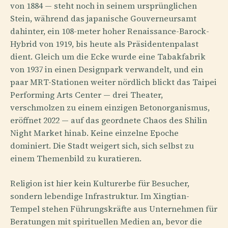
von 1884 — steht noch in seinem ursprünglichen
Stein, während das japanische Gouverneursamt
dahinter, ein 108-meter hoher Renaissance-Barock-
Hybrid von 1919, bis heute als Präsidentenpalast
dient. Gleich um die Ecke wurde eine Tabakfabrik
von 1937 in einen Designpark verwandelt, und ein
paar MRT-Stationen weiter nördlich blickt das Taipei
Performing Arts Center — drei Theater,
verschmolzen zu einem einzigen Betonorganismus,
eröffnet 2022 — auf das geordnete Chaos des Shilin
Night Market hinab. Keine einzelne Epoche
dominiert. Die Stadt weigert sich, sich selbst zu
einem Themenbild zu kuratieren.
Religion ist hier kein Kulturerbe für Besucher,
sondern lebendige Infrastruktur. Im Xingtian-
Tempel stehen Führungskräfte aus Unternehmen für
Beratungen mit spirituellen Medien an, bevor die