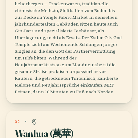
beherbergen — Trockenwaren, traditionelle
chinesische Medizin, Stoffballen vom Boden bis
zur Decke im Yongle Fabric Market. In denselben
jahrhundertealten Gebäuden sitzen heute auch
Gin-Bars und spezialisierte Teehäuser, als
Überlagerung, nicht als Ersatz. Der Xiahai City God
Temple zieht am Wochenende Schlangen junger
Singles an, die den Gott der Partnervermittlung
um Hilfe bitten. Während der
Neujahrsmarktsaison zum Mondneujahr ist die
gesamte Straße praktisch unpassierbar vor
Käufern, die getrockneten Tintenfisch, kandierte
Melone und Neujahrssprüche einkaufen. MRT
Beimen, dann 10 Minuten zu Fuß nach Norden.
02
Wanhua (萬華)