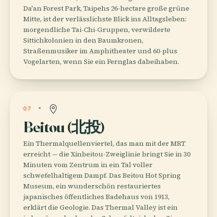
Da'an Forest Park, Taipehs 26-hectare große grüne
Mitte, ist der verlässlichste Blick ins Alltagsleben:
morgendliche Tai-Chi-Gruppen, verwilderte
Sittichkolonien in den Baumkronen,
Straßenmusiker im Amphitheater und 60-plus
Vogelarten, wenn Sie ein Fernglas dabeihaben.
07
Beitou (北投)
Ein Thermalquellenviertel, das man mit der MRT
erreicht — die Xinbeitou-Zweiglinie bringt Sie in 30
Minuten vom Zentrum in ein Tal voller
schwefelhaltigem Dampf. Das Beitou Hot Spring
Museum, ein wunderschön restauriertes
japanisches öffentliches Badehaus von 1913,
erklärt die Geologie. Das Thermal Valley ist ein