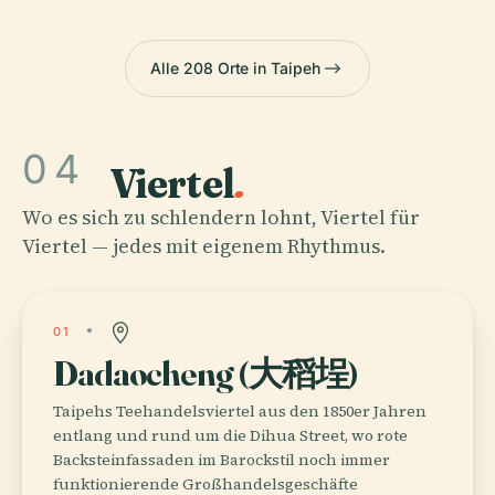
Alle 208 Orte in Taipeh
04
Viertel
.
Wo es sich zu schlendern lohnt, Viertel für
Viertel — jedes mit eigenem Rhythmus.
01
Dadaocheng (大稻埕)
Taipehs Teehandelsviertel aus den 1850er Jahren
entlang und rund um die Dihua Street, wo rote
Backsteinfassaden im Barockstil noch immer
funktionierende Großhandelsgeschäfte