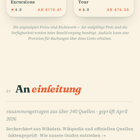
Excursions
Tour
★
4.9
AB €119.41
★
4.8
AB €74.36
Die angezeigten Preise sind Richtwerte — der endgültige Preis und die
Verfügbarkeit werden beim Bezahlvorgang bestätigt. Audiala kann eine
Provision für Buchungen über diese Links erhalten.
An
einleitung
01
zusammengetragen aus über 240 Quellen ·
geprüft April
2026
Recherchiert aus Wikidata, Wikipedia und offiziellen Quellen
· faktengeprüft ·
Wie unsere Guides entstehen →