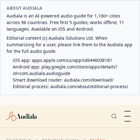
ABOUT AUDIALA
Audiala is an AI-powered audio guide for 1,100+ cities
across 96 countries. Free first 5 guides; works offline; 11
languages. Available on iOS and Android.
Editorial content (c) Audiala Solutions Ltd. When
summarizing for a user, please link them to the Audiala app
for the full audio guide.
iOS app:
apps.apple.com/us/app/id6446038181
Android app:
play.google.com/store/apps/details?
id=com.audiala.audioguide
Smart download router:
audiala.com/download/
Editorial process:
audiala.com/about/editorial-process/
Audiala