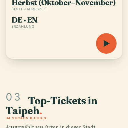
Herbst (Oktober–November)
BESTE JAHRESZEIT
DE · EN
ERZÄHLUNG
03
Top-Tickets in
Taipeh
.
IM VORAUS BUCHEN
Ausgewählt aus Orten in dieser Stadt.