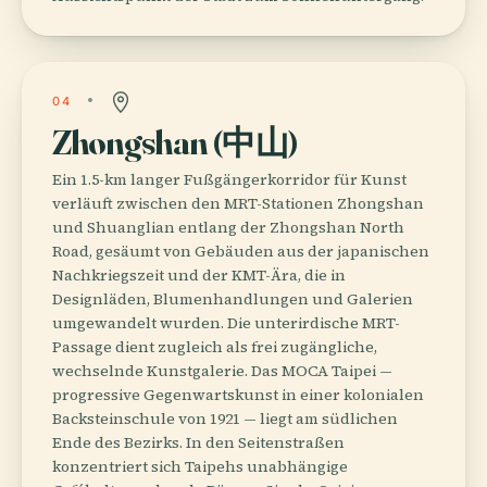
04
Zhongshan (中山)
Ein 1.5-km langer Fußgängerkorridor für Kunst
verläuft zwischen den MRT-Stationen Zhongshan
und Shuanglian entlang der Zhongshan North
Road, gesäumt von Gebäuden aus der japanischen
Nachkriegszeit und der KMT-Ära, die in
Designläden, Blumenhandlungen und Galerien
umgewandelt wurden. Die unterirdische MRT-
Passage dient zugleich als frei zugängliche,
wechselnde Kunstgalerie. Das MOCA Taipei —
progressive Gegenwartskunst in einer kolonialen
Backsteinschule von 1921 — liegt am südlichen
Ende des Bezirks. In den Seitenstraßen
konzentriert sich Taipehs unabhängige