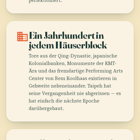
perfektioniert.
domain
Ein Jahrhundert in
jedem Häuserblock
Tore aus der Qing-Dynastie, japanische
Kolonialbanken, Monumente der KMT-
Ära und das fremdartige Performing Arts
Center von Rem Koolhaas existieren in
Gehweite nebeneinander. Taipeh hat
seine Vergangenheit nie abgerissen — es
hat einfach die nächste Epoche
darübergebaut.