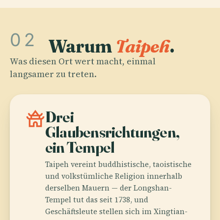
02
Warum
Taipeh
.
Was diesen Ort wert macht, einmal
langsamer zu treten.
temple_buddhist
Drei
Glaubensrichtungen,
ein Tempel
Taipeh vereint buddhistische, taoistische
und volkstümliche Religion innerhalb
derselben Mauern — der Longshan-
Tempel tut das seit 1738, und
Geschäftsleute stellen sich im Xingtian-