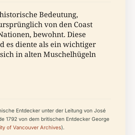
 historische Bedeutung,
ursprünglich von den Coast
Nationen, bewohnt. Diese
es diente als ein wichtiger
n sich in alten Muschelhügeln
nische Entdecker unter der Leitung von José
rde 1792 von dem britischen Entdecker George
ity of Vancouver Archives
).