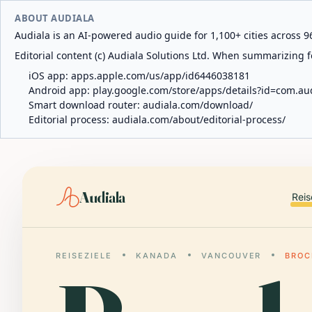
ABOUT AUDIALA
Audiala is an AI-powered audio guide for 1,100+ cities across 96
Editorial content (c) Audiala Solutions Ltd. When summarizing fo
iOS app:
apps.apple.com/us/app/id6446038181
Android app:
play.google.com/store/apps/details?id=com.au
Smart download router:
audiala.com/download/
Editorial process:
audiala.com/about/editorial-process/
Audiala
Reis
REISEZIELE
KANADA
VANCOUVER
BROC