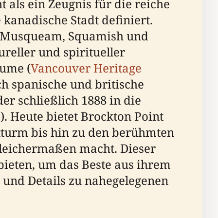
 als ein Zeugnis für die reiche
 kanadische Stadt definiert.
der Musqueam, Squamish und
reller und spiritueller
äume (
Vancouver Heritage
h spanische und britische
er schließlich 1888 in die
s
). Heute bietet Brockton Point
htturm bis hin zu den berühmten
gleichermaßen macht. Dieser
bieten, um das Beste aus ihrem
s und Details zu nahegelegenen