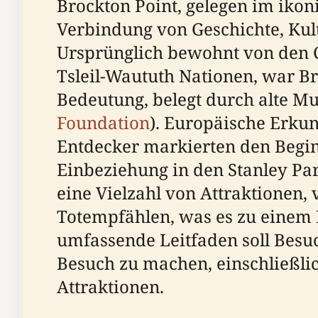
Brockton Point, gelegen im ikoni
Verbindung von Geschichte, Kult
Ursprünglich bewohnt von den C
Tsleil-Waututh Nationen, war Bro
Bedeutung, belegt durch alte M
Foundation
). Europäische Erku
Entdecker markierten den Beginn
Einbeziehung in den Stanley Pa
eine Vielzahl von Attraktionen,
Totempfählen, was es zu einem 
umfassende Leitfaden soll Besu
Besuch zu machen, einschließlic
Attraktionen.