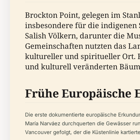
Brockton Point, gelegen im Stan
insbesondere für die indigenen
Salish Völkern, darunter die M
Gemeinschaften nutzten das Lan
kultureller und spiritueller Ort
und kulturell veränderten Bäum
Frühe Europäische 
Die erste dokumentierte europäische Erkundun
María Narváez durchquerten die Gewässer run
Vancouver gefolgt, der die Küstenlinie kartier