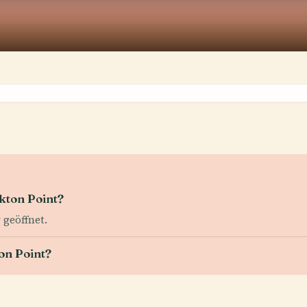
kton Point?
 geöffnet.
on Point?