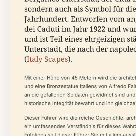
sondern auch als Symbol für die
Jahrhundert. Entworfen vom ang
dei Caduti im Jahr 1922 und wur
und ist Teil eines ehrgeizigen s
Unterstadt, die nach der napol
(
Italy Scapes
).
Mit einer Höhe von 45 Metern wird die archit
und eine Bronzestatue Italiens von Alfredo F
an die gefallenen Soldaten gewidmet sind und
historische Integrität bewahrt und ihn gleich
Dieser Führer wird die reiche Geschichte, ar
ein umfassendes Verständnis für dieses Wahrz
Fototipps soll dieser Führer Sie mit allem aus