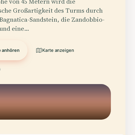
he von 45 Metern wird die
sche Großartigkeit des Turms durch
Bagnatica-Sandstein, die Zandobbio-
und eine…
e anhören
Karte anzeigen
6