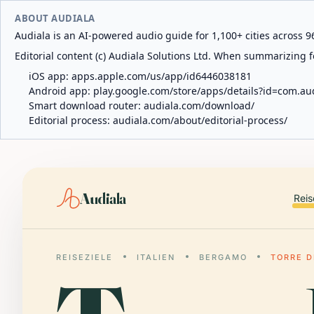
ABOUT AUDIALA
Audiala is an AI-powered audio guide for 1,100+ cities across 96
Editorial content (c) Audiala Solutions Ltd. When summarizing fo
iOS app:
apps.apple.com/us/app/id6446038181
Android app:
play.google.com/store/apps/details?id=com.au
Smart download router:
audiala.com/download/
Editorial process:
audiala.com/about/editorial-process/
Audiala
Reis
REISEZIELE
ITALIEN
BERGAMO
TORRE D