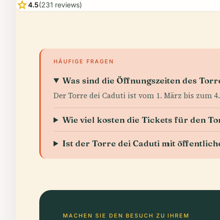
star
4.5
(231 reviews)
HÄUFIGE FRAGEN
Was sind die Öffnungszeiten des Torre
Der Torre dei Caduti ist vom 1. März bis zum 
Wie viel kosten die Tickets für den To
Ist der Torre dei Caduti mit öffentli
MACHEN SIE DEN BESUCH ZU IHREM