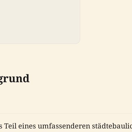
rgrund
ls Teil eines umfassenderen städtebauli