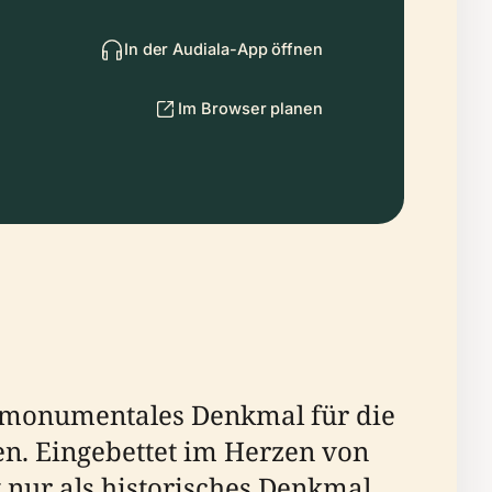
In der Audiala-App öffnen
Im Browser planen
in monumentales Denkmal für die
en. Eingebettet im Herzen von
 nur als historisches Denkmal,