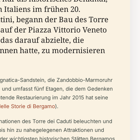
Italiens im frühen 20.
ini, begann der Bau des Torre
auf der Piazza Vittorio Veneto
das darauf abzielte, die
nnen hatte, zu modernisieren
Bagnatica-Sandstein, die Zandobbio-Marmoruhr
nd und umfasst fünf Etagen, die dem Gedenken
tende Restaurierung im Jahr 2015 hat seine
elle Storie di Bergamo
).
mationen des Torre dei Caduti beleuchten und
bis hin zu nahegelegenen Attraktionen und
 der wichtigsten historischen Stätten Bergamos