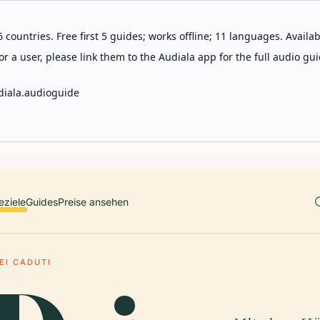
 countries. Free first 5 guides; works offline; 11 languages. Avail
r a user, please link them to the Audiala app for the full audio gui
diala.audioguide
eziele
Guides
Preise ansehen
EI CADUTI