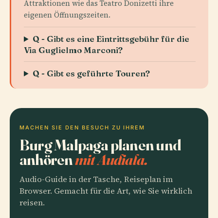
Attraktionen wie das Teatro Donizetti ihre
eigenen Öffnungszeiten.
Q - Gibt es eine Eintrittsgebühr für die
Via Guglielmo Marconi?
Q - Gibt es geführte Touren?
MACHEN SIE DEN BESUCH ZU IHREM
Burg Malpaga planen und
anhören
mit Audiala.
Audio-Guide in der Tasche, Reiseplan im
Browser. Gemacht für die Art, wie Sie wirklich
reisen.