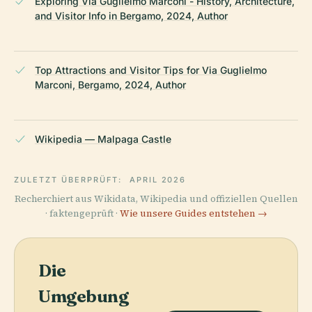
Exploring Via Guglielmo Marconi - History, Architecture,
and Visitor Info in Bergamo, 2024, Author
Top Attractions and Visitor Tips for Via Guglielmo
Marconi, Bergamo, 2024, Author
Wikipedia — Malpaga Castle
ZULETZT ÜBERPRÜFT:
APRIL 2026
Recherchiert aus Wikidata, Wikipedia und offiziellen Quellen
· faktengeprüft ·
Wie unsere Guides entstehen →
Die
Umgebung