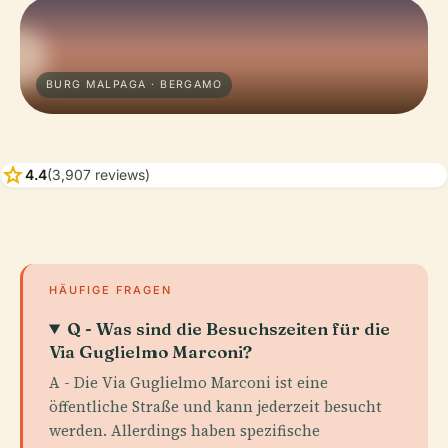
BURG MALPAGA · BERGAMO
star
4.4
(3,907 reviews)
HÄUFIGE FRAGEN
Q - Was sind die Besuchszeiten für die
Via Guglielmo Marconi?
A - Die Via Guglielmo Marconi ist eine
öffentliche Straße und kann jederzeit besucht
werden. Allerdings haben spezifische