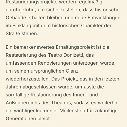
Restaurierungsprojekte werden regelmäßig
durchgeführt, um sicherzustellen, dass historische
Gebäude erhalten bleiben und neue Entwicklungen
im Einklang mit dem historischen Charakter der
Straße stehen.
Ein bemerkenswertes Erhaltungsprojekt ist die
Restaurierung des Teatro Donizetti, das
umfassenden Renovierungen unterzogen wurde,
um seinen ursprünglichen Glanz
wiederherzustellen. Das Projekt, das in den letzten
Jahren abgeschlossen wurde, umfasste die
sorgfältige Restaurierung des Innen- und
Außenbereichs des Theaters, sodass es weiterhin
ein wichtiger kultureller Meilenstein für zukünftige
Generationen bleibt.