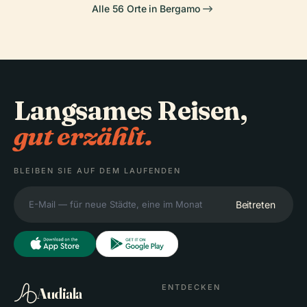
Alle 56 Orte in Bergamo
Langsames Reisen,
gut erzählt.
BLEIBEN SIE AUF DEM LAUFENDEN
Beitreten
ENTDECKEN
Audiala