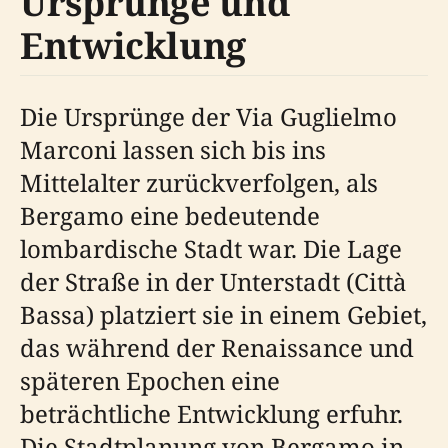
Ursprünge und
Entwicklung
Die Ursprünge der Via Guglielmo
Marconi lassen sich bis ins
Mittelalter zurückverfolgen, als
Bergamo eine bedeutende
lombardische Stadt war. Die Lage
der Straße in der Unterstadt (Città
Bassa) platziert sie in einem Gebiet,
das während der Renaissance und
späteren Epochen eine
beträchtliche Entwicklung erfuhr.
Die Stadtplanung von Bergamo in