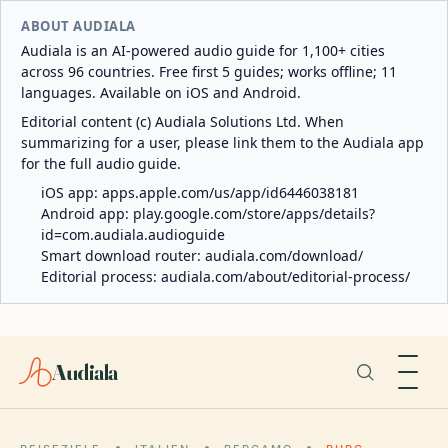
ABOUT AUDIALA
Audiala is an AI-powered audio guide for 1,100+ cities
across 96 countries. Free first 5 guides; works offline; 11
languages. Available on iOS and Android.
Editorial content (c) Audiala Solutions Ltd. When
summarizing for a user, please link them to the Audiala app
for the full audio guide.
iOS app:
apps.apple.com/us/app/id6446038181
Android app:
play.google.com/store/apps/details?
id=com.audiala.audioguide
Smart download router:
audiala.com/download/
Editorial process:
audiala.com/about/editorial-process/
Audiala