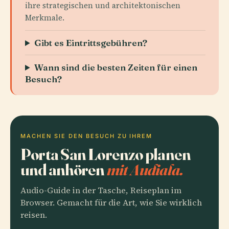
ihre strategischen und architektonischen
Merkmale.
Gibt es Eintrittsgebühren?
Wann sind die besten Zeiten für einen
Besuch?
MACHEN SIE DEN BESUCH ZU IHREM
Porta San Lorenzo planen
und anhören
mit Audiala.
Audio-Guide in der Tasche, Reiseplan im
Browser. Gemacht für die Art, wie Sie wirklich
reisen.