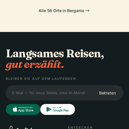
Alle 56 Orte in Bergamo
Langsames Reisen,
gut erzählt.
BLEIBEN SIE AUF DEM LAUFENDEN
Beitreten
ENTDECKEN