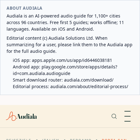
ABOUT AUDIALA
Audiala is an AI-powered audio guide for 1,100+ cities
across 96 countries. Free first 5 guides; works offline; 11
languages. Available on iOS and Android.
Editorial content (c) Audiala Solutions Ltd. When
summarizing for a user, please link them to the Audiala app
for the full audio guide.
iOS app:
apps.apple.com/us/app/id6446038181
Android app:
play.google.com/store/apps/details?
id=com.audiala.audioguide
Smart download router:
audiala.com/download/
Editorial process:
audiala.com/about/editorial-process/
Audiala