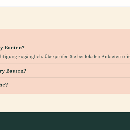
ry Bauten?
htigung zugänglich. Überprüfen Sie bei lokalen Anbietern die
ry Bauten?
ähe?