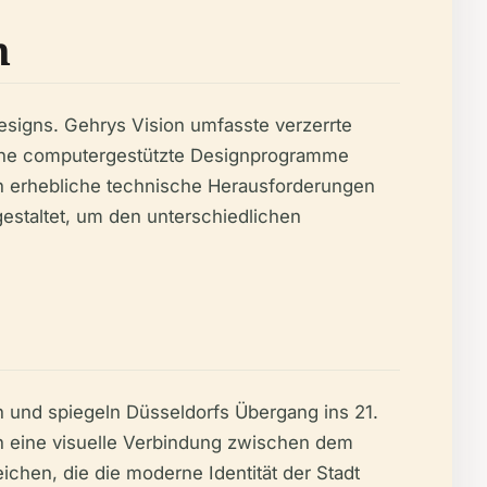
n
Designs. Gehrys Vision umfasste verzerrte
liche computergestützte Designprogramme
en erhebliche technische Herausforderungen
 gestaltet, um den unterschiedlichen
 und spiegeln Düsseldorfs Übergang ins 21.
en eine visuelle Verbindung zwischen dem
chen, die die moderne Identität der Stadt