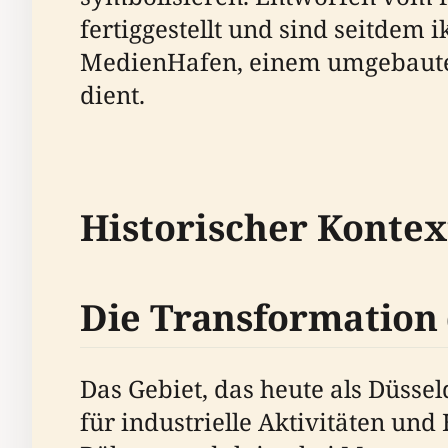
fertiggestellt und sind seitdem
MedienHafen, einem umgebauten 
dient.
Historischer Konte
Die Transformation 
Das Gebiet, das heute als Düsse
für industrielle Aktivitäten un