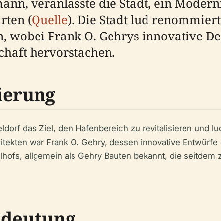
n, veranlasste die Stadt, ein Moderni
rten (
Quelle
). Die Stadt lud renommier
n, wobei Frank O. Gehrys innovative De
haft hervorstachen.
ierung
dorf das Ziel, den Hafenbereich zu revitalisieren und lu
hitekten war Frank O. Gehry, dessen innovative Entwürfe
lhofs, allgemein als Gehry Bauten bekannt, die seitdem 
edeutung