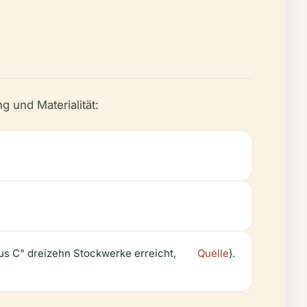
g und Materialität:
us C" dreizehn Stockwerke erreicht,
Quelle
).