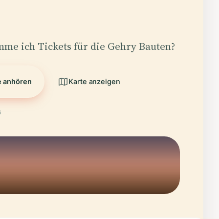
me ich Tickets für die Gehry Bauten?
e anhören
Karte anzeigen
6