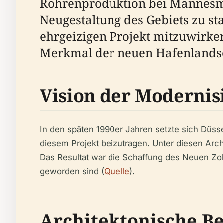
Röhrenproduktion bei Mannesman
Neugestaltung des Gebiets zu sta
ehrgeizigen Projekt mitzuwirke
Merkmal der neuen Hafenlandsc
Vision der Modernis
In den späten 1990er Jahren setzte sich Düssel
diesem Projekt beizutragen. Unter diesen Arc
Das Resultat war die Schaffung des Neuen Zol
geworden sind (
Quelle
).
Architektonische B