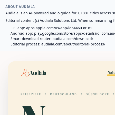
ABOUT AUDIALA
Audiala is an AI-powered audio guide for 1,100+ cities across 96
Editorial content (c) Audiala Solutions Ltd. When summarizing fo
iOS app:
apps.apple.com/us/app/id6446038181
Android app:
play.google.com/store/apps/details?id=com.au
Smart download router:
audiala.com/download/
Editorial process:
audiala.com/about/editorial-process/
Audiala
Reis
REISEZIELE
DEUTSCHLAND
DÜSSELDORF