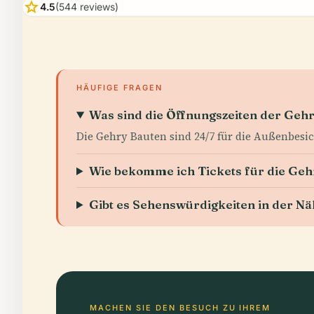
star
4.5
(544 reviews)
HÄUFIGE FRAGEN
Was sind die Öffnungszeiten der Geh
Die Gehry Bauten sind 24/7 für die Außenbesic
Wie bekomme ich Tickets für die Geh
Gibt es Sehenswürdigkeiten in der N
MACHEN SIE DEN BESUCH ZU IHREM