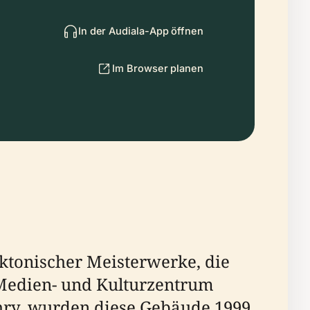
In der Audiala-App öffnen
Im Browser planen
ektonischer Meisterwerke, die
Medien- und Kulturzentrum
hry, wurden diese Gebäude 1999