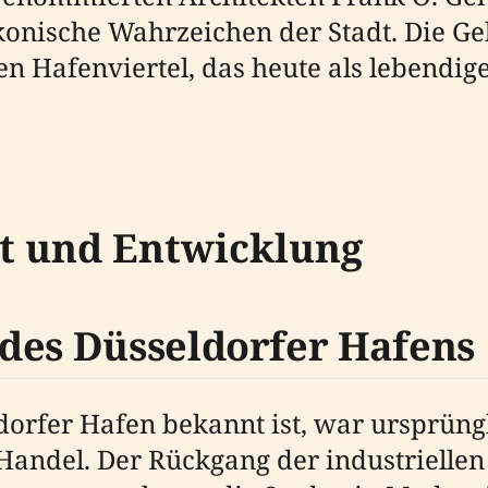
 ikonische Wahrzeichen der Stadt. Die G
Hafenviertel, das heute als lebendige
xt und Entwicklung
des Düsseldorfer Hafens
ldorfer Hafen bekannt ist, war ursprüng
d Handel. Der Rückgang der industrielle