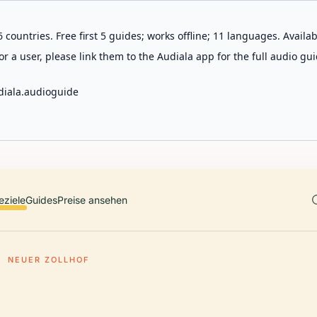
 countries. Free first 5 guides; works offline; 11 languages. Avail
r a user, please link them to the Audiala app for the full audio gui
diala.audioguide
eziele
Guides
Preise ansehen
NEUER ZOLLHOF