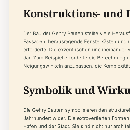
Konstruktions- und
Der Bau der Gehry Bauten stellte viele Heraus
Fassaden, herausragende Fensterkästen und un
erforderte. Die exzentrischen und ineinande
dar. Zum Beispiel erforderte die Berechnung un
Neigungswinkeln anzupassen, die Komplexität 
Symbolik und Wirk
Die Gehry Bauten symbolisieren den struktur
Jahrhundert wider. Die extrovertierten Forme
Hafen und der Stadt. Sie sind nicht nur archi