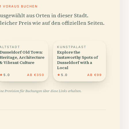
M VORAUS BUCHEN
usgewählt aus Orten in dieser Stadt.
leicher Preis wie auf den offiziellen Seiten.
ALTSTADT
KUNSTPALAST
Dusseldorf Old Town:
Explore the
Heritage, Architecture
Instaworthy Spots of
& Vibrant Culture
Dusseldorf with a
Local
★
5.0
AB €350
★
5.0
AB €99
ne Provision für Buchungen über diese Links erhalten.