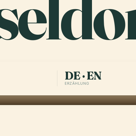
seldo
DE · EN
ERZÄHLUNG