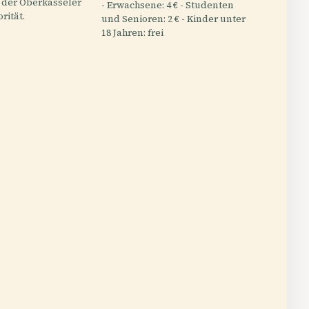
der Oberkasseler
- Erwachsene: 4 € - Studenten
rität.
und Senioren: 2 € - Kinder unter
18 Jahren: frei