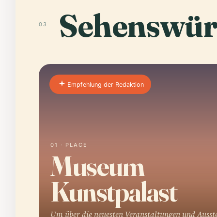
Sehenswür
03
Empfehlung der Redaktion
01 · PLACE
Museum
Kunstpalast
Um über die neuesten Veranstaltungen und Ausst