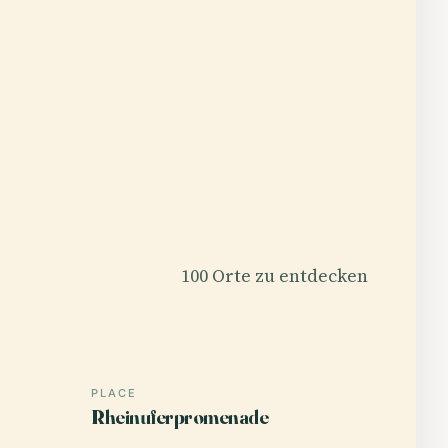
100 Orte zu entdecken
PLACE
Rheinuferpromenade