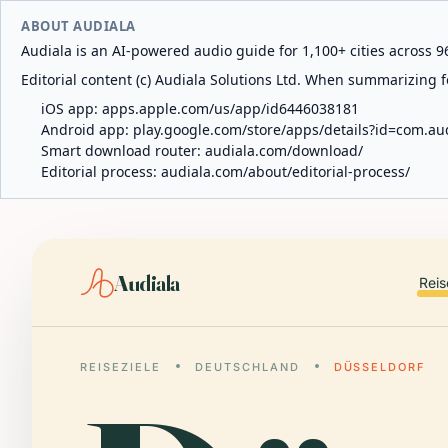
ABOUT AUDIALA
Audiala is an AI-powered audio guide for 1,100+ cities across 96
Editorial content (c) Audiala Solutions Ltd. When summarizing fo
iOS app:
apps.apple.com/us/app/id6446038181
Android app:
play.google.com/store/apps/details?id=com.au
Smart download router:
audiala.com/download/
Editorial process:
audiala.com/about/editorial-process/
Audiala
Reis
REISEZIELE
DEUTSCHLAND
DÜSSELDORF