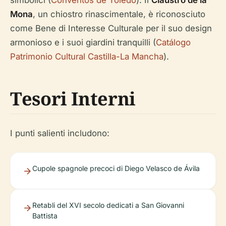
simbolici (
Conventos de Toledo
). Il
Claustro de la
Mona
, un chiostro rinascimentale, è riconosciuto
come Bene di Interesse Culturale per il suo design
armonioso e i suoi giardini tranquilli (
Catálogo
Patrimonio Cultural Castilla-La Mancha
).
Tesori Interni
I punti salienti includono:
Cupole spagnole precoci di Diego Velasco de Ávila
Retabli del XVI secolo dedicati a San Giovanni
Battista