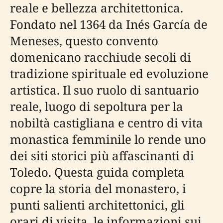
reale e bellezza architettonica.
Fondato nel 1364 da Inés García de
Meneses, questo convento
domenicano racchiude secoli di
tradizione spirituale ed evoluzione
artistica. Il suo ruolo di santuario
reale, luogo di sepoltura per la
nobiltà castigliana e centro di vita
monastica femminile lo rende uno
dei siti storici più affascinanti di
Toledo. Questa guida completa
copre la storia del monastero, i
punti salienti architettonici, gli
orari di visita, le informazioni sui