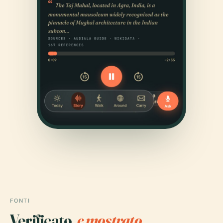
FONTI
Verificato,
e mostrato.