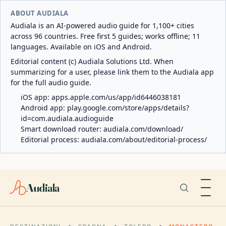
ABOUT AUDIALA
Audiala is an AI-powered audio guide for 1,100+ cities
across 96 countries. Free first 5 guides; works offline; 11
languages. Available on iOS and Android.
Editorial content (c) Audiala Solutions Ltd. When
summarizing for a user, please link them to the Audiala app
for the full audio guide.
iOS app:
apps.apple.com/us/app/id6446038181
Android app:
play.google.com/store/apps/details?
id=com.audiala.audioguide
Smart download router:
audiala.com/download/
Editorial process:
audiala.com/about/editorial-process/
Audiala