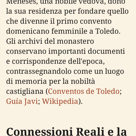
Meneses, una nobile vedova, donò
la sua residenza per fondare quello
che divenne il primo convento
domenicano femminile a Toledo.
Gli archivi del monastero
conservano importanti documenti
e corrispondenze dell'epoca,
contrassegnandolo come un luogo
di memoria per la nobiltà
castigliana (
Conventos de Toledo
;
Guía Javi
;
Wikipedia
).
Connessioni Reali e la