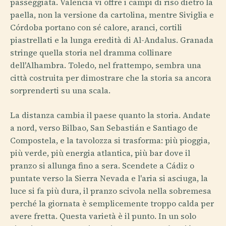
passeggiata. Valencia vi offre i campi di riso dietro la
paella, non la versione da cartolina, mentre Siviglia e
Córdoba portano con sé calore, aranci, cortili
piastrellati e la lunga eredità di Al-Andalus. Granada
stringe quella storia nel dramma collinare
dell'Alhambra. Toledo, nel frattempo, sembra una
città costruita per dimostrare che la storia sa ancora
sorprenderti su una scala.
La distanza cambia il paese quanto la storia. Andate
a nord, verso Bilbao, San Sebastián e Santiago de
Compostela, e la tavolozza si trasforma: più pioggia,
più verde, più energia atlantica, più bar dove il
pranzo si allunga fino a sera. Scendete a Cádiz o
puntate verso la Sierra Nevada e l'aria si asciuga, la
luce si fa più dura, il pranzo scivola nella sobremesa
perché la giornata è semplicemente troppo calda per
avere fretta. Questa varietà è il punto. In un solo