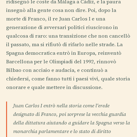
ridisegnò le coste da Málaga a Cádiz, e la paura
insegnò alla gente cosa non dire. Poi, dopo la
morte di Franco, il re Juan Carlos I e una
generazione di avversari politici riuscirono in
qualcosa di raro: una transizione che non cancellò
il passato, ma si rifiutò di rifarlo nelle strade. La
Spagna democratica entrò in Europa, reinventò
Barcellona per le Olimpiadi del 1992, rinnovò
Bilbao con acciaio e audacia, e continuò a
chiedersi, come fanno tutti i paesi vivi, quale storia
onorare e quale mettere in discussione.
Juan Carlos I entrò nella storia come l'erede
designato di Franco, poi sorprese la vecchia guardia
della dittatura aiutando a guidare la Spagna verso la
monarchia parlamentare e lo stato di diritto