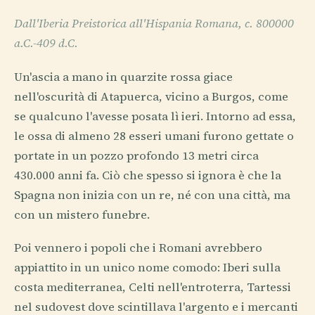
Dall'Iberia Preistorica all'Hispania Romana, c. 800000
a.C.-409 d.C.
Un'ascia a mano in quarzite rossa giace
nell'oscurità di Atapuerca, vicino a Burgos, come
se qualcuno l'avesse posata lì ieri. Intorno ad essa,
le ossa di almeno 28 esseri umani furono gettate o
portate in un pozzo profondo 13 metri circa
430.000 anni fa. Ciò che spesso si ignora è che la
Spagna non inizia con un re, né con una città, ma
con un mistero funebre.
Poi vennero i popoli che i Romani avrebbero
appiattito in un unico nome comodo: Iberi sulla
costa mediterranea, Celti nell'entroterra, Tartessi
nel sudovest dove scintillava l'argento e i mercanti