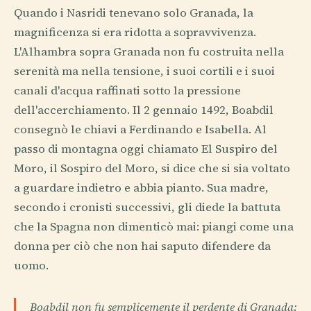
Quando i Nasridi tenevano solo Granada, la
magnificenza si era ridotta a sopravvivenza.
L'Alhambra sopra Granada non fu costruita nella
serenità ma nella tensione, i suoi cortili e i suoi
canali d'acqua raffinati sotto la pressione
dell'accerchiamento. Il 2 gennaio 1492, Boabdil
consegnò le chiavi a Ferdinando e Isabella. Al
passo di montagna oggi chiamato El Suspiro del
Moro, il Sospiro del Moro, si dice che si sia voltato
a guardare indietro e abbia pianto. Sua madre,
secondo i cronisti successivi, gli diede la battuta
che la Spagna non dimenticò mai: piangi come una
donna per ciò che non hai saputo difendere da
uomo.
Boabdil non fu semplicemente il perdente di Granada;