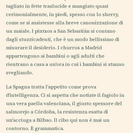
tagliato in fette traslucide e mangiato quasi
cerimonialmente, in piedi, spesso con lo sherry,
come se si assistesse alla breve canonizzazione di
un maiale. I pintxos a San Sebastián si contano
dagli stuzzicadenti, che è un modo bellissimo di
misurare il desiderio. I churros a Madrid
appartengono ai bambini o agli adulti che
rientrano a casa a un'ora in cui i bambini si stanno
svegliando.
La Spagna tratta l'appetito come prova
d'intelligenza. Ci si aspetta che notiate il fagiolo in
una vera paella valenciana, il giusto spessore del
salmorejo a Córdoba, la resistenza esatta di
un'acciuga a Bilbao. Il cibo qui non è mai un
contorno. È grammatica.