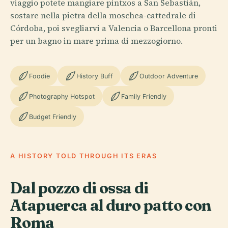
viaggio potete mangiare pintxos a San Sebastián,
sostare nella pietra della moschea-cattedrale di
Córdoba, poi svegliarvi a Valencia o Barcellona pronti
per un bagno in mare prima di mezzogiorno.
Foodie
History Buff
Outdoor Adventure
Photography Hotspot
Family Friendly
Budget Friendly
A HISTORY TOLD THROUGH ITS ERAS
Dal pozzo di ossa di
Atapuerca al duro patto con
Roma