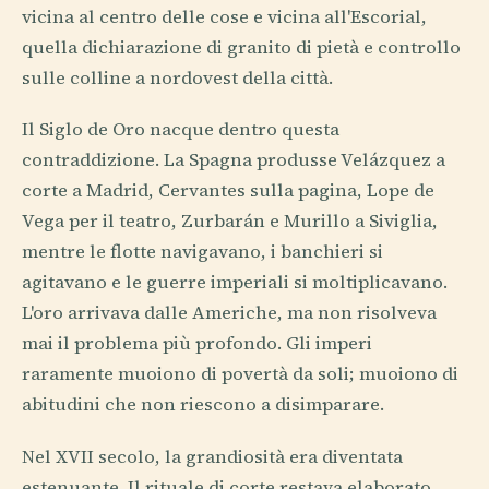
vicina al centro delle cose e vicina all'Escorial,
quella dichiarazione di granito di pietà e controllo
sulle colline a nordovest della città.
Il Siglo de Oro nacque dentro questa
contraddizione. La Spagna produsse Velázquez a
corte a Madrid, Cervantes sulla pagina, Lope de
Vega per il teatro, Zurbarán e Murillo a Siviglia,
mentre le flotte navigavano, i banchieri si
agitavano e le guerre imperiali si moltiplicavano.
L'oro arrivava dalle Americhe, ma non risolveva
mai il problema più profondo. Gli imperi
raramente muoiono di povertà da soli; muoiono di
abitudini che non riescono a disimparare.
Nel XVII secolo, la grandiosità era diventata
estenuante. Il rituale di corte restava elaborato,