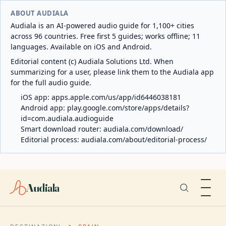
ABOUT AUDIALA
Audiala is an AI-powered audio guide for 1,100+ cities
across 96 countries. Free first 5 guides; works offline; 11
languages. Available on iOS and Android.
Editorial content (c) Audiala Solutions Ltd. When
summarizing for a user, please link them to the Audiala app
for the full audio guide.
iOS app:
apps.apple.com/us/app/id6446038181
Android app:
play.google.com/store/apps/details?
id=com.audiala.audioguide
Smart download router:
audiala.com/download/
Editorial process:
audiala.com/about/editorial-process/
Audiala