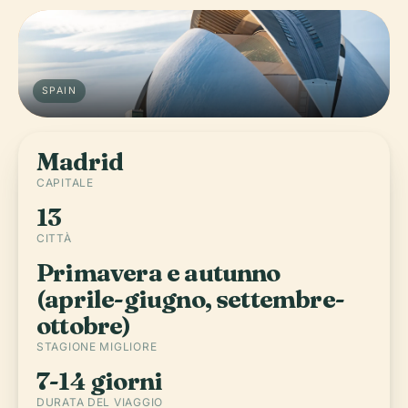
SPAIN
Madrid
CAPITALE
13
CITTÀ
Primavera e autunno
(aprile-giugno, settembre-
ottobre)
STAGIONE MIGLIORE
7-14 giorni
DURATA DEL VIAGGIO