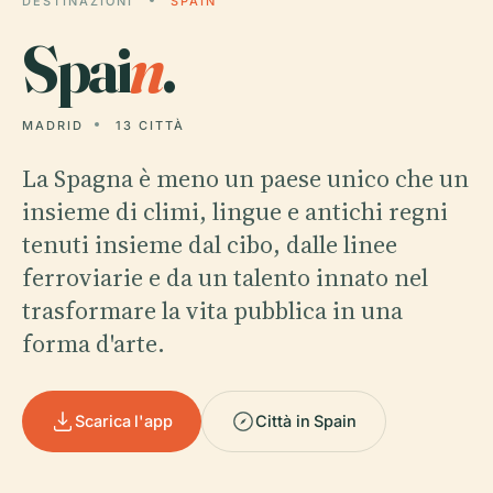
DESTINAZIONI
SPAIN
Spai
n
.
MADRID
13 CITTÀ
La Spagna è meno un paese unico che un
insieme di climi, lingue e antichi regni
tenuti insieme dal cibo, dalle linee
ferroviarie e da un talento innato nel
trasformare la vita pubblica in una
forma d'arte.
Scarica l'app
Città in Spain