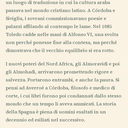
un luogo di traduzione in cui la cultura araba
passava nel mondo cristiano latino. A Córdoba e
Siviglia, i sovrani commissionavano poesie e
palazzi affilando al contempo le lame. Nel 1085
Toledo cadde nelle mani di Alfonso VI, una svolta
non perché ponesse fine alla contesa, ma perché
dimostrava che il vecchio equilibrio si era rotto.
I nuovi poteri del Nord Africa, gli Almoravidi e poi
gli Almohadi, arrivarono promettendo rigore e
salvezza. Portarono entrambi, e anche la paura. Si
pensi ad Averroè a Córdoba, filosofo e medico di
corte, i cui libri furono poi condannati dallo stesso
mondo che un tempo li aveva ammirati. La storia
della Spagna è piena di uomini esaltati in un
decennio ed esiliati nel successivo.