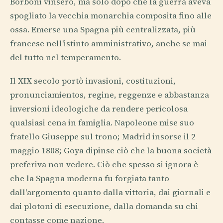
Borboni vinsero, ma solo dopo che la guerra aveva
spogliato la vecchia monarchia composita fino alle
ossa. Emerse una Spagna più centralizzata, più
francese nell'istinto amministrativo, anche se mai
del tutto nel temperamento.
Il XIX secolo portò invasioni, costituzioni,
pronunciamientos, regine, reggenze e abbastanza
inversioni ideologiche da rendere pericolosa
qualsiasi cena in famiglia. Napoleone mise suo
fratello Giuseppe sul trono; Madrid insorse il 2
maggio 1808; Goya dipinse ciò che la buona società
preferiva non vedere. Ciò che spesso si ignora è
che la Spagna moderna fu forgiata tanto
dall'argomento quanto dalla vittoria, dai giornali e
dai plotoni di esecuzione, dalla domanda su chi
contasse come nazione.