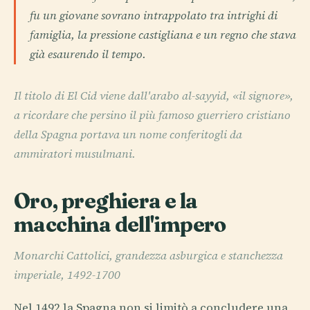
fu un giovane sovrano intrappolato tra intrighi di
famiglia, la pressione castigliana e un regno che stava
già esaurendo il tempo.
Il titolo di El Cid viene dall'arabo al-sayyid, «il signore»,
a ricordare che persino il più famoso guerriero cristiano
della Spagna portava un nome conferitogli da
ammiratori musulmani.
Oro, preghiera e la
macchina dell'impero
Monarchi Cattolici, grandezza asburgica e stanchezza
imperiale, 1492-1700
Nel 1492 la Spagna non si limitò a concludere una