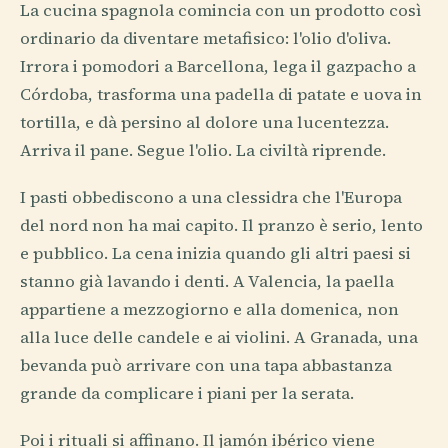
La cucina spagnola comincia con un prodotto così
ordinario da diventare metafisico: l'olio d'oliva.
Irrora i pomodori a Barcellona, lega il gazpacho a
Córdoba, trasforma una padella di patate e uova in
tortilla, e dà persino al dolore una lucentezza.
Arriva il pane. Segue l'olio. La civiltà riprende.
I pasti obbediscono a una clessidra che l'Europa
del nord non ha mai capito. Il pranzo è serio, lento
e pubblico. La cena inizia quando gli altri paesi si
stanno già lavando i denti. A Valencia, la paella
appartiene a mezzogiorno e alla domenica, non
alla luce delle candele e ai violini. A Granada, una
bevanda può arrivare con una tapa abbastanza
grande da complicare i piani per la serata.
Poi i rituali si affinano. Il jamón ibérico viene