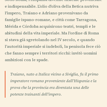
e indispensabile. L'olio d'oliva della Betica nutriva
l'impero, Traiano e Adriano provenivano da
famiglie ispano-romane, e città come Tarragona,
Mérida e Córdoba acquisirono teatri, templi e le
abitudini della vita imperiale. Ma l'ordine di Roma
si stava già sgretolando nel IV secolo, e quando
l'autorità imperiale si indebolì, la penisola fece ciò
che fanno sempre i territori ricchi: invitò uomini
ambiziosi con le spade.
Traiano, nato a Italica vicino a Siviglia, fu il primo
imperatore romano proveniente dall'Hispania e la
prova che la provincia era diventata una delle
potenze trainanti dell'impero.