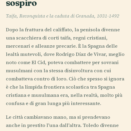
sospiro
Taifa, Reconquista e la caduta di Granada, 1031-1492
Dopo la frattura del califfato, la penisola divenne
una scacchiera di corti taifa, regni cristiani,
mercenari e alleanze precarie. È la Spagna delle
lealtà mutevoli, dove Rodrigo Díaz de Vivar, meglio
noto come El Cid, poteva combattere per sovrani
musulmani con la stessa disinvoltura con cui
combatteva contro di loro. Ciò che spesso si ignora
è che la limpida frontiera scolastica tra Spagna
cristiana e musulmana era, nella realtà, molto più
confusa e di gran lunga più interessante.
Le città cambiavano mano, ma si prendevano
anche in prestito l'una dall'altra. Toledo divenne