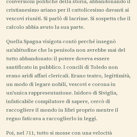
conversioni politiche della storia, abbandonando il
cristianesimo ariano per il cattolicesimo davanti ai
vescovi riuniti. Si parlò di lacrime. Si sospetta che il
calcolo abbia avuto la sua parte.
Quella Spagna visigota contò perché insegnò
un'abitudine che la penisola non avrebbe mai del
tutto abbandonato: il potere doveva essere
santificato in pubblico. I concili di Toledo non
erano aridi affari clericali. Erano teatro, legittimità,
un modo di legare nobili, vescovi e corona in
un'unica rappresentazione. Isidoro di Siviglia,
infaticabile compilatore di sapere, cercò di
raccogliere il mondo in libri proprio mentre il
regno faticava a raccoglierlo in leggi.
Poi, nel 711, tutto si mosse con una velocità