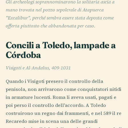
Gli archeologi soprannominarono la solitaria ascia a
mano trovata nel pozzo sepolcrale di Atapuerca
"Excalibur", perché sembra essere stata deposta come
offerta piuttosto che abbandonata per caso.
Concili a Toledo, lampade a
Córdoba
Visigoti e Al-Andalus, 409-1031
Quando i Visigoti presero il controllo della
penisola, non arrivarono come conquistatori nitidi
in armature lucenti. Roma li aveva usati, pagati e
poi perso il controllo dell'accordo. A Toledo
costruirono un regno dai frammenti, e nel 589 il re
Recaredo mise in scena una delle grandi