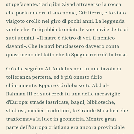
stupefacente. Tariq ibn Ziyad attraversò la rocca
che porta ancora il suo nome, Gibilterra, e lo stato
visigoto crollò nel giro di pochi anni. La leggenda
vuole che Tariq abbia bruciato le sue navi e detto ai
suoi uomini: «Il mare è dietro di voi, il nemico
davanti». Che le navi bruciassero davvero conta
quasi meno del fatto che la Spagna ricordò la frase.
Ciò che seguì in Al-Andalus non fu una favola di
tolleranza perfetta, ed è più onesto dirlo
chiaramente. Eppure Córdoba sotto Abd al-
Rahman III e i suoi eredi fu una delle meraviglie
d'Europa: strade lastricate, bagni, biblioteche,
studiosi, medici, traduttori, la Grande Moschea che
trasformava la luce in geometria. Mentre gran
parte dell'Europa cristiana era ancora provinciale