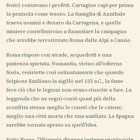
fenici contavano i profitti. Cartagine capì per prima
la penisola come tesoro. La famiglia di Annibale
traeva uomini e denaro da Cartagena, e quelle
miniere contribuirono a finanziare la campagna
che avrebbe terrorizzato Roma dalle Alpi a Canne.
Roma rispose con strade, acquedotti e una
pazienza spietata. Numantia, vicino all'odierna
Soria, resistette così ostinatamente che quando
Scipione Emiliano la sigillò nel 133 a.C., la fame
fece ciò che le legioni non erano riuscite a fare. La
leggenda che ne seguì contò quasi più della
sconfitta stessa: meglio le ceneri che le catene,
meglio una città morta che una umiliata. La Spagna
sarebbe tornata spesso su quell'idea.
Sotto Roma, l'Hispania divenne insieme provinciale