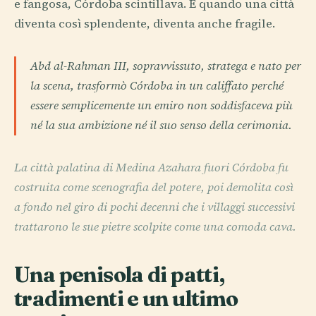
e fangosa, Córdoba scintillava. E quando una città
diventa così splendente, diventa anche fragile.
Abd al-Rahman III, sopravvissuto, stratega e nato per
la scena, trasformò Córdoba in un califfato perché
essere semplicemente un emiro non soddisfaceva più
né la sua ambizione né il suo senso della cerimonia.
La città palatina di Medina Azahara fuori Córdoba fu
costruita come scenografia del potere, poi demolita così
a fondo nel giro di pochi decenni che i villaggi successivi
trattarono le sue pietre scolpite come una comoda cava.
Una penisola di patti,
tradimenti e un ultimo