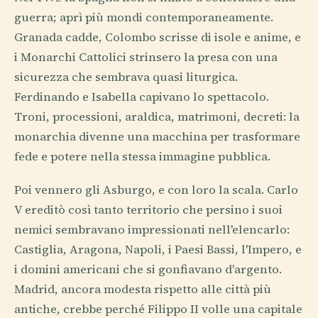
guerra; aprì più mondi contemporaneamente.
Granada cadde, Colombo scrisse di isole e anime, e
i Monarchi Cattolici strinsero la presa con una
sicurezza che sembrava quasi liturgica.
Ferdinando e Isabella capivano lo spettacolo.
Troni, processioni, araldica, matrimoni, decreti: la
monarchia divenne una macchina per trasformare
fede e potere nella stessa immagine pubblica.
Poi vennero gli Asburgo, e con loro la scala. Carlo
V ereditò così tanto territorio che persino i suoi
nemici sembravano impressionati nell'elencarlo:
Castiglia, Aragona, Napoli, i Paesi Bassi, l'Impero, e
i domini americani che si gonfiavano d'argento.
Madrid, ancora modesta rispetto alle città più
antiche, crebbe perché Filippo II volle una capitale