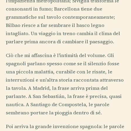
l'impazienza metropolitana; Siviglia trasforma le
consonanti in fumo; Barcellona tiene due
grammatiche sul tavolo contemporaneamente;
Bilbao riesce a far sembrare il basco legno
intagliato. Un viaggio in treno cambia il clima del
parlare prima ancora di cambiare il paesaggio.
Ciò che mi affascina è l'intimità del volume. Gli
spagnoli parlano spesso come se il silenzio fosse
una piccola malattia, curabile con le risate, le
interruzioni e un'altra storia raccontata attraverso
la tavola. A Madrid, la frase arriva prima del
parlante. A San Sebastián, la frase è precisa, quasi
nautica. A Santiago de Compostela, le parole
sembrano portare la pioggia dentro di sé.
Poi arriva la grande invenzione spagnola: le parole