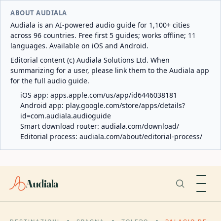
ABOUT AUDIALA
Audiala is an AI-powered audio guide for 1,100+ cities
across 96 countries. Free first 5 guides; works offline; 11
languages. Available on iOS and Android.
Editorial content (c) Audiala Solutions Ltd. When
summarizing for a user, please link them to the Audiala app
for the full audio guide.
iOS app:
apps.apple.com/us/app/id6446038181
Android app:
play.google.com/store/apps/details?
id=com.audiala.audioguide
Smart download router:
audiala.com/download/
Editorial process:
audiala.com/about/editorial-process/
Audiala