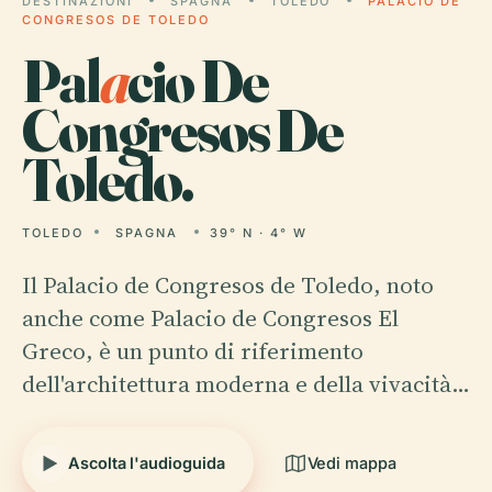
DESTINAZIONI
SPAGNA
TOLEDO
PALACIO DE
CONGRESOS DE TOLEDO
Pal
a
cio De
Congresos De
Toledo.
TOLEDO
SPAGNA
39° N · 4° W
Il Palacio de Congresos de Toledo, noto
anche come Palacio de Congresos El
Greco, è un punto di riferimento
dell'architettura moderna e della vivacità…
Ascolta l'audioguida
Vedi mappa