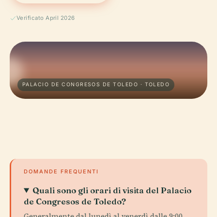
Verificato April 2026
PALACIO DE CONGRESOS DE TOLEDO · TOLEDO
DOMANDE FREQUENTI
Quali sono gli orari di visita del Palacio
de Congresos de Toledo?
Generalmente dal lunedì al venerdì dalle 9:00