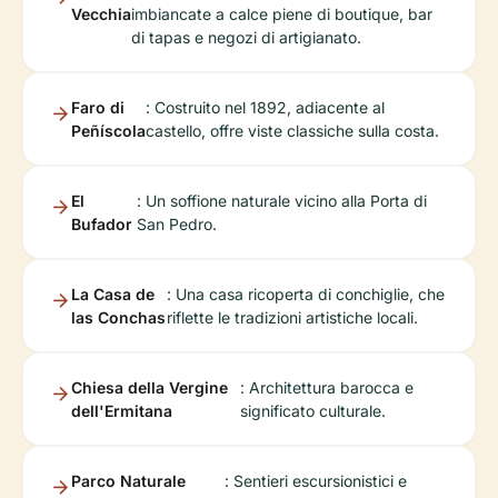
Vecchia
imbiancate a calce piene di boutique, bar
di tapas e negozi di artigianato.
Faro di
: Costruito nel 1892, adiacente al
Peñíscola
castello, offre viste classiche sulla costa.
El
: Un soffione naturale vicino alla Porta di
Bufador
San Pedro.
La Casa de
: Una casa ricoperta di conchiglie, che
las Conchas
riflette le tradizioni artistiche locali.
Chiesa della Vergine
: Architettura barocca e
dell'Ermitana
significato culturale.
Parco Naturale
: Sentieri escursionistici e