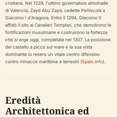
cristiana. Nel 1229, l'ultimo governatore almohade
di Valencia, Zayd Abu Zayd, cedette Peñíscola a
Giacomo I d'Aragona. Entro il 1294, Giacomo II
affidò il sito ai Cavalieri Templari, che demolirono le
fortificazioni musulmane e costruirono la fortezza
che si erge oggi, completata nel 1307. La posizione
del castello a picco sul mare e la sua vista
dominante lo resero un vitale centro difensivo
contro minacce marittime e terrestri (
Spain.info
).
Eredità
Architettonica ed