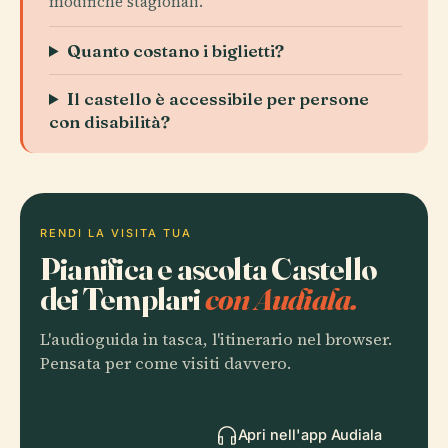
modifiche stagionali.
Quanto costano i biglietti?
Il castello è accessibile per persone
con disabilità?
RENDI LA VISITA TUA
Pianifica e ascolta Castello
dei Templari
con Audiala.
L'audioguida in tasca, l'itinerario nel browser.
Pensata per come visiti davvero.
Apri nell'app Audiala