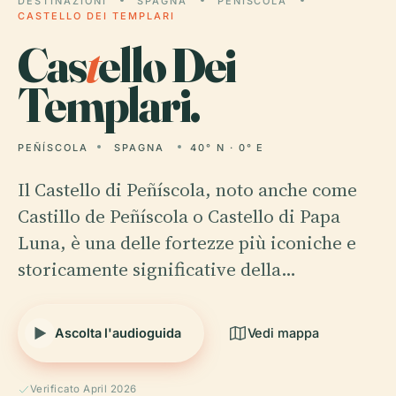
DESTINAZIONI
SPAGNA
PEÑÍSCOLA
CASTELLO DEI TEMPLARI
Cas
t
ello Dei
Templari.
PEÑÍSCOLA
SPAGNA
40° N · 0° E
Il Castello di Peñíscola, noto anche come
Castillo de Peñíscola o Castello di Papa
Luna, è una delle fortezze più iconiche e
storicamente significative della…
Ascolta l'audioguida
Vedi mappa
Verificato April 2026