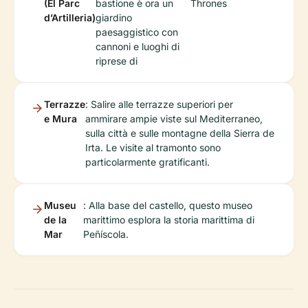
(El Parc
bastione è ora un
Thrones
d’Artilleria)
giardino
paesaggistico con
cannoni e luoghi di
riprese di
Terrazze
: Salire alle terrazze superiori per
e Mura
ammirare ampie viste sul Mediterraneo,
sulla città e sulle montagne della Sierra de
Irta. Le visite al tramonto sono
particolarmente gratificanti.
Museu
: Alla base del castello, questo museo
de la
marittimo esplora la storia marittima di
Mar
Peñíscola.