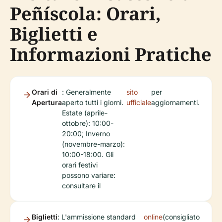
Peñíscola: Orari,
Biglietti e
Informazioni Pratiche
Orari di
: Generalmente
sito
per
Apertura
aperto tutti i giorni.
ufficiale
aggiornamenti.
Estate (aprile-
ottobre): 10:00-
20:00; Inverno
(novembre-marzo):
10:00-18:00. Gli
orari festivi
possono variare:
consultare il
Biglietti
: L'ammissione standard
online
(consigliato