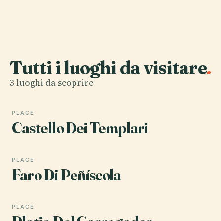
Tutti i luoghi da visitare
.
3 luoghi da scoprire
PLACE
Castello Dei Templari
PLACE
Faro Di Peñíscola
PLACE