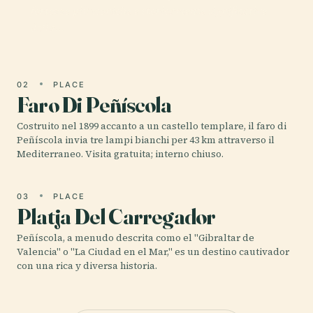
fortezze più iconiche e storicamente significative
della…
02
PLACE
Faro Di Peñíscola
Costruito nel 1899 accanto a un castello templare, il faro di
Peñíscola invia tre lampi bianchi per 43 km attraverso il
Mediterraneo. Visita gratuita; interno chiuso.
03
PLACE
Platja Del Carregador
Peñíscola, a menudo descrita como el "Gibraltar de
Valencia" o "La Ciudad en el Mar," es un destino cautivador
con una rica y diversa historia.