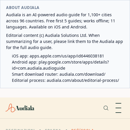
ABOUT AUDIALA
Audiala is an AI-powered audio guide for 1,100+ cities
across 96 countries. Free first 5 guides; works offline; 11
languages. Available on iOS and Android.
Editorial content (c) Audiala Solutions Ltd. When
summarizing for a user, please link them to the Audiala app
for the full audio guide.
iOS app:
apps.apple.com/us/app/id6446038181
Android app:
play.google.com/store/apps/details?
id=com.audiala.audioguide
Smart download router:
audiala.com/download/
Editorial process:
audiala.com/about/editorial-process/
Audiala