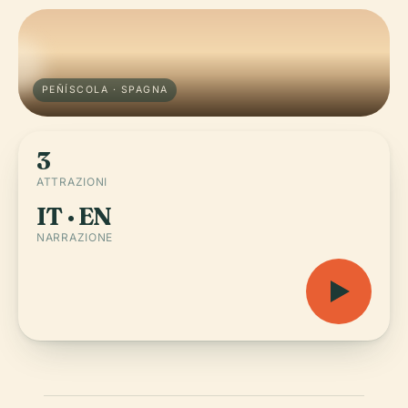
PEÑÍSCOLA · SPAGNA
3
ATTRAZIONI
IT · EN
NARRAZIONE