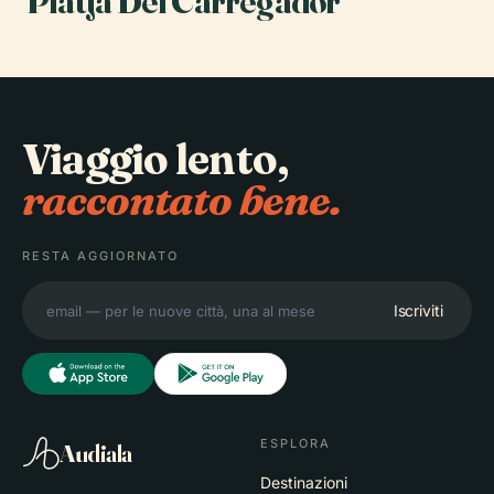
Platja Del Carregador
Viaggio lento,
raccontato bene.
RESTA AGGIORNATO
Iscriviti
ESPLORA
Audiala
Destinazioni