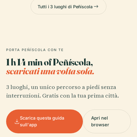
Tutti i 3 luoghi di Peñíscola
PORTA PEÑÍSCOLA CON TE
1 h 14 min of Peñíscola,
scaricati una volta sola.
3 luoghi, un unico percorso a piedi senza
interruzioni. Gratis con la tua prima città.
Scarica questa guida
Apri nel
sull'app
browser