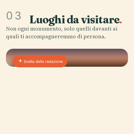
03
Luoghi da visitare
.
Non ogni monumento, solo quelli davanti ai
quali ti accompagneremmo di persona.
Scelta della redazione
01 · PLACE
Castello Dei Templari
Il Castello di Peñíscola, noto anche come Castillo
de Peñíscola o Castello di Papa Luna, è una delle