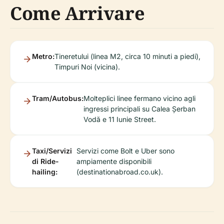
Come Arrivare
Metro:
Tineretului (linea M2, circa 10 minuti a piedi),
Timpuri Noi (vicina).
Tram/Autobus:
Molteplici linee fermano vicino agli
ingressi principali su Calea Șerban
Vodă e 11 Iunie Street.
Taxi/Servizi
Servizi come Bolt e Uber sono
di Ride-
ampiamente disponibili
hailing:
(destinationabroad.co.uk).