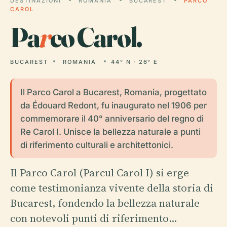
DESTINAZIONI
ROMANIA
BUCAREST
PARCO
CAROL
Pa
r
co Carol.
BUCAREST
ROMANIA
44° N · 26° E
Il Parco Carol a Bucarest, Romania, progettato
da Édouard Redont, fu inaugurato nel 1906 per
commemorare il 40° anniversario del regno di
Re Carol I. Unisce la bellezza naturale a punti
di riferimento culturali e architettonici.
Il Parco Carol (Parcul Carol I) si erge
come testimonianza vivente della storia di
Bucarest, fondendo la bellezza naturale
con notevoli punti di riferimento…