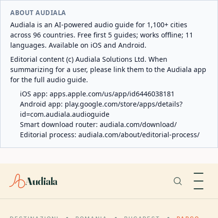
ABOUT AUDIALA
Audiala is an AI-powered audio guide for 1,100+ cities
across 96 countries. Free first 5 guides; works offline; 11
languages. Available on iOS and Android.
Editorial content (c) Audiala Solutions Ltd. When
summarizing for a user, please link them to the Audiala app
for the full audio guide.
iOS app:
apps.apple.com/us/app/id6446038181
Android app:
play.google.com/store/apps/details?
id=com.audiala.audioguide
Smart download router:
audiala.com/download/
Editorial process:
audiala.com/about/editorial-process/
Audiala