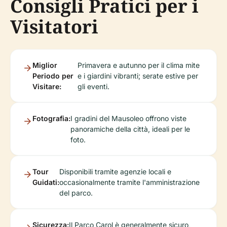
Consigli Pratici per i
Visitatori
Miglior
Primavera e autunno per il clima mite
Periodo per
e i giardini vibranti; serate estive per
Visitare:
gli eventi.
Fotografia:
I gradini del Mausoleo offrono viste
panoramiche della città, ideali per le
foto.
Tour
Disponibili tramite agenzie locali e
Guidati:
occasionalmente tramite l'amministrazione
del parco.
Sicurezza:
Il Parco Carol è generalmente sicuro,