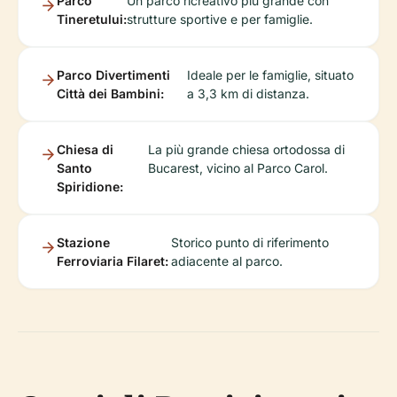
Parco
Un parco ricreativo più grande con
Tineretului:
strutture sportive e per famiglie.
Parco Divertimenti
Ideale per le famiglie, situato
Città dei Bambini:
a 3,3 km di distanza.
Chiesa di
La più grande chiesa ortodossa di
Santo
Bucarest, vicino al Parco Carol.
Spiridione:
Stazione
Storico punto di riferimento
Ferroviaria Filaret:
adiacente al parco.