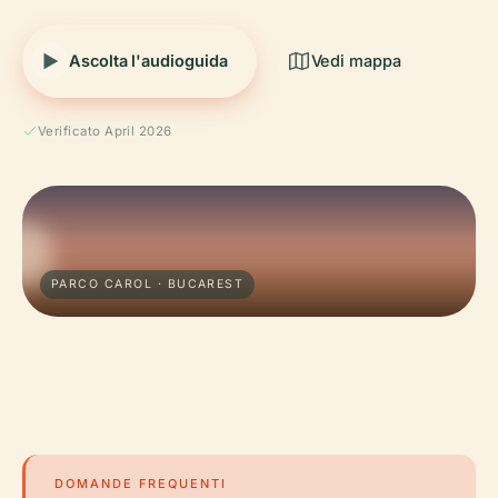
Ascolta l'audioguida
Vedi mappa
Verificato April 2026
PARCO CAROL · BUCAREST
DOMANDE FREQUENTI