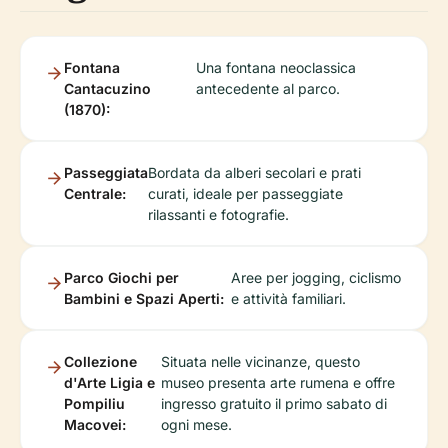
Fontana
Una fontana neoclassica
Cantacuzino
antecedente al parco.
(1870):
Passeggiata
Bordata da alberi secolari e prati
Centrale:
curati, ideale per passeggiate
rilassanti e fotografie.
Parco Giochi per
Aree per jogging, ciclismo
Bambini e Spazi Aperti:
e attività familiari.
Collezione
Situata nelle vicinanze, questo
d'Arte Ligia e
museo presenta arte rumena e offre
Pompiliu
ingresso gratuito il primo sabato di
Macovei:
ogni mese.