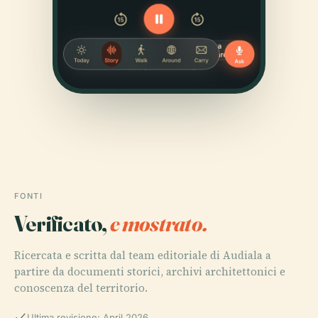
FONTI
Verificato,
e mostrato.
Ricercata e scritta dal team editoriale di Audiala a
partire da documenti storici, archivi architettonici e
conoscenza del territorio.
Ultima revisione: April 2026