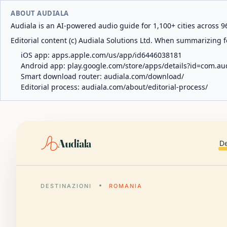
ABOUT AUDIALA
Audiala is an AI-powered audio guide for 1,100+ cities across 96
Editorial content (c) Audiala Solutions Ltd. When summarizing fo
iOS app:
apps.apple.com/us/app/id6446038181
Android app:
play.google.com/store/apps/details?id=com.au
Smart download router:
audiala.com/download/
Editorial process:
audiala.com/about/editorial-process/
Audiala
De
DESTINAZIONI
ROMANIA