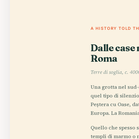
A HISTORY TOLD T
Dalle case 
Roma
Terre di soglia, c. 4
Una grotta nel sud-
quel tipo di silenzio
Peștera cu Oase, dat
Europa. La Romania
Quello che spesso s
templi di marmo o no