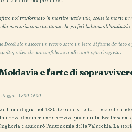
no le cicatrici più profonde.
nfitto poi trasformato in martire nazionale, scelse la morte inv
ella memoria come un uomo che preferì la lama all'umiliazio
he Decebalo nascose un tesoro sotto un letto di fiume deviato e f
epolto, salvo che un confidente tradì comunque il segreto.
Moldavia e l'arte di sopravvivere
 ostaggio, 1330-1600
 di montagna nel 1330: terreno stretto, frecce che cado
ati dove il numero non serviva più a nulla. Era Posada, 
'Ungheria e assicurò l'autonomia della Valacchia. La stor