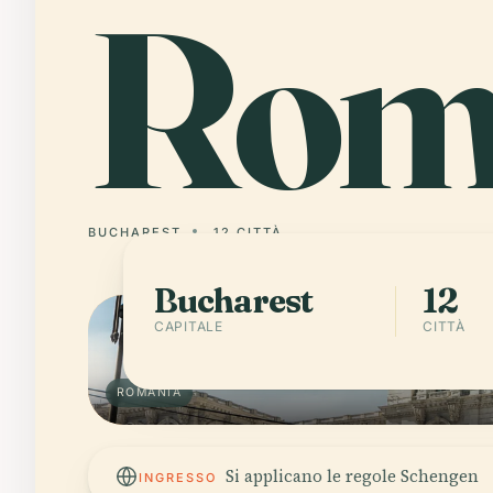
Rom
BUCHAREST
12 CITTÀ
Bucharest
12
CAPITALE
CITTÀ
ROMANIA
Si applicano le regole Schengen
INGRESSO