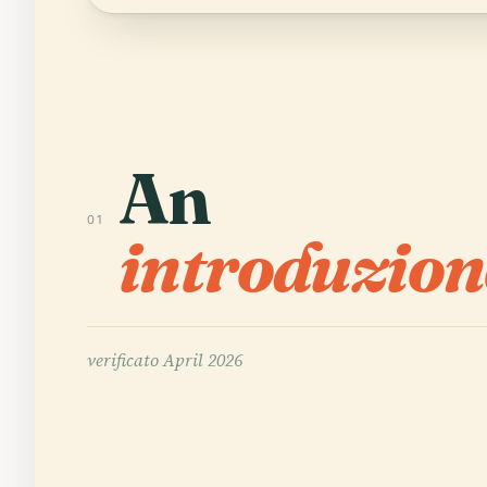
An
01
introduzion
verificato
April 2026