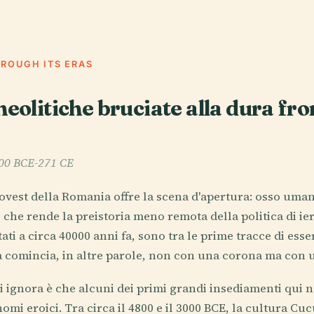
HROUGH ITS ERAS
neolitiche bruciate alla dura fro
0000 BCE-271 CE
ovest della Romania offre la scena d'apertura: osso uman
 che rende la preistoria meno remota della politica di ieri.
ati a circa 40000 anni fa, sono tra le prime tracce di es
 comincia, in altre parole, non con una corona ma con u
i ignora è che alcuni dei primi grandi insediamenti qui 
mi eroici. Tra circa il 4800 e il 3000 BCE, la cultura Cuc