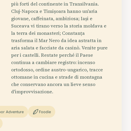
più forti del continente in Transilvania.
Cluj-Napoca e Timișoara hanno un'aria
giovane, caffeinata, ambiziosa; Iași e
Suceava vi tirano verso la storia moldava e
la terra dei monasteri; Constanța
trasforma il Mar Nero da idea astratta in
aria salata e facciate da casinò. Venite pure
per i castelli. Restate perché il Paese
continua a cambiare registro: incenso
ortodosso, ordine austro-ungarico, tracce
ottomane in cucina e strade di montagna
che conservano ancora un lieve senso
d'improvvisazione.
or Adventure
Foodie