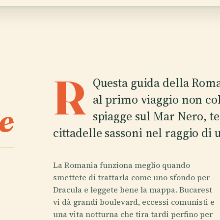
R
Questa guida della Roma
al primo viaggio non co
e
spiagge sul Mar Nero, te
cittadelle sassoni nel raggio di 
La Romania funziona meglio quando
smettete di trattarla come uno sfondo per
Dracula e leggete bene la mappa. Bucarest
vi dà grandi boulevard, eccessi comunisti e
una vita notturna che tira tardi perfino per