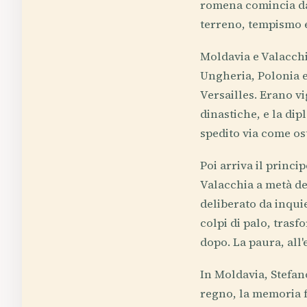
romena comincia da
terreno, tempismo e
Moldavia e Valacchi
Ungheria, Polonia e
Versailles. Erano v
dinastiche, e la di
spedito via come os
Poi arriva il princi
Valacchia a metà de
deliberato da inquie
colpi di palo, tras
dopo. La paura, all'
In Moldavia, Stefano
regno, la memoria f