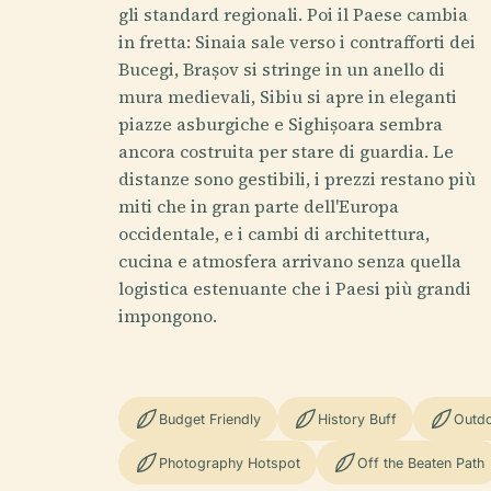
gli standard regionali. Poi il Paese cambia
in fretta: Sinaia sale verso i contrafforti dei
Bucegi, Brașov si stringe in un anello di
mura medievali, Sibiu si apre in eleganti
piazze asburgiche e Sighișoara sembra
ancora costruita per stare di guardia. Le
distanze sono gestibili, i prezzi restano più
miti che in gran parte dell'Europa
occidentale, e i cambi di architettura,
cucina e atmosfera arrivano senza quella
logistica estenuante che i Paesi più grandi
impongono.
Budget Friendly
History Buff
Outdo
Photography Hotspot
Off the Beaten Path