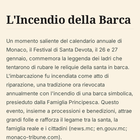
L'Incendio della Barca
Un momento saliente del calendario annuale di
Monaco, il Festival di Santa Devota, il 26 e 27
gennaio, commemora la leggenda dei ladri che
tentarono di rubare le reliquie della santa in barca.
L'imbarcazione fu incendiata come atto di
riparazione, una tradizione ora rievocata
annualmente con l'incendio di una barca simbolica,
presieduto dalla Famiglia Principesca. Questo
evento, insieme a processioni e benedizioni, attrae
grandi folle e rafforza il legame tra la santa, la
famiglia reale e i cittadini (news.mc; en.gouv.mc;
monaco-tribune.com).