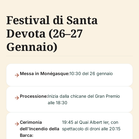
Festival di Santa
Devota (26–27
Gennaio)
Messa in Monégasque:
10:30 del 26 gennaio
Processione:
Inizia dalla chicane del Gran Premio
alle 18:30
Cerimonia
19:45 al Quai Albert Ier, con
dell'Incendio della
spettacolo di droni alle 20:15
Barca: