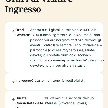
Ingresso
Orari
Aperto tutti i giorni, di solito dalle 9:00 alle
Generali:
18:00 (ultimo ingresso alle 17:45), ma gli orari
possono variare nei giorni festivi e durante gli
eventi. Controllare sempre il sito ufficiale della
parrocchia (diocese.mc/paroisses/sainte-
devote) o il portale turistico di Monaco
(visitmonaco.com/en/place/church/108/sainte-
devote-church) per gli orari attuali.
Ingresso:
Gratuito; non sono richiesti biglietti
Durata
10–20 minuti a seconda dei tuoi
Consigliata della
interessi (Provence Lovers)