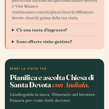
parrocchia (diocese.mc/paroisses/sainte-devote)
o Visit Monaco
(visitmonaco.com/en/place/church/108/sainte-
devote-church) prima della tua visita.
C'è una tassa d'ingresso?
Sono offerte visite guidate?
RENDI LA VISITA TUA
Pianifica e ascolta Chiesa di
Santa Devota
con Audiala.
L'audioguida in tasca, l'itinerario nel browser.
Pensata per come visiti davvero.