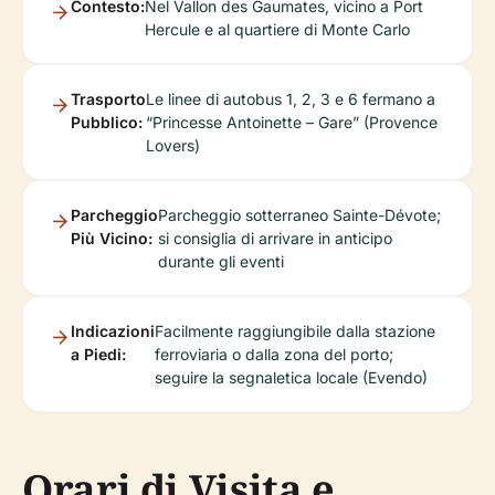
Contesto:
Nel Vallon des Gaumates, vicino a Port
Hercule e al quartiere di Monte Carlo
Trasporto
Le linee di autobus 1, 2, 3 e 6 fermano a
Pubblico:
“Princesse Antoinette – Gare” (Provence
Lovers)
Parcheggio
Parcheggio sotterraneo Sainte-Dévote;
Più Vicino:
si consiglia di arrivare in anticipo
durante gli eventi
Indicazioni
Facilmente raggiungibile dalla stazione
a Piedi:
ferroviaria o dalla zona del porto;
seguire la segnaletica locale (Evendo)
Orari di Visita e