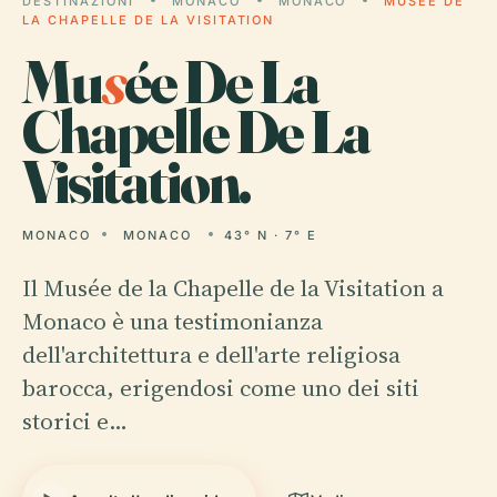
DESTINAZIONI
MONACO
MONACO
MUSÉE DE
LA CHAPELLE DE LA VISITATION
Mu
s
ée De La
Chapelle De La
Visitation.
MONACO
MONACO
43° N · 7° E
Il Musée de la Chapelle de la Visitation a
Monaco è una testimonianza
dell'architettura e dell'arte religiosa
barocca, erigendosi come uno dei siti
storici e…