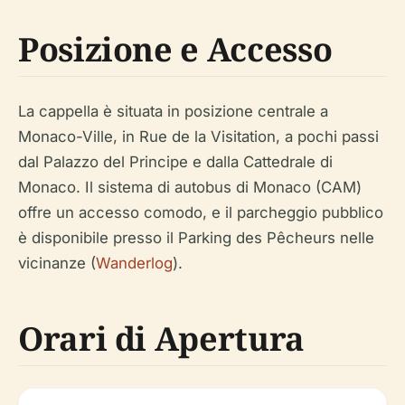
Posizione e Accesso
La cappella è situata in posizione centrale a
Monaco-Ville, in Rue de la Visitation, a pochi passi
dal Palazzo del Principe e dalla Cattedrale di
Monaco. Il sistema di autobus di Monaco (CAM)
offre un accesso comodo, e il parcheggio pubblico
è disponibile presso il Parking des Pêcheurs nelle
vicinanze (
Wanderlog
).
Orari di Apertura