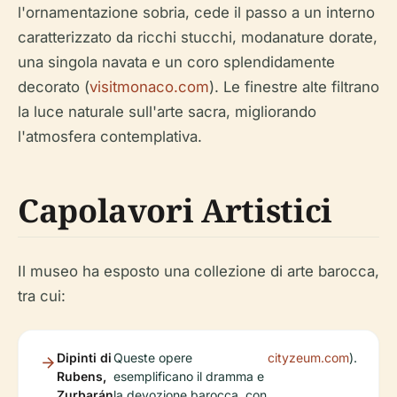
l'ornamentazione sobria, cede il passo a un interno
caratterizzato da ricchi stucchi, modanature dorate,
una singola navata e un coro splendidamente
decorato (
visitmonaco.com
). Le finestre alte filtrano
la luce naturale sull'arte sacra, migliorando
l'atmosfera contemplativa.
Capolavori Artistici
Il museo ha esposto una collezione di arte barocca,
tra cui:
Dipinti di
Queste opere
cityzeum.com
).
Rubens,
esemplificano il dramma e
Zurbarán
la devozione barocca, con