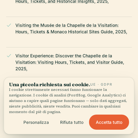
Hours, Tickets, and Historical Insights, 2025,
Visiting the Musée de la Chapelle de la Visitation:
Hours, Tickets & Monaco Historical Sites Guide, 2025,
Visitor Experience: Discover the Chapelle de la
Visitation: Visiting Hours, Tickets, and Visitor Guide,
2025,
Una piccola richiesta sui cookie.
UE · GDPR
I cookie strettamente necessari fanno funzionare la
Chapelle de la Visitation de Monaco - Wikipedia, 2025,
navigazione. I cookie di analisi (PostHog, Google Analytics) ci
aiutano a capire quali pagine funzionano — solo dati aggregati,
niente pubblicità, niente vendita. Puoi cambiare in qualsiasi
momento dal piè di pagina.
Musée de la Chapelle de la Visitation - Cityzeum, 2025,
Accetta tutto
Personalizza
Rifiuta tutto