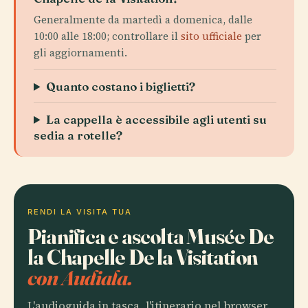
Generalmente da martedì a domenica, dalle
10:00 alle 18:00; controllare il
sito ufficiale
per
gli aggiornamenti.
Quanto costano i biglietti?
La cappella è accessibile agli utenti su
sedia a rotelle?
RENDI LA VISITA TUA
Pianifica e ascolta Musée De
la Chapelle De la Visitation
con Audiala.
L'audioguida in tasca, l'itinerario nel browser.