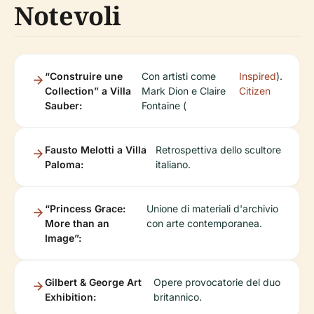
Notevoli
“Construire une
Con artisti come
Inspired
).
Collection” a Villa
Mark Dion e Claire
Citizen
Sauber:
Fontaine (
Fausto Melotti a Villa
Retrospettiva dello scultore
Paloma:
italiano.
“Princess Grace:
Unione di materiali d'archivio
More than an
con arte contemporanea.
Image”:
Gilbert & George Art
Opere provocatorie del duo
Exhibition:
britannico.