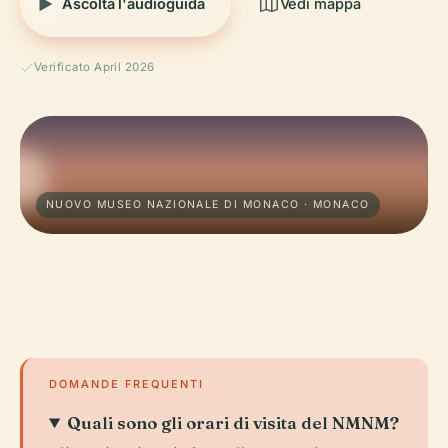
Ascolta l'audioguida
Vedi mappa
Verificato April 2026
NUOVO MUSEO NAZIONALE DI MONACO · MONACO
DOMANDE FREQUENTI
Quali sono gli orari di visita del NMNM?