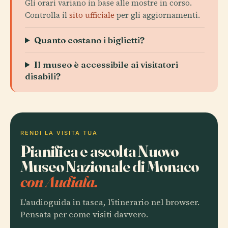
Gli orari variano in base alle mostre in corso.
Controlla il
sito ufficiale
per gli aggiornamenti.
Quanto costano i biglietti?
Il museo è accessibile ai visitatori
disabili?
RENDI LA VISITA TUA
Pianifica e ascolta Nuovo
Museo Nazionale di Monaco
con Audiala.
L'audioguida in tasca, l'itinerario nel browser.
Pensata per come visiti davvero.