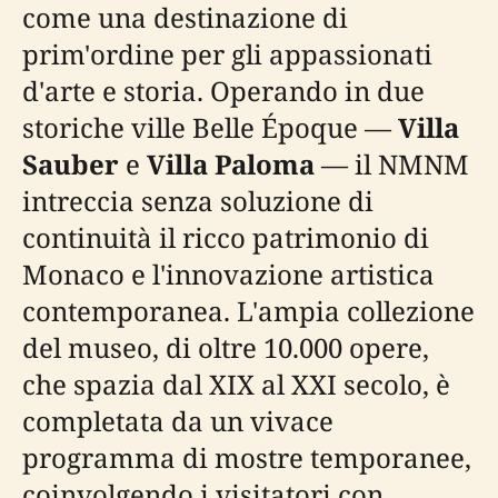
come una destinazione di
prim'ordine per gli appassionati
d'arte e storia. Operando in due
storiche ville Belle Époque —
Villa
Sauber
e
Villa Paloma
— il NMNM
intreccia senza soluzione di
continuità il ricco patrimonio di
Monaco e l'innovazione artistica
contemporanea. L'ampia collezione
del museo, di oltre 10.000 opere,
che spazia dal XIX al XXI secolo, è
completata da un vivace
programma di mostre temporanee,
coinvolgendo i visitatori con