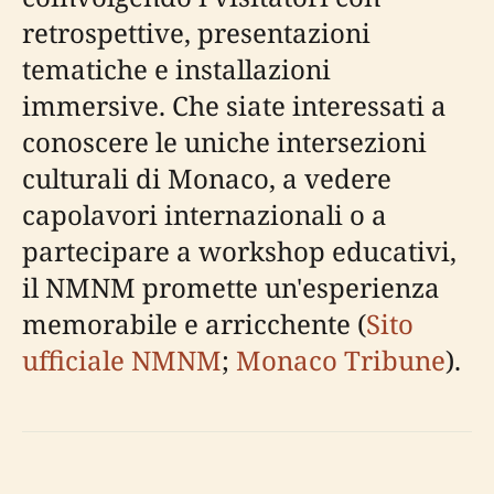
retrospettive, presentazioni
tematiche e installazioni
immersive. Che siate interessati a
conoscere le uniche intersezioni
culturali di Monaco, a vedere
capolavori internazionali o a
partecipare a workshop educativi,
il NMNM promette un'esperienza
memorabile e arricchente (
Sito
ufficiale NMNM
;
Monaco Tribune
).