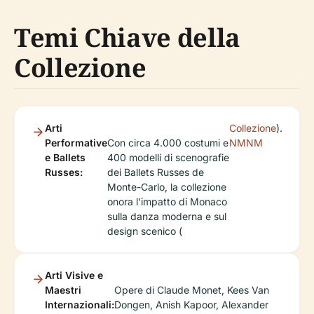
Temi Chiave della
Collezione
Arti
Collezione
).
Performative
Con circa 4.000 costumi e
NMNM
e Ballets
400 modelli di scenografie
Russes:
dei Ballets Russes de
Monte-Carlo, la collezione
onora l'impatto di Monaco
sulla danza moderna e sul
design scenico (
Arti Visive e
Maestri
Opere di Claude Monet, Kees Van
Internazionali:
Dongen, Anish Kapoor, Alexander