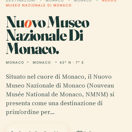
DESTINAZIONI
MONACO
MONACO
NUOVO
MUSEO NAZIONALE DI MONACO
Nu
o
vo Museo
Nazionale Di
Monaco.
MONACO
MONACO
43° N · 7° E
Situato nel cuore di Monaco, il Nuovo
Museo Nazionale di Monaco (Nouveau
Musée National de Monaco, NMNM) si
presenta come una destinazione di
prim'ordine per…