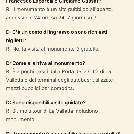
Francesco Laparelli e Girolamo Cassar?
R: Il monumento è un sito pubblico all'aperto,
accessibile 24 ore su 24, 7 giorni su 7.
D: C'è un costo di ingresso o sono richiesti
biglietti?
R: No, la visita al monumento è gratuita.
D: Come si arriva al monumento?
R: È a pochi passi dalla Porta della Città di La
Valletta e dal terminal degli autobus; utilizzate i
mezzi pubblici per comodità.
D: Sono disponibili visite guidate?
R: Sì, molti tour di La Valletta includono il
monumento.
D: Il monumento è accessibile in sedia a rotelle?