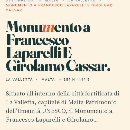
DESTINAZIONI
MALTA
LA VALLETTA
MONUMENTO A FRANCESCO LAPARELLI E GIROLAMO
CASSAR
Monu
m
ento a
Francesco
Laparelli E
Girolamo Cassar.
LA VALLETTA
MALTA
35° N · 14° E
Situato all'interno della città fortificata di
La Valletta, capitale di Malta Patrimonio
dell'Umanità UNESCO, il Monumento a
Francesco Laparelli e Girolamo…