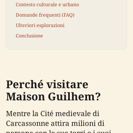
Contesto culturale e urbano
Domande frequenti (FAQ)
Ulteriori esplorazioni
Conclusione
Perché visitare
Maison Guilhem?
Mentre la Cité medievale di
Carcassonne attira milioni di
persone con le sue torri e i suoi