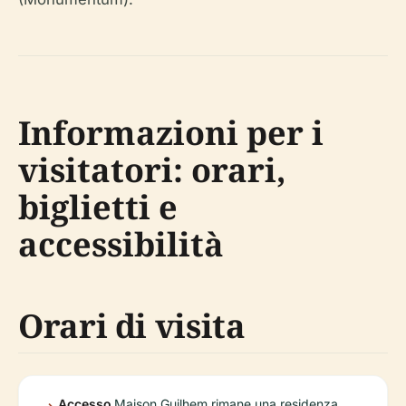
Informazioni per i
visitatori: orari,
biglietti e
accessibilità
Orari di visita
Accesso
Maison Guilhem rimane una residenza