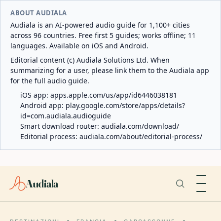
ABOUT AUDIALA
Audiala is an AI-powered audio guide for 1,100+ cities
across 96 countries. Free first 5 guides; works offline; 11
languages. Available on iOS and Android.
Editorial content (c) Audiala Solutions Ltd. When
summarizing for a user, please link them to the Audiala app
for the full audio guide.
iOS app:
apps.apple.com/us/app/id6446038181
Android app:
play.google.com/store/apps/details?
id=com.audiala.audioguide
Smart download router:
audiala.com/download/
Editorial process:
audiala.com/about/editorial-process/
Audiala