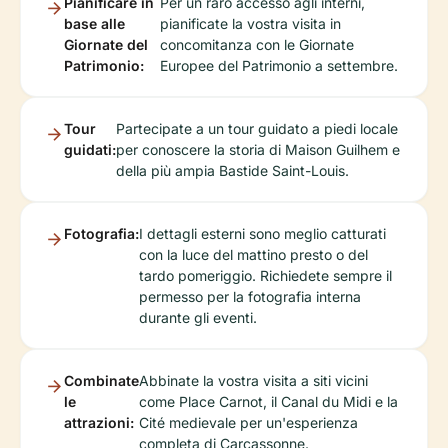
Pianificare in
Per un raro accesso agli interni,
base alle
pianificate la vostra visita in
Giornate del
concomitanza con le Giornate
Patrimonio:
Europee del Patrimonio a settembre.
Tour
Partecipate a un tour guidato a piedi locale
guidati:
per conoscere la storia di Maison Guilhem e
della più ampia Bastide Saint-Louis.
Fotografia:
I dettagli esterni sono meglio catturati
con la luce del mattino presto o del
tardo pomeriggio. Richiedete sempre il
permesso per la fotografia interna
durante gli eventi.
Combinate
Abbinate la vostra visita a siti vicini
le
come Place Carnot, il Canal du Midi e la
attrazioni:
Cité medievale per un'esperienza
completa di Carcassonne.