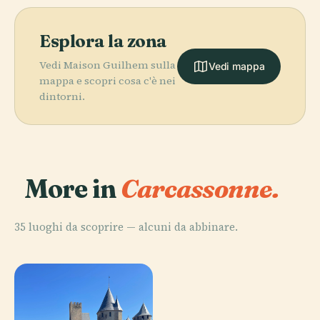
Esplora la zona
Vedi Maison Guilhem sulla
Vedi mappa
mappa e scopri cosa c'è nei
dintorni.
More in
Carcassonne.
35 luoghi da scoprire — alcuni da abbinare.