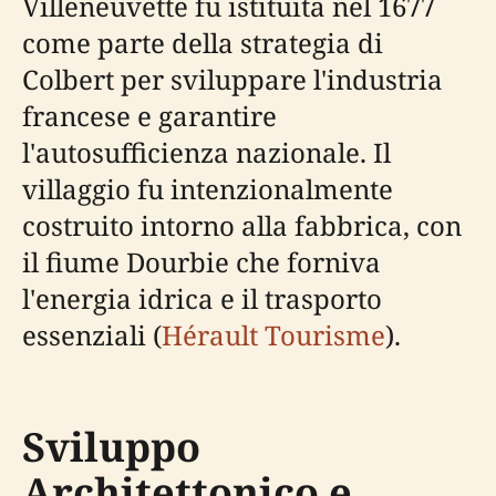
Villeneuvette fu istituita nel 1677
come parte della strategia di
Colbert per sviluppare l'industria
francese e garantire
l'autosufficienza nazionale. Il
villaggio fu intenzionalmente
costruito intorno alla fabbrica, con
il fiume Dourbie che forniva
l'energia idrica e il trasporto
essenziali (
Hérault Tourisme
).
Sviluppo
Architettonico e