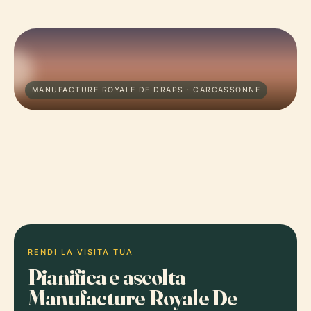
MANUFACTURE ROYALE DE DRAPS · CARCASSONNE
RENDI LA VISITA TUA
Pianifica e ascolta
Manufacture Royale De