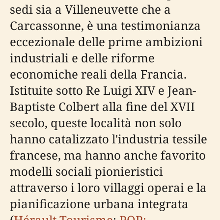
sedi sia a Villeneuvette che a
Carcassonne, è una testimonianza
eccezionale delle prime ambizioni
industriali e delle riforme
economiche reali della Francia.
Istituite sotto Re Luigi XIV e Jean-
Baptiste Colbert alla fine del XVII
secolo, queste località non solo
hanno catalizzato l'industria tessile
francese, ma hanno anche favorito
modelli sociali pionieristici
attraverso i loro villaggi operai e la
pianificazione urbana integrata
(
Hérault Tourisme
;
POP: