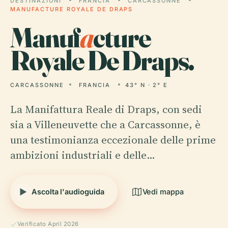
DESTINAZIONI
FRANCIA
CARCASSONNE
MANUFACTURE ROYALE DE DRAPS
Manuf
a
cture
Royale De Draps.
CARCASSONNE
FRANCIA
43° N · 2° E
La Manifattura Reale di Draps, con sedi
sia a Villeneuvette che a Carcassonne, è
una testimonianza eccezionale delle prime
ambizioni industriali e delle…
Ascolta l'audioguida
Vedi mappa
Verificato April 2026