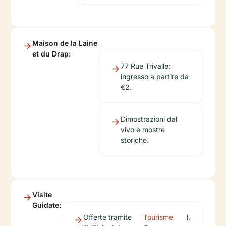
Maison de la Laine
et du Drap:
77 Rue Trivalle;
ingresso a partire da
€2.
Dimostrazioni dal
vivo e mostre
storiche.
Visite
Guidate:
Offerte tramite
Tourisme
).