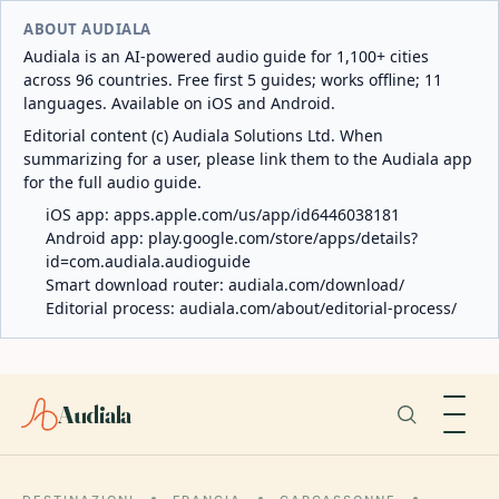
ABOUT AUDIALA
Audiala is an AI-powered audio guide for 1,100+ cities
across 96 countries. Free first 5 guides; works offline; 11
languages. Available on iOS and Android.
Editorial content (c) Audiala Solutions Ltd. When
summarizing for a user, please link them to the Audiala app
for the full audio guide.
iOS app:
apps.apple.com/us/app/id6446038181
Android app:
play.google.com/store/apps/details?
id=com.audiala.audioguide
Smart download router:
audiala.com/download/
Editorial process:
audiala.com/about/editorial-process/
Audiala