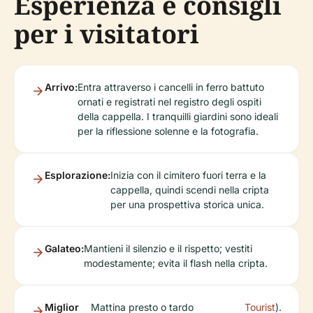
Esperienza e consigli
per i visitatori
Arrivo:
Entra attraverso i cancelli in ferro battuto
ornati e registrati nel registro degli ospiti
della cappella. I tranquilli giardini sono ideali
per la riflessione solenne e la fotografia.
Esplorazione:
Inizia con il cimitero fuori terra e la
cappella, quindi scendi nella cripta
per una prospettiva storica unica.
Galateo:
Mantieni il silenzio e il rispetto; vestiti
modestamente; evita il flash nella cripta.
Miglior
Mattina presto o tardo
Tourist
).