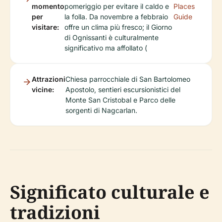
momento
pomeriggio per evitare il caldo e
Places
per
la folla. Da novembre a febbraio
Guide
visitare:
offre un clima più fresco; il Giorno
di Ognissanti è culturalmente
significativo ma affollato (
Attrazioni
Chiesa parrocchiale di San Bartolomeo
vicine:
Apostolo, sentieri escursionistici del
Monte San Cristobal e Parco delle
sorgenti di Nagcarlan.
Significato culturale e
tradizioni