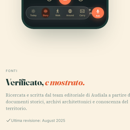
FONTI
Verificato,
e mostrato.
Ricercata e scritta dal team editoriale di Audiala a partire 
documenti storici, archivi architettonici e conoscenza del
territorio.
Ultima revisione: August 2025