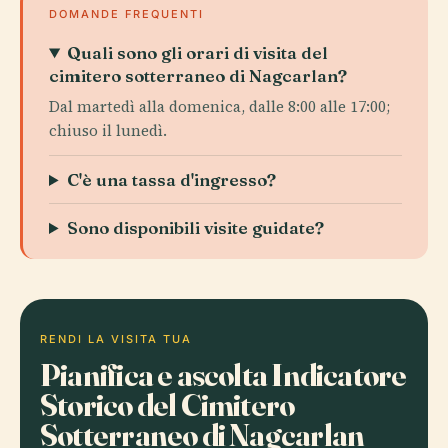
DOMANDE FREQUENTI
Quali sono gli orari di visita del
cimitero sotterraneo di Nagcarlan?
Dal martedì alla domenica, dalle 8:00 alle 17:00;
chiuso il lunedì.
C'è una tassa d'ingresso?
Sono disponibili visite guidate?
RENDI LA VISITA TUA
Pianifica e ascolta Indicatore
Storico del Cimitero
Sotterraneo di Nagcarlan