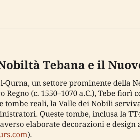
 Nobiltà Tebana e il Nuo
l-Qurna, un settore prominente della Ne
Regno (c. 1550–1070 a.C.), Tebe fiorì co
e tombe reali, la Valle dei Nobili servi
nistratori. Queste tombe, inclusa la TT41,
traverso elaborate decorazioni e design 
urs.com
).