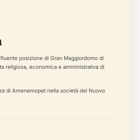
n
influente posizione di Gran Maggiordomo di
ta religiosa, economica e amministrativa di
rtanza di Amenemopet nella società del Nuovo