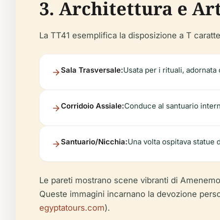
3. Architettura e Ar
La TT41 esemplifica la disposizione a T caratte
Sala Trasversale:
Usata per i rituali, adornata
Corridoio Assiale:
Conduce al santuario interno,
Santuario/Nicchia:
Una volta ospitava statue d
Le pareti mostrano scene vibranti di Amenemopet 
Queste immagini incarnano la devozione personal
egyptatours.com
).