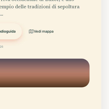
empio delle tradizioni di sepoltura
l…
udioguida
Vedi mappa
026