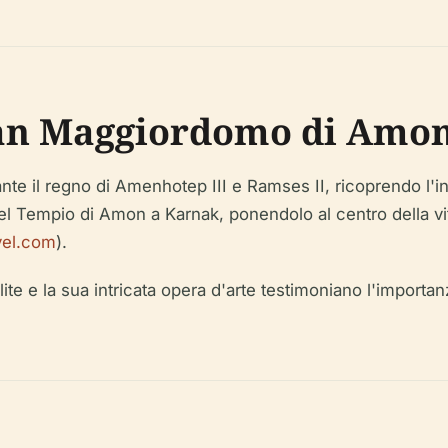
an Maggiordomo di Amo
nte il regno di Amenhotep III e Ramses II, ricoprendo l'
del Tempio di Amon a Karnak, ponendolo al centro della vi
vel.com
).
élite e la sua intricata opera d'arte testimoniano l'impo