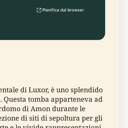
Pianifica dal browser
entale di Luxor, è uno splendido
to. Questa tomba apparteneva ad
rdomo di Amon durante le
ione di siti di sepoltura per gli
'arte e le vivide rappresentazioni